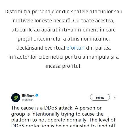
Distribuția personajelor din spatele atacurilor sau
motivele lor este neclară. Cu toate acestea,
atacurile au apărut într-un moment în care
prețul bitcoin-ului a atins noi maxime,
declanșând eventual
eforturi
din partea
infractorilor cibernetici pentru a manipula și a
încasa profitul.