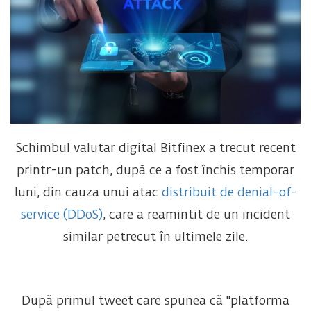
Schimbul valutar digital Bitfinex a trecut recent
printr-un patch, după ce a fost închis temporar
luni, din cauza unui atac
distribuit de denial-of-
service (DDoS)
, care a reamintit de un incident
similar petrecut în ultimele zile.
După primul tweet care spunea că "platforma