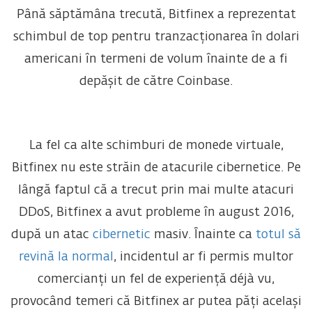
Până săptămâna trecută, Bitfinex a reprezentat
schimbul de top pentru tranzacționarea în dolari
americani în termeni de volum înainte de a fi
depășit de către Coinbase.
La fel ca alte schimburi de monede virtuale,
Bitfinex nu este străin de atacurile cibernetice. Pe
lângă faptul că a trecut prin mai multe atacuri
DDoS, Bitfinex a avut probleme în august 2016,
după un atac
cibernetic
masiv. Înainte ca
totul să
revină la normal
, incidentul ar fi permis multor
comercianți un fel de experiență déjà vu,
provocând temeri că Bitfinex ar putea păți același