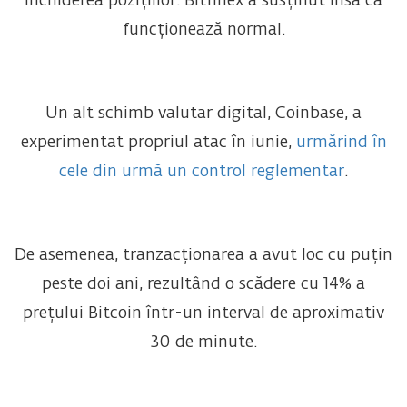
închiderea pozițiilor. Bitfinex a susținut însă că
funcționează normal.
Un alt schimb valutar digital, Coinbase, a
experimentat propriul atac în iunie,
urmărind în
cele din urmă un control reglementar
.
De asemenea, tranzacționarea a avut loc cu puțin
peste doi ani, rezultând o scădere cu 14% a
prețului Bitcoin într-un interval de aproximativ
30 de minute.