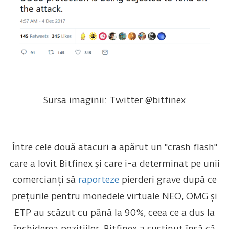
Sursa imaginii: Twitter @bitfinex
Între cele două atacuri a apărut un "crash flash"
care a lovit Bitfinex și care i-a determinat pe unii
comercianți să
raporteze
pierderi grave după ce
prețurile pentru monedele virtuale NEO, OMG și
ETP au scăzut cu până la 90%, ceea ce a dus la