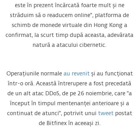
este în prezent încărcată foarte mult și ne
străduim să o readucem online", platforma de
schimb de monede virtuale din Hong Kong a
confirmat, la scurt timp după aceasta, adevărata
natură a atacului cibernetic.
Operațiunile normale
au revenit
și au funcționat
într-o oră. Această întrerupere a fost precedată
de un alt atac DDoS, de pe 26 noiembrie, care "a
început în timpul mentenanței anterioare și a
continuat de atunci", potrivit unui
tweet
postat
de Bitfinex în aceeași zi.