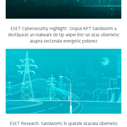
ESET Cybersecurity Highlight: Grupul APT Sandworm a
desfășurat un malware de tip wiper într-un atac cibernetic
asupra sectorului energetic polonez
ESET Research: Sandworm, în spatele atacului cibernetic