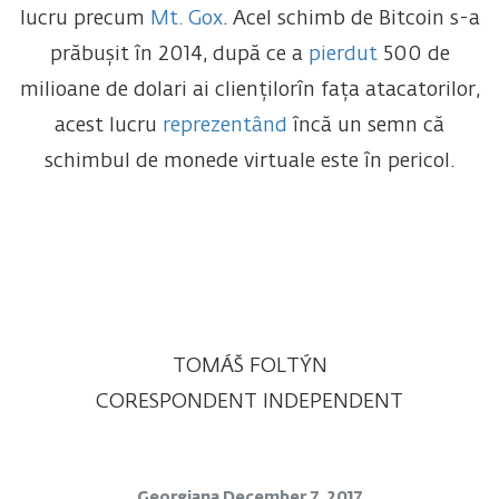
lucru precum
Mt. Gox
. Acel schimb de Bitcoin s-a
prăbușit în 2014, după ce a
pierdut
500 de
milioane de dolari ai cliențilorîn fața atacatorilor,
acest lucru
reprezentând
încă un semn că
schimbul de monede virtuale este în pericol.
TOMÁŠ FOLTÝN
CORESPONDENT INDEPENDENT
Georgiana
December 7, 2017