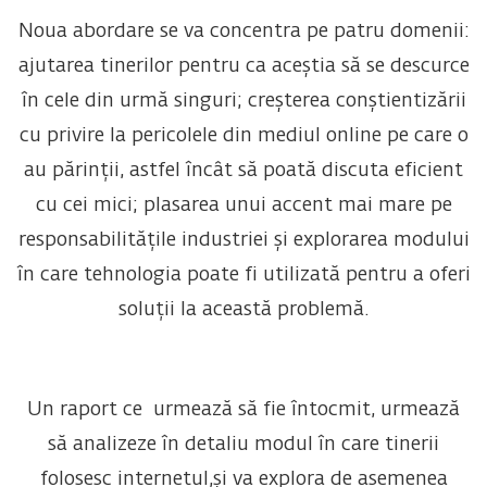
Noua abordare se va concentra pe patru domenii:
ajutarea tinerilor pentru ca aceștia să se descurce
în cele din urmă singuri; creșterea conștientizării
cu privire la pericolele din mediul online pe care o
au părinții, astfel încât să poată discuta eficient
cu cei mici; plasarea unui accent mai mare pe
responsabilitățile industriei și explorarea modului
în care tehnologia poate fi utilizată pentru a oferi
soluții la această problemă.
Un raport ce urmează să fie întocmit, urmează
să analizeze în detaliu modul în care tinerii
folosesc internetul,și va explora de asemenea