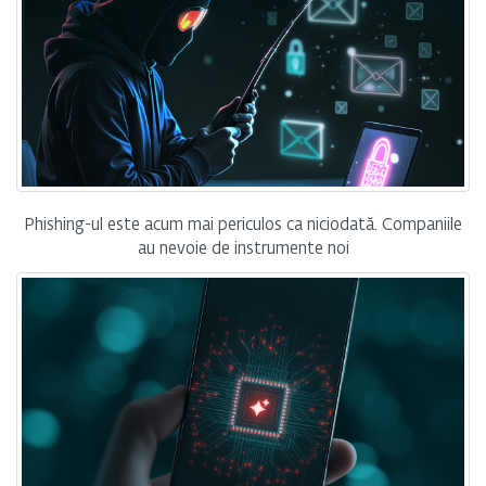
Phishing-ul este acum mai periculos ca niciodată. Companiile
au nevoie de instrumente noi