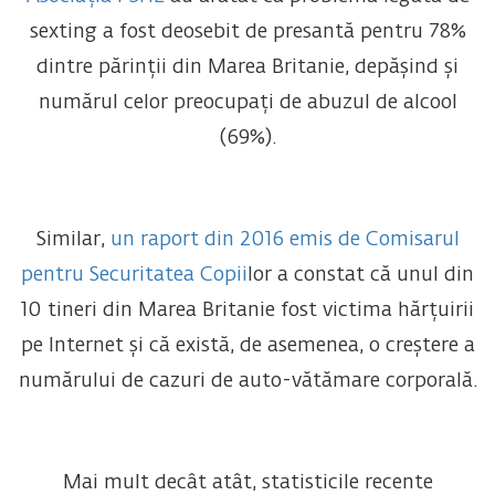
sexting a fost deosebit de presantă pentru 78%
dintre părinții din Marea Britanie, depășind și
numărul celor preocupați de abuzul de alcool
(69%).
Similar,
un raport din 2016 emis de Comisarul
pentru Securitatea Copii
lor a constat că unul din
10 tineri din Marea Britanie fost victima hărțuirii
pe Internet și că există, de asemenea, o creștere a
numărului de cazuri de auto-vătămare corporală.
Mai mult decât atât, statisticile recente