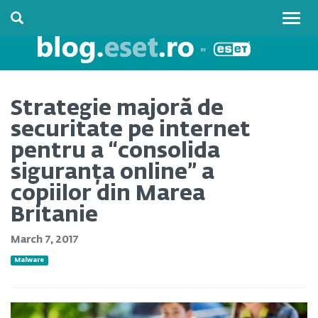
Togg
navig
Strategie majoră de
securitate pe internet
pentru a “consolida
siguranța online” a
copiilor din Marea
Britanie
March 7, 2017
Malware