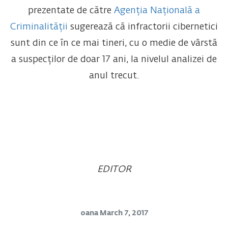
prezentate de către
Agenția Națională a
Criminalității
sugerează că infractorii cibernetici
sunt din ce în ce mai tineri, cu o medie de vârstă
a suspecților de doar 17 ani, la nivelul analizei de
anul trecut.
EDITOR
oana
March 7, 2017