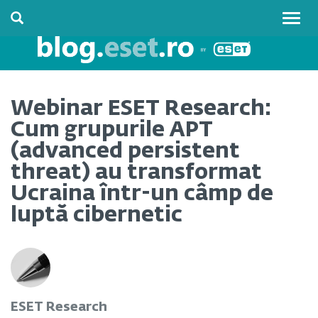
Togg
navig
Webinar ESET Research:
Cum grupurile APT
(advanced persistent
threat) au transformat
Ucraina într-un câmp de
luptă cibernetic
ESET Research