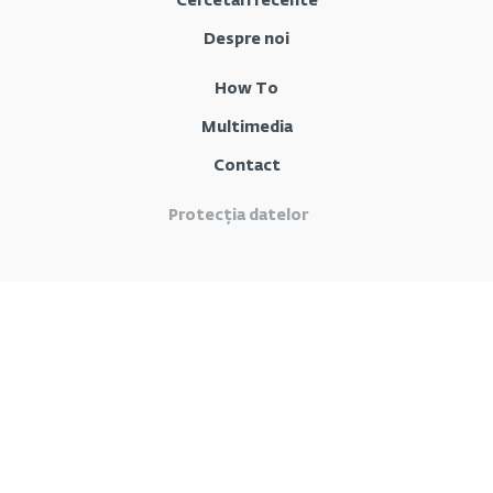
Cercetări recente
Despre noi
How To
Multimedia
Contact
Protecția datelor