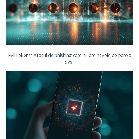
EvilTokens: Atacul de phishing care nu are nevoie de parola
dvs.