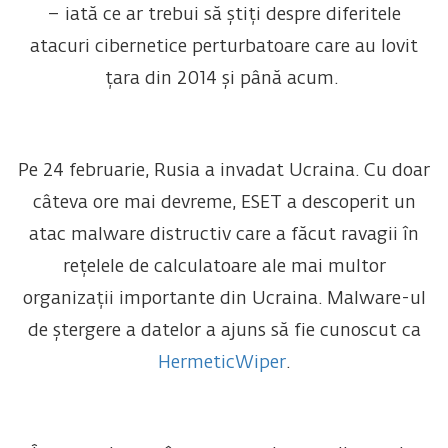
– iată ce ar trebui să știți despre diferitele
atacuri cibernetice perturbatoare care au lovit
țara din 2014 și până acum.
Pe 24 februarie, Rusia a invadat Ucraina. Cu doar
câteva ore mai devreme, ESET a descoperit un
atac malware distructiv care a făcut ravagii în
rețelele de calculatoare ale mai multor
organizații importante din Ucraina. Malware-ul
de ștergere a datelor a ajuns să fie cunoscut ca
HermeticWiper
.