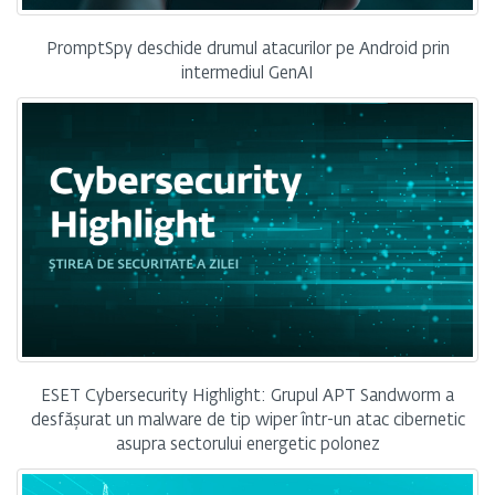
PromptSpy deschide drumul atacurilor pe Android prin
intermediul GenAI
ESET Cybersecurity Highlight: Grupul APT Sandworm a
desfășurat un malware de tip wiper într-un atac cibernetic
asupra sectorului energetic polonez