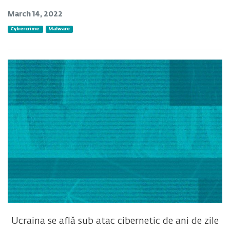
March 14, 2022
Cybercrime
Malware
Ucraina se află sub atac cibernetic de ani de zile