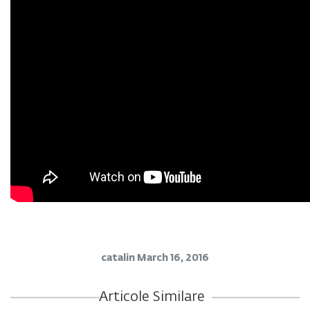
catalin
March 16, 2016
Articole Similare