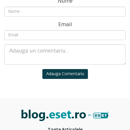
Nume
Email
Comment
Toate Articolele