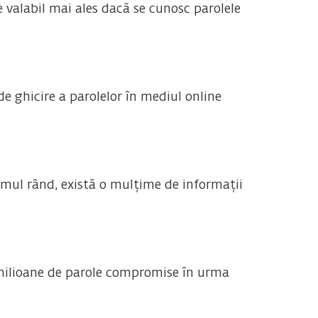
e valabil mai ales dacă se cunosc parolele
e ghicire a parolelor în mediul online
imul rând, există o mulțime de informații
e milioane de parole compromise în urma