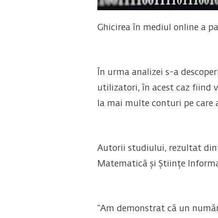
Ghicirea în mediul online a p
În urma analizei s-a descoper
utilizatori, în acest caz fiin
la mai multe conturi pe care a
Autorii studiului, rezultat di
Matematică și Științe Informa
“Am demonstrat că un număr m