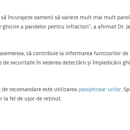
 să încurajeze oamenii să varieze mult mai mult parolele
ghicire a parolelor pentru infractori”, a afirmat Dr. Je
 asemenea, să contribuie la informarea furnizorilor de 
de securitate în vederea detectării și împiedicării ghi
t de recomandare este utilizarea
passphrase-urilor
. S
 la fel de ușor de reținut.