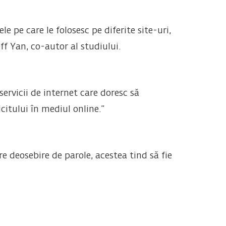
 pe care le folosesc pe diferite site-uri,
ff Yan, co-autor al studiului.
servicii de internet care doresc să
citului în mediul online.”
pre deosebire de parole, acestea tind să fie