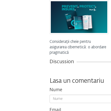
Considerații cheie pentru
asigurarea cibernetică: o abordare
pragmatică
Discussion
Lasa un comentariu
Nume
Email