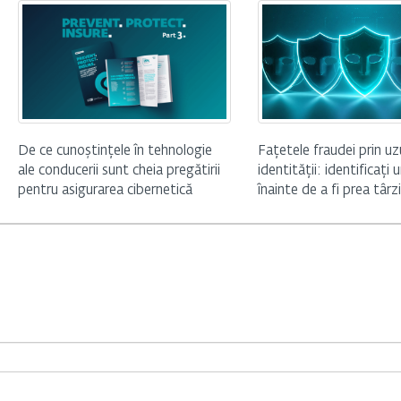
De ce cunoștințele în tehnologie
Fațetele fraudei prin u
ale conducerii sunt cheia pregătirii
identității: identificați
pentru asigurarea cibernetică
înainte de a fi prea târz