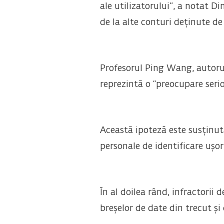
ale utilizatorului”, a notat D
de la alte conturi deținute de
Profesorul Ping Wang, autorul 
reprezintă o “preocupare serio
Această ipoteză este susținut
personale de identificare ușor
În al doilea rând, infractori
breșelor de date din trecut și