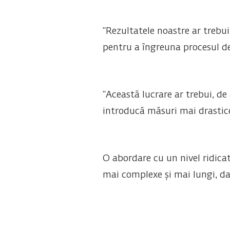
“Rezultatele noastre ar trebui
pentru a îngreuna procesul de 
“Această lucrare ar trebui, de
introducă măsuri mai drastice 
O abordare cu un nivel ridica
mai complexe și mai lungi, dar