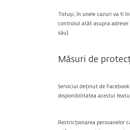
Totuși, în unele cazuri va fi
controlul atât asupra adresei
său).
Măsuri de protecț
Serviciul deținut de Facebook
disponibilitatea acestui featu
Restricționarea persoanelor ca