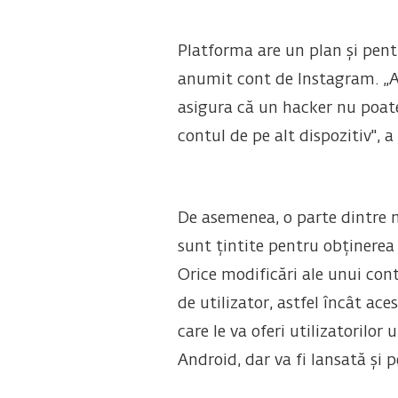
Platforma are un plan și pent
anumit cont de Instagram. „A
asigura că un hacker nu poate
contul de pe alt dispozitiv", 
De asemenea, o parte dintre n
sunt țintite pentru obținere
Orice modificări ale unui cont
de utilizator, astfel încât ace
care le va oferi utilizatorilo
Android, dar va fi lansată și 