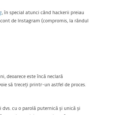
g
, în special atunci când hackerii preiau
i cont de Instagram (compromis, la rândul
ni, deoarece este încă neclară
oie să treceți printr-un astfel de proces.
 dvs. cu o parolă puternică și unică și