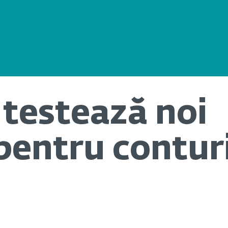
testează noi
pentru contur