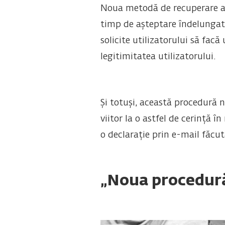
Noua metodă de recuperare a 
timp de așteptare îndelungat 
solicite utilizatorului să facă
legitimitatea utilizatorului.
Și totuși, această procedură n
viitor la o astfel de cerință î
o declarație prin e-mail făcu
„Noua procedur