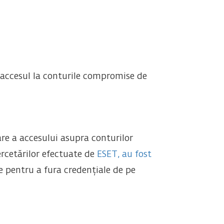
 accesul la conturile compromise de
are a accesului asupra conturilor
ercetărilor efectuate de
ESET, au fost
 pentru a fura credențiale de pe