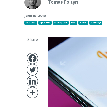
Tomas Foltyn
June 19, 2019
Android
Aplicatii
Instagram
iOS
News
Noutăți
Share