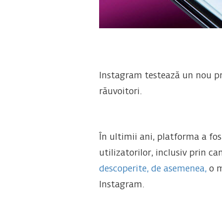
Instagram testează un nou pro
răuvoitori.
În ultimii ani, platforma a fo
utilizatorilor, inclusiv prin 
descoperite, de asemenea,
o m
Instagram.