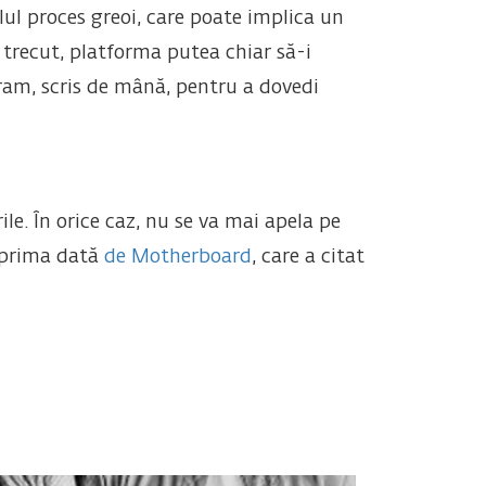
l proces greoi, care poate implica un
 trecut, platforma putea chiar să-i
ram, scris de mână, pentru a dovedi
le. În orice caz, nu se va mai apela pe
 prima dată
de Motherboard
, care a citat