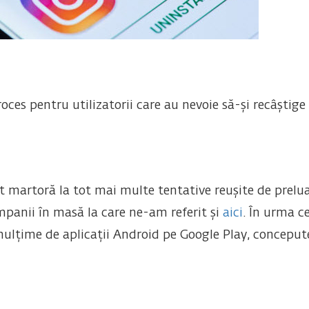
ces pentru utilizatorii care au nevoie să-și recâștige
st martoră la tot mai multe tentative reușite de prelu
campanii în masă la care ne-am referit și
aici
. În urma c
ulțime de aplicații Android pe Google Play, concepute