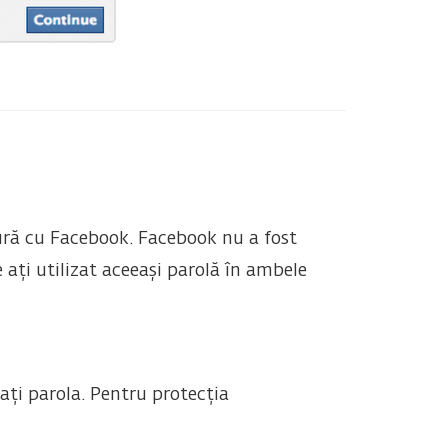
tură cu Facebook. Facebook nu a fost
 ați utilizat aceeași parolă în ambele
ați parola. Pentru protecția