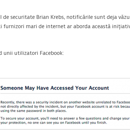
 de securitate Brian Krebs, notificările sunt deja văzut
lți furnizori mari de internet ar aborda această inițiati
d unii utilizatori Facebook: