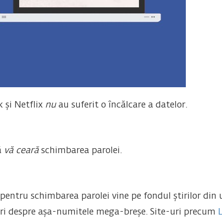
 și Netflix
nu
au suferit o încălcare a datelor.
ă
vă ceară
schimbarea parolei.
i pentru schimbarea parolei vine pe fondul știrilor di
uiri despre așa-numitele mega-breșe. Site-uri precum