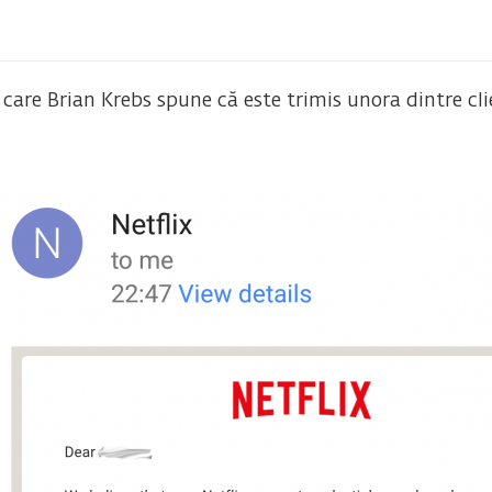
care Brian Krebs spune că este trimis unora dintre clie