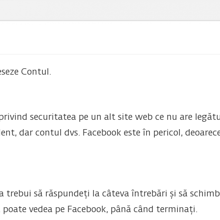
eseze Contul.
 privind securitatea pe un alt site web ce nu are legă
ent, dar contul dvs. Facebook este în pericol, deoarece
a trebui să răspundeți la câteva întrebări și să schimb
 poate vedea pe Facebook, până când terminați.