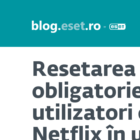
Resetarea 
obligatori
utilizatori
Netflix în