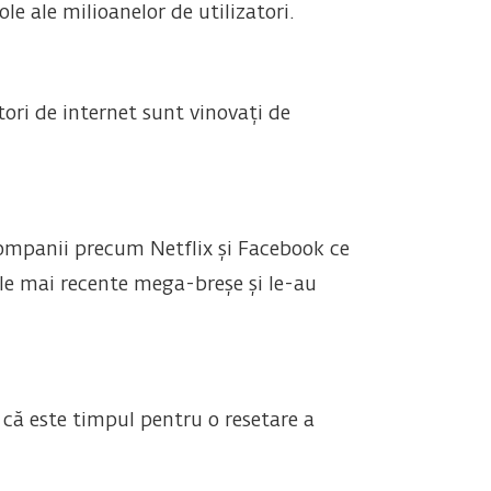
le ale milioanelor de utilizatori.
atori de internet sunt vinovați de
companii precum Netflix și Facebook ce
ele mai recente mega-breșe și le-au
ul că este timpul pentru o resetare a