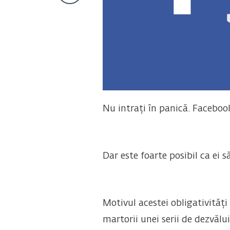
Nu intrați în panică. Facebook
Dar este foarte posibil ca ei s
Motivul acestei obligativităț
martorii unei serii de dezvăl