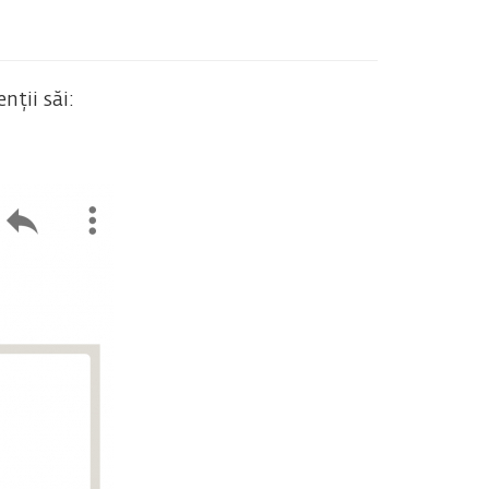
nții săi: