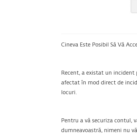
Cineva Este Posibil Să Vă Acc
Recent, a existat un incident
afectat în mod direct de incid
locuri.
Pentru a vă securiza contul, v
dumneavoastră, nimeni nu vă