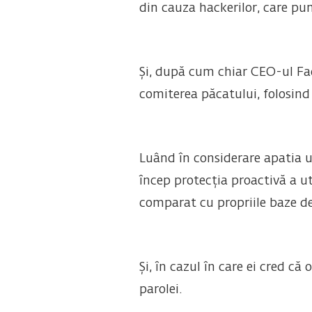
din cauza hackerilor, care pun 
Și, după cum chiar CEO-ul F
comiterea păcatului, folosind 
Luând în considerare apatia u
încep protecția proactivă a u
comparat cu propriile baze de 
Și, în cazul în care ei cred că
parolei.