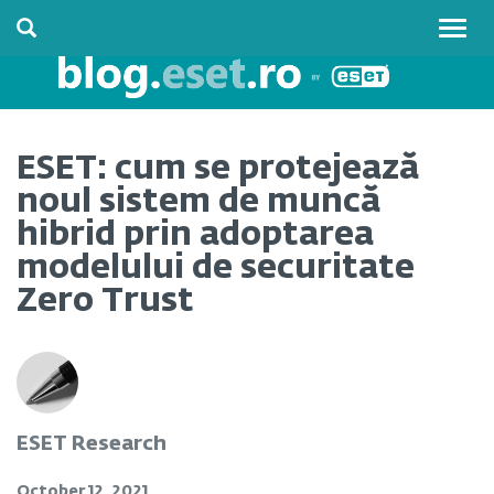
Togg
navig
ESET: cum se protejează
noul sistem de muncă
hibrid prin adoptarea
modelului de securitate
Zero Trust
ESET Research
October 12, 2021