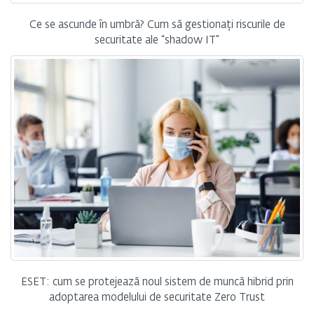
Ce se ascunde în umbră? Cum să gestionați riscurile de
securitate ale “shadow IT”
ESET: cum se protejează noul sistem de muncă hibrid prin
adoptarea modelului de securitate Zero Trust