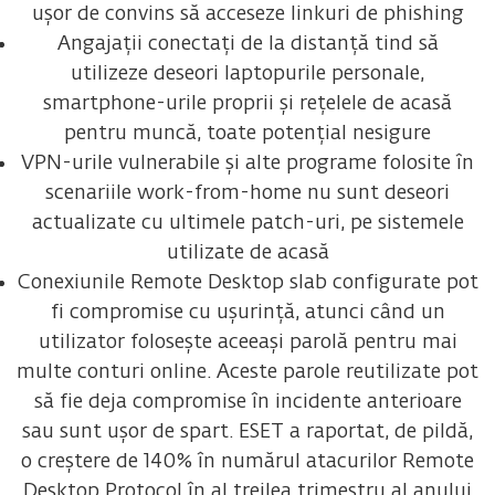
ușor de convins să acceseze linkuri de phishing
Angajații conectați de la distanță tind să
utilizeze deseori laptopurile personale,
smartphone-urile proprii și rețelele de acasă
pentru muncă, toate potențial nesigure
VPN-urile vulnerabile și alte programe folosite în
scenariile work-from-home nu sunt deseori
actualizate cu ultimele patch-uri, pe sistemele
utilizate de acasă
Conexiunile Remote Desktop slab configurate pot
fi compromise cu ușurință, atunci când un
utilizator folosește aceeași parolă pentru mai
multe conturi online. Aceste parole reutilizate pot
să fie deja compromise în incidente anterioare
sau sunt ușor de spart. ESET a raportat, de pildă,
o creștere de 140% în numărul atacurilor Remote
Desktop Protocol în al treilea trimestru al anului