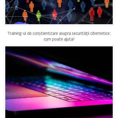
Training-ul de conștientizare asupra securității cibernetice:
cum poate ajuta?