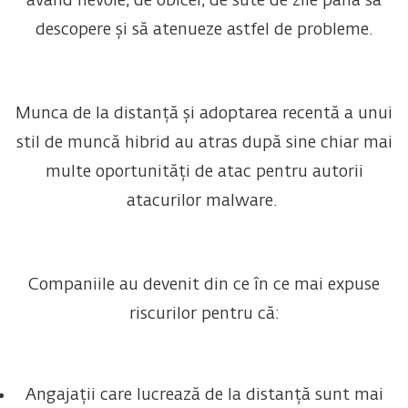
având nevoie, de obicei, de sute de zile până să
descopere și să atenueze astfel de probleme.
Munca de la distanță și adoptarea recentă a unui
stil de muncă hibrid au atras după sine chiar mai
multe oportunități de atac pentru autorii
atacurilor malware.
Companiile au devenit din ce în ce mai expuse
riscurilor pentru că:
Angajații care lucrează de la distanță sunt mai