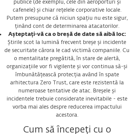
publice (de exemplu, cele din aeroporturi și
cafenele) și chiar rețelele corporative locale.
Putem presupune că niciun spațiu nu este sigur,
ținând cont de determinarea atacatorilor.
Așteptați-vă ca o breșă de date să aibă loc:
Știrile scot la lumină frecvent breșe și incidente
de securitate cărora le cad victimă companiile. Cu
o mentalitate pregătită, în stare de alertă,
organizațiile vor fi vigilente și vor continua să-și
îmbunătățească protecția având în spate
arhitectura Zero Trust, care este rezistentă la
numeroase tentative de atac. Breșele și
incidentele trebuie considerate inevitabile - este
vorba mai ales despre reducerea impactului
acestora.
Cum să începeți cu o