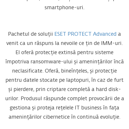
smartphone-uri.
Pachetul de soluții
ESET PROTECT Advanced
a
venit ca un răspuns la nevoile ce țin de IMM-uri.
El oferă protecție extinsă pentru sisteme
împotriva ransomware-ului și amenințărilor încă
neclasificate. Oferă, bineînțeles, și protecție
pentru datele stocate pe laptopuri, în caz de furt
și pierdere, prin criptare completă a hard disk-
urilor. Produsul răspunde complet provocării de a
gestiona și proteja rețelele IT business în fața
amenințărilor cibernetice în continuă evoluție.