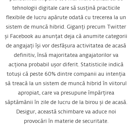
tehnologii digitale care să susțină practicile
flexibile de lucru apărute odată cu trecerea la un
sistem de muncă hibrid. Giganți precum Twitter
și Facebook au anunțat deja că anumite categorii
de angajați își vor desfășura activitatea de acasă
definitiv, însă majoritatea angajatorilor va
acționa probabil ușor diferit. Statisticile indică
totuși că peste 60% dintre companii au intenția
să treacă la un sistem de muncă hibrid în viitorul
apropiat, care va presupune împărțirea
săptămânii în zile de lucru de la birou și de acasă.
Desigur, această schimbare va aduce noi
provocări în materie de securitate.