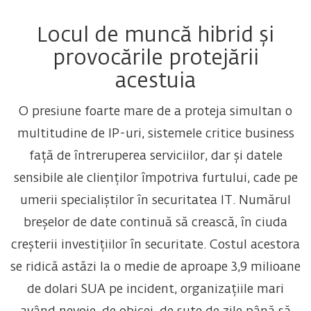
Locul de muncă hibrid și
provocările protejării
acestuia
O presiune foarte mare de a proteja simultan o
multitudine de IP-uri, sistemele critice business
față de întreruperea serviciilor, dar și datele
sensibile ale clienților împotriva furtului, cade pe
umerii specialiștilor în securitatea IT. Numărul
breșelor de date continuă să crească, în ciuda
creșterii investițiilor în securitate. Costul acestora
se ridică astăzi la o medie de aproape 3,9 milioane
de dolari SUA pe incident, organizațiile mari