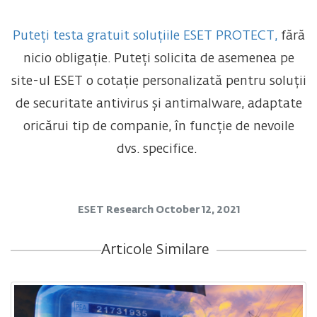
Puteți testa gratuit soluțiile ESET PROTECT,
fără
nicio obligație. Puteți solicita de asemenea pe
site-ul ESET o cotație personalizată pentru soluții
de securitate antivirus și antimalware, adaptate
oricărui tip de companie, în funcție de nevoile
dvs. specifice.
ESET Research
October 12, 2021
Articole Similare