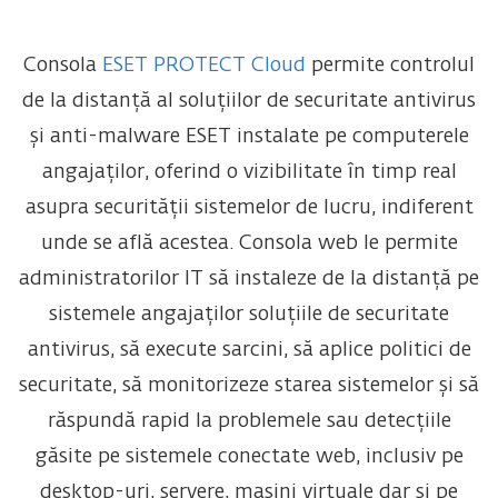
Consola
ESET PROTECT Cloud
permite controlul
de la distanță al soluțiilor de securitate antivirus
și anti-malware ESET instalate pe computerele
angajaților, oferind o vizibilitate în timp real
asupra securității sistemelor de lucru, indiferent
unde se află acestea. Consola web le permite
administratorilor IT să instaleze de la distanță pe
sistemele angajaților soluțiile de securitate
antivirus, să execute sarcini, să aplice politici de
securitate, să monitorizeze starea sistemelor și să
răspundă rapid la problemele sau detecțiile
găsite pe sistemele conectate web, inclusiv pe
desktop-uri, servere, mașini virtuale dar și pe