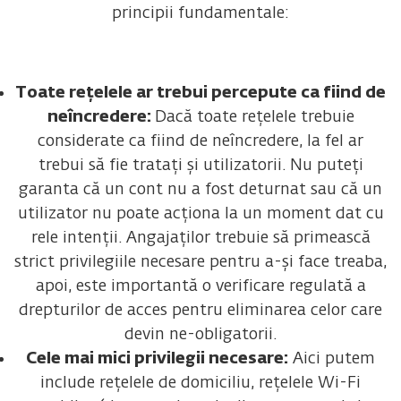
principii fundamentale:
Toate rețelele ar trebui percepute ca fiind de
neîncredere:
Dacă toate rețelele trebuie
considerate ca fiind de neîncredere, la fel ar
trebui să fie tratați și utilizatorii. Nu puteți
garanta că un cont nu a fost deturnat sau că un
utilizator nu poate acționa la un moment dat cu
rele intenții. Angajaților trebuie să primească
strict privilegiile necesare pentru a-și face treaba,
apoi, este importantă o verificare regulată a
drepturilor de acces pentru eliminarea celor care
devin ne-obligatorii.
Cele mai mici privilegii necesare:
Aici putem
include rețelele de domiciliu, rețelele Wi-Fi