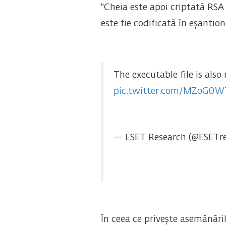
"Cheia este apoi criptată RSA 
este fie codificată în eșanti
The executable file is also
pic.twitter.com/MZoG0
— ESET Research (@ESETr
În ceea ce privește asemănări