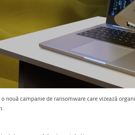
t o nouă campanie de ransomware care vizează organi
m.