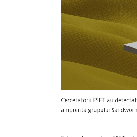
Cercetătorii ESET au detecta
amprenta grupului Sandwor