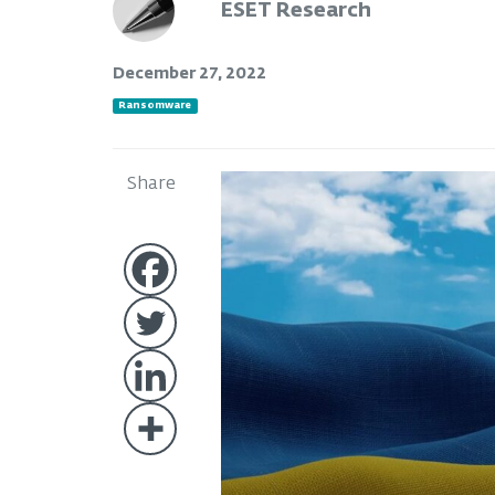
ESET Research
December 27, 2022
Ransomware
Share