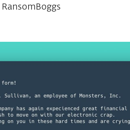
 a RansomBoggs