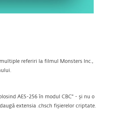
ltiple referiri la filmul Monsters Inc.,
ului.
folosind AES-256 în modul CBC" - și nu o
augă extensia .chsch fișierelor criptate.