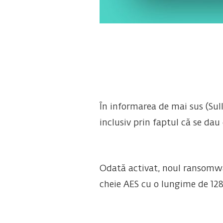
În informarea de mai sus (Sull
inclusiv prin faptul că se dau 
Odată activat, noul ransomwar
cheie AES cu o lungime de 128 