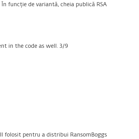
. În funcție de variantă, cheia publică RSA
nt in the code as well. 3/9
ell folosit pentru a distribui RansomBoggs