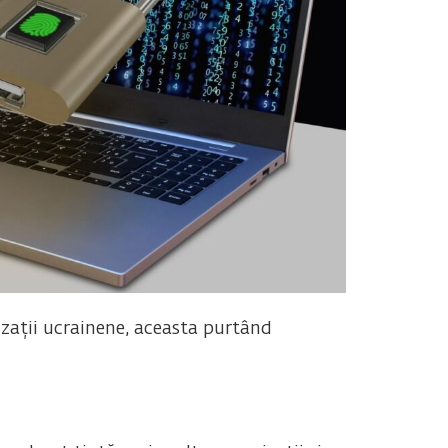
zații ucrainene, aceasta purtând