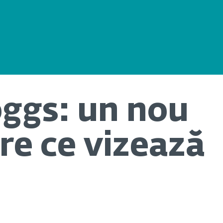
gs: un nou
e ce vizează