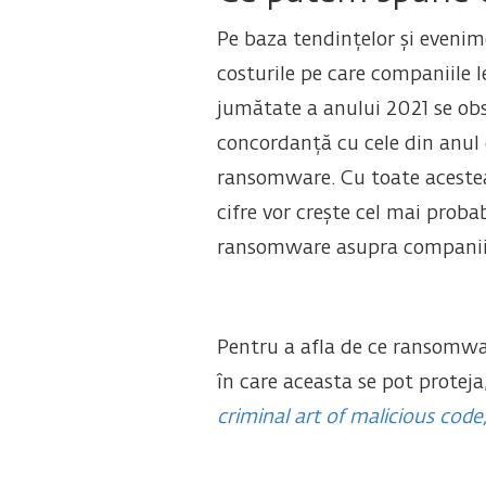
Pe baza tendințelor și evenim
costurile pe care companiile l
jumătate a anului 2021 se obse
concordanță cu cele din anul 
ransomware. Cu toate acestea,
cifre vor crește cel mai proba
ransomware asupra companiil
Pentru a afla de ce ransomwar
în care aceasta se pot proteja
criminal art of malicious cod