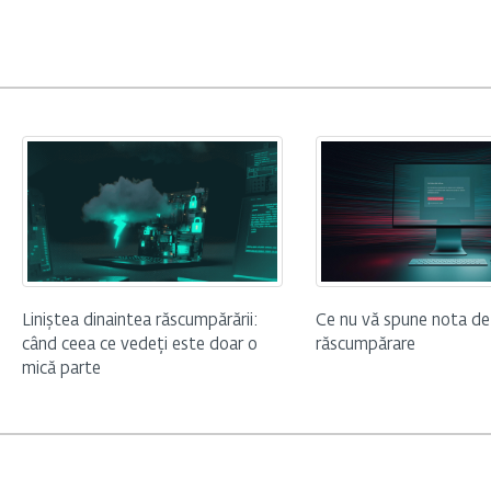
Liniștea dinaintea răscumpărării:
Ce nu vă spune nota de
când ceea ce vedeți este doar o
răscumpărare
mică parte