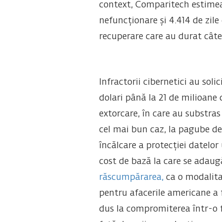
context, Comparitech estimea
nefuncționare și 4.414 de zile 
recuperare care au durat câtev
Infractorii cibernetici au sol
dolari până la 21 de milioane
extorcare, în care au substras
cel mai bun caz, la pagube de 
încălcare a protecției datelor
cost de bază la care se adaug
răscumpărarea,
ca o modalita
pentru afacerile americane a 
dus la compromiterea într-o f