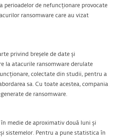
za perioadelor de nefuncționare provocate
acurilor ransomware care au vizat
arte privind breșele de date și
re la atacurile ransomware derulate
ncționare, colectate din studii, pentru a
 abordarea sa. Cu toate acestea, compania
or generate de ransomware.
 în medie de aproximativ două luni și
i sistemelor. Pentru a pune statistica în