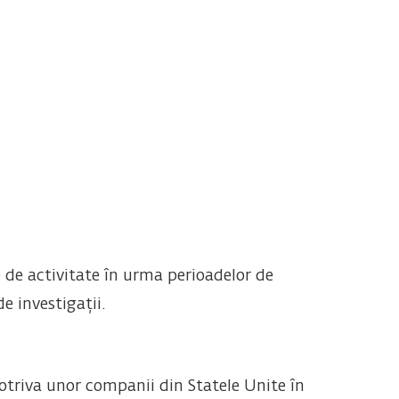
e de activitate în urma perioadelor de
e investigații.
triva unor companii din Statele Unite în