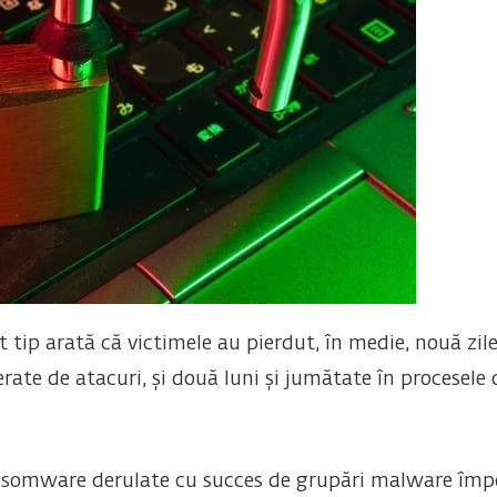
t tip arată că victimele au pierdut, în medie, nouă zil
rate de atacuri, și două luni și jumătate în procesele d
ansomware derulate cu succes de grupări malware împo