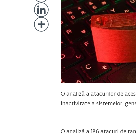
O analiză a atacurilor de aces
inactivitate a sistemelor, gene
O analiză a 186 atacuri de r