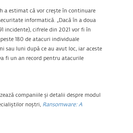
h a estimat că vor crește în continuare
 securitate informatică. „Dacă în a doua
incidente), cifrele din 2021 vor fi în
peste 180 de atacuri individuale
 sau luni după ce au avut loc, iar aceste
va fi un an record pentru atacurile
zează companiile și detalii despre modul
ialiștilor noștri,
Ransomware: A