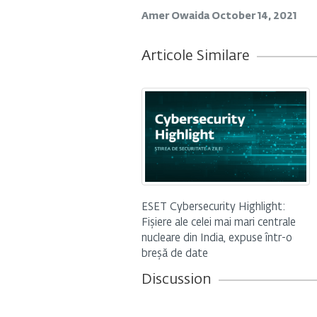
Amer Owaida
October 14, 2021
Articole Similare
ESET Cybersecurity Highlight:
Fișiere ale celei mai mari centrale
nucleare din India, expuse într-o
breșă de date
Discussion