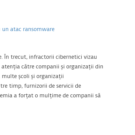
 cu un atac ransomware
 În trecut, infractorii cibernetici vizau
 atenția către companii și organizații din
multe școli și organizații
e timp, furnizorii de servicii de
ndemia a forțat o mulțime de companii să