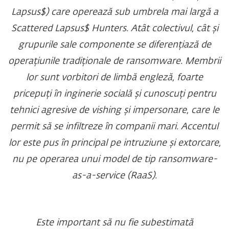
Lapsus$) care operează sub umbrela mai largă a
Scattered Lapsus$ Hunters. Atât colectivul, cât și
grupurile sale componente se diferențiază de
operațiunile tradiționale de ransomware. Membrii
lor sunt vorbitori de limbă engleză, foarte
pricepuți în inginerie socială și cunoscuți pentru
tehnici agresive de vishing și impersonare, care le
permit să se infiltreze în companii mari. Accentul
lor este pus în principal pe intruziune și extorcare,
nu pe operarea unui model de tip ransomware-
as-a-service (RaaS).
Este important să nu fie subestimată