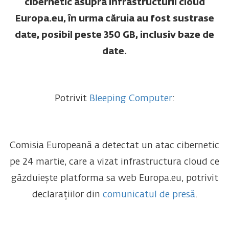
cibernetic asupra infrastructurii cloud
Europa.eu, în urma căruia au fost sustrase
date, posibil peste 350 GB, inclusiv baze de
date.
Potrivit
Bleeping Computer
:
Comisia Europeană a detectat un atac cibernetic
pe 24 martie, care a vizat infrastructura cloud ce
găzduiește platforma sa web Europa.eu, potrivit
declarațiilor din
comunicatul de presă
.