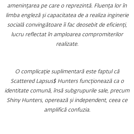
amenințarea pe care o reprezintă. Fluența lor în
limba engleză și capacitatea de a realiza inginerie
socială convingătoare îi fac deosebit de eficienți,
lucru reflectat în amploarea compromiterilor
realizate.
O complicație suplimentară este faptul că
Scattered Lapsus$ Hunters funcționează ca o
identitate comună, însă subgrupurile sale, precum
Shiny Hunters, operează și independent, ceea ce
amplifică confuzia.