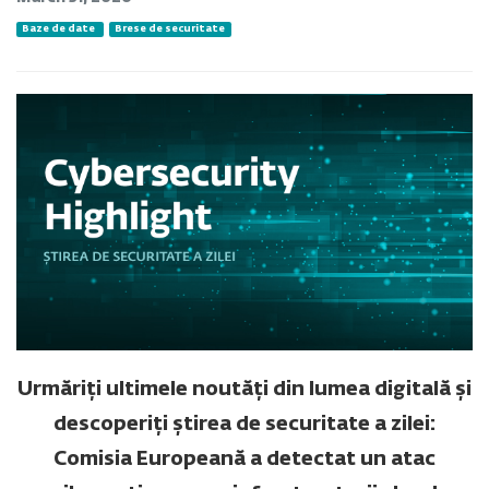
Baze de date
Brese de securitate
Urmăriți ultimele noutăți din lumea digitală și
descoperiți știrea de securitate a zilei:
Comisia Europeană a detectat un atac