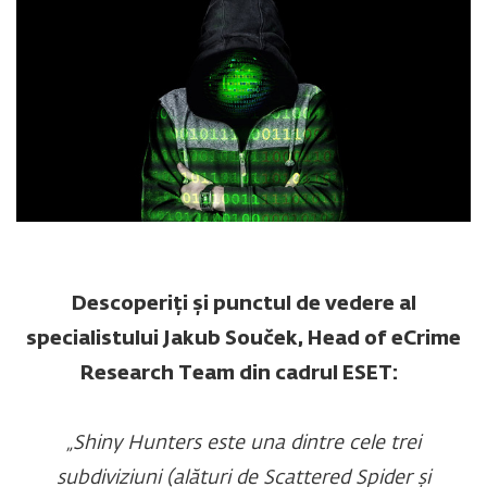
Descoperiți și punctul de vedere al
specialistului Jakub Souček, Head of eCrime
Research Team din cadrul ESET:
„Shiny Hunters este una dintre cele trei
subdiviziuni (alături de Scattered Spider și