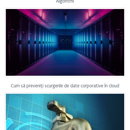
Algoritmi
Cum să preveniți scurgerile de date corporative în cloud