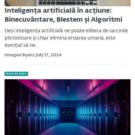
Inteligența artificială în acțiune:
Binecuvântare, Blestem și Algoritmi
Deși inteligența artificială ne poate elibera de sarcinile
plictisitoare și chiar elimina eroarea umană, este
esențial să ne...
Imogen Byers
July 17, 2024
Baze de date