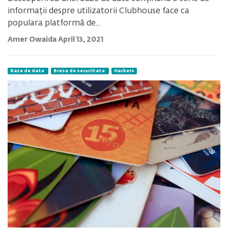
informații despre utilizatorii Clubhouse face ca
populara platformă de...
Amer Owaida
April 13, 2021
Baze de date
Brese de securitate
Hackers