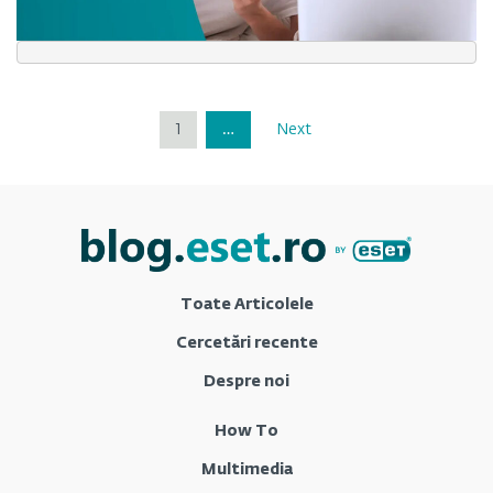
1
…
Next
Toate Articolele
Cercetări recente
Despre noi
How To
Multimedia