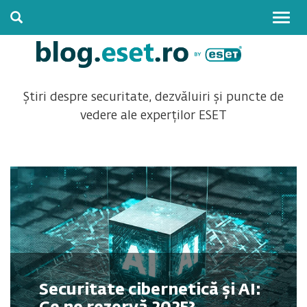
Togg
navig
Știri despre securitate, dezvăluiri și puncte de
vedere ale experților ESET
Securitate cibernetică și AI: