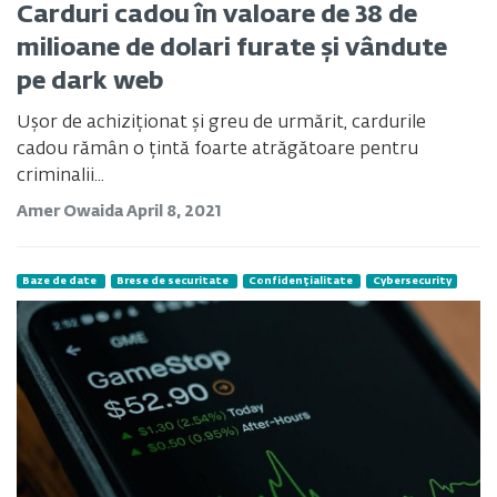
Carduri cadou în valoare de 38 de
milioane de dolari furate și vândute
pe dark web
Ușor de achiziționat și greu de urmărit, cardurile
cadou rămân o țintă foarte atrăgătoare pentru
criminalii...
Amer Owaida
April 8, 2021
Baze de date
Brese de securitate
Confidențialitate
Cybersecurity