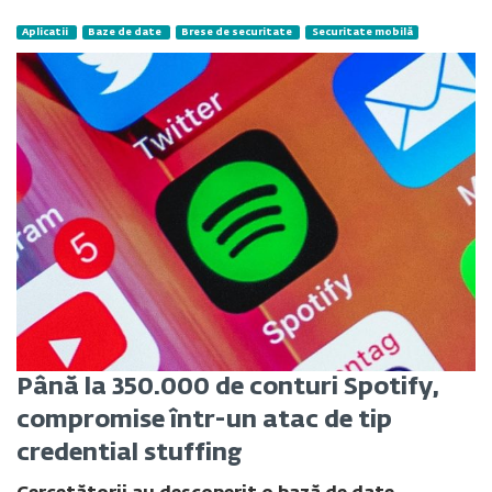
Aplicatii
Baze de date
Brese de securitate
Securitate mobilă
Până la 350.000 de conturi Spotify,
compromise într-un atac de tip
credential stuffing