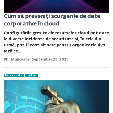
Cum să preveniți scurgerile de date
corporative în cloud
Configurările greșite ale resurselor cloud pot duce
la diverse incidente de securitate și, în cele din
urmă, pot fi costisitoare pentru organizația dvs.
Iată ce...
Phil Muncaster
September 28, 2021
Baze de date
Hackers