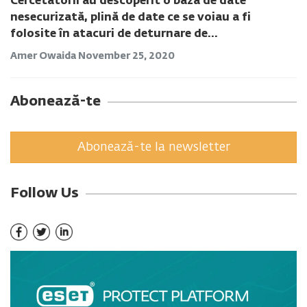
Cercetătorii au descoperit o bază de date
nesecurizată, plină de date ce se voiau a fi
folosite în atacuri de deturnare de...
Amer Owaida
November 25, 2020
Abonează-te
Abonează-te la newsletter
Follow Us