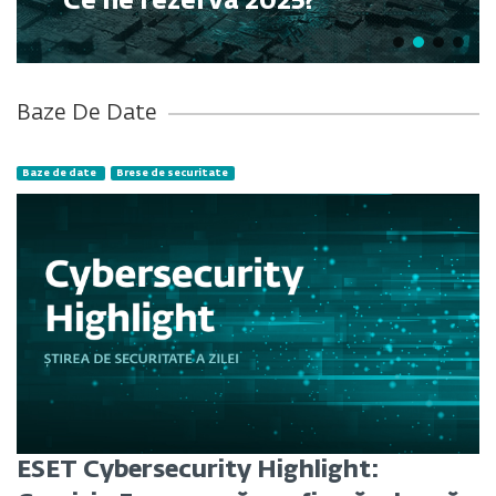
Ce ne rezervă 2025?
Baze De Date
Baze de date
Brese de securitate
ESET Cybersecurity Highlight: