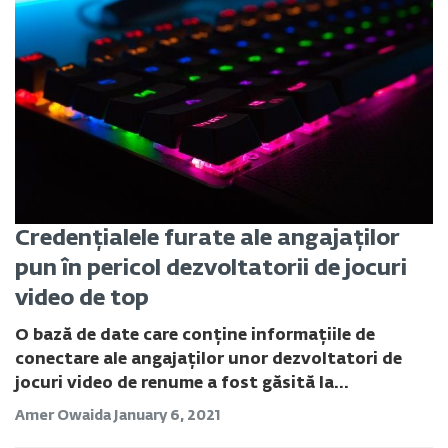
Credențialele furate ale angajaților
pun în pericol dezvoltatorii de jocuri
video de top
O bază de date care conține informațiile de
conectare ale angajaților unor dezvoltatori de
jocuri video de renume a fost găsită la...
Amer Owaida
January 6, 2021