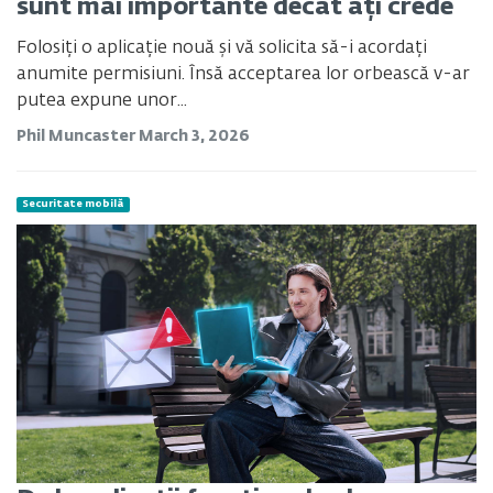
sunt mai importante decât ați crede
Folosiți o aplicație nouă și vă solicita să-i acordați
anumite permisiuni. Însă acceptarea lor orbească v-ar
putea expune unor...
Phil Muncaster
March 3, 2026
Securitate mobilă