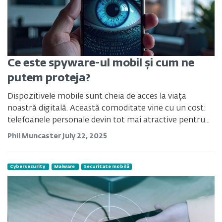
Ce este spyware-ul mobil și cum ne
putem proteja?
Dispozitivele mobile sunt cheia de acces la viața
noastră digitală. Această comoditate vine cu un cost:
telefoanele personale devin tot mai atractive pentru...
Phil Muncaster
July 22, 2025
Cybersecurity
Malware
Securitate mobilă