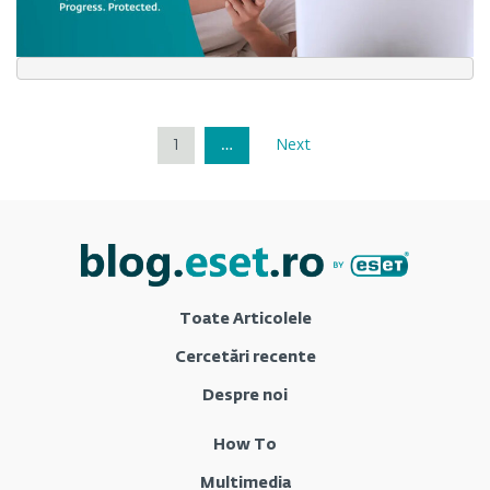
1
…
Next
Toate Articolele
Cercetări recente
Despre noi
How To
Multimedia