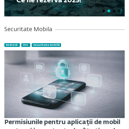
Ce ne rezervă 2025?
Securitate Mobila
Android
iOS
Securitate mobilă
Permisiunile pentru aplicații de mobil