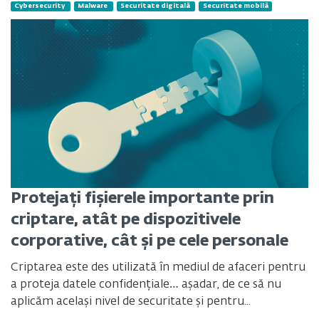
Cybersecurity
Malware
Securitate digitală
Securitate mobilă
Protejați fișierele importante prin
criptare, atât pe dispozitivele
corporative, cât și pe cele personale
Criptarea este des utilizată în mediul de afaceri pentru
a proteja datele confidențiale… așadar, de ce să nu
aplicăm același nivel de securitate și pentru...