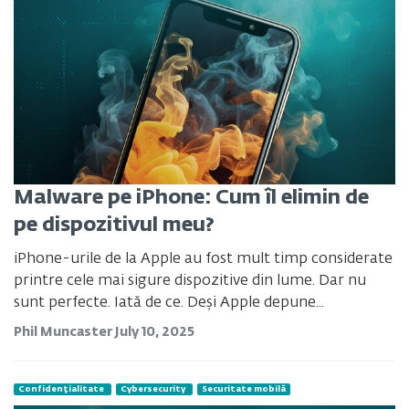
Malware pe iPhone: Cum îl elimin de
pe dispozitivul meu?
iPhone-urile de la Apple au fost mult timp considerate
printre cele mai sigure dispozitive din lume. Dar nu
sunt perfecte. Iată de ce. Deși Apple depune...
Phil Muncaster
July 10, 2025
Confidențialitate
Cybersecurity
Securitate mobilă