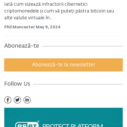
Iată cum vizează infractorii cibernetici
criptomonedele și cum vă puteți păstra bitcoin sau
alte valute virtuale în...
Phil Muncaster
May 9, 2024
Abonează-te
Abonează-te la newsletter
Follow Us