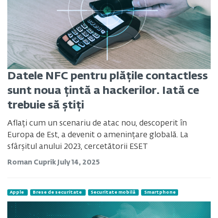
Datele NFC pentru plățile contactless
sunt noua țintă a hackerilor. Iată ce
trebuie să știți
Aflați cum un scenariu de atac nou, descoperit în
Europa de Est, a devenit o amenințare globală. La
sfârșitul anului 2023, cercetătorii ESET
Roman Cuprik
July 14, 2025
Apple
Brese de securitate
Securitate mobilă
Smartphone