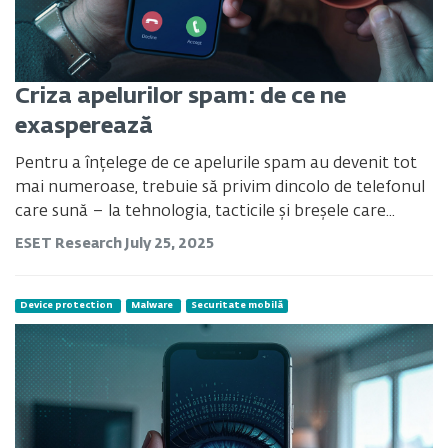
Criza apelurilor spam: de ce ne
exasperează
Pentru a înțelege de ce apelurile spam au devenit tot
mai numeroase, trebuie să privim dincolo de telefonul
care sună – la tehnologia, tacticile și breșele care...
ESET Research
July 25, 2025
Device protection
Malware
Securitate mobilă