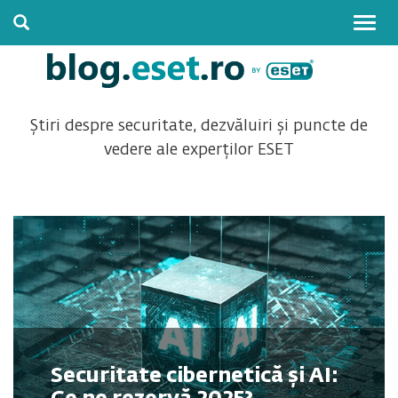
Togg
navig
Știri despre securitate, dezvăluiri și puncte de
vedere ale experților ESET
Securitate cibernetică și AI: