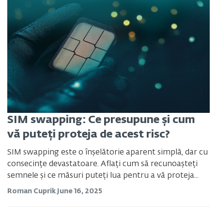
SIM swapping: Ce presupune și cum
vă puteți proteja de acest risc?
SIM swapping este o înșelătorie aparent simplă, dar cu
consecințe devastatoare. Aflați cum să recunoașteți
semnele și ce măsuri puteți lua pentru a vă proteja...
Roman Cuprik
June 16, 2025