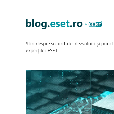
Știri despre securitate, dezvăluiri și punc
experților ESET