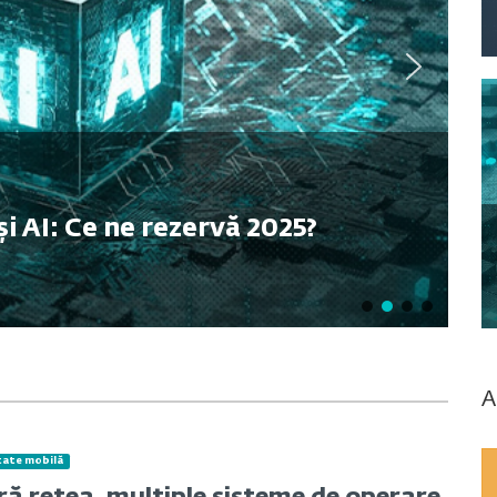
și AI: Ce ne rezervă 2025?
A
tate mobilă