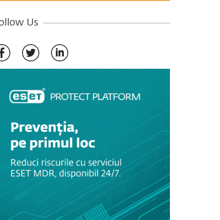
ollow Us