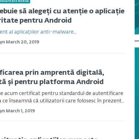
Securitate mobilă
ebuie să alegeți cu atenție o aplicație
ritate pentru Android
ent al aplicațiilor anti-malware
...
tyn
March 20, 2019
ficarea prin amprentă digitală,
ă și pentru platforma Android
e acum certificat pentru standardul de autentificare
 ce înseamnă că utilizatorii care folosesc în prezent...
tyn
March 1, 2019