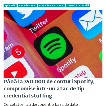
Aplicatii
Baze de date
Brese de securitate
Securitate mobilă
Până la 350.000 de conturi Spotify,
compromise într-un atac de tip
credential stuffing
Cercetătorii au descoperit o bază de date