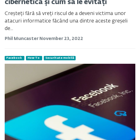
cibernetică și cum să le evitați
Creșteți fără să vreți riscul de a deveni victima unor
atacuri informatice făcând una dintre aceste greșeli
de...
Phil Muncaster
November 23, 2022
Facebook
How To
Securitate mobilă