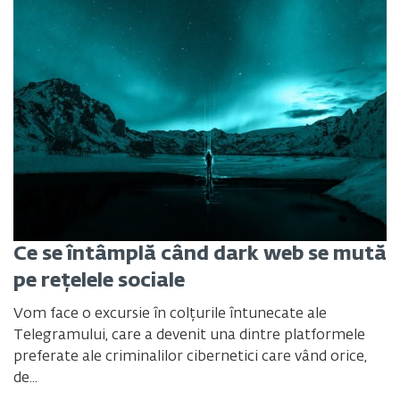
Ce se întâmplă când dark web se mută
pe rețelele sociale
Vom face o excursie în colțurile întunecate ale
Telegramului, care a devenit una dintre platformele
preferate ale criminalilor cibernetici care vând orice,
de...