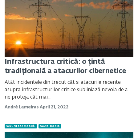
Infrastructura critică: o țintă
tradițională a atacurilor cibernetice
Atât incidentele din trecut cât și atacurile recente
asupra infrastructurilor critice subliniază nevoia de a
ne proteja cât mai...
André Lameiras
April 21, 2022
Securitate mobilă
Social media