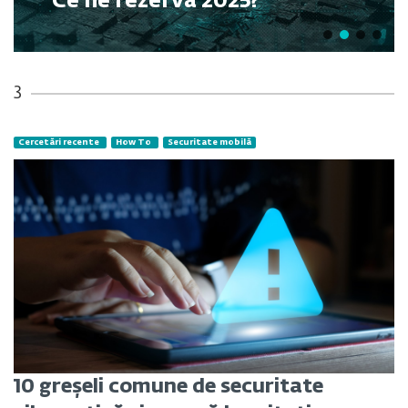
Ce ne rezervă 2025?
3
Cercetări recente
How To
Securitate mobilă
10 greșeli comune de securitate