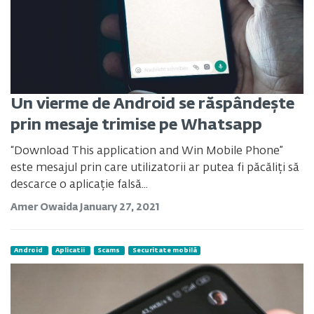
Un vierme de Android se răspândește
prin mesaje trimise pe Whatsapp
“Download This application and Win Mobile Phone”
este mesajul prin care utilizatorii ar putea fi păcăliți să
descarce o aplicație falsă...
Amer Owaida
January 27, 2021
Android
Aplicatii
Scams
Securitate mobilă