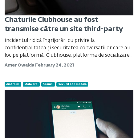
Chaturile Clubhouse au fost
transmise către un site third-party
Incidentul ridică îngrijorări cu privire la
confidențialitatea și securitatea conversațiilor care au
loc pe platformă. Clubhouse, platforma de socializare...
Amer Owaida
February 24, 2021
Android
Malware
Scams
Securitate mobilă