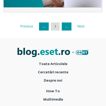
Previous
…
3
…
Next
Toate Articolele
Cercetări recente
Despre noi
How To
Multimedia