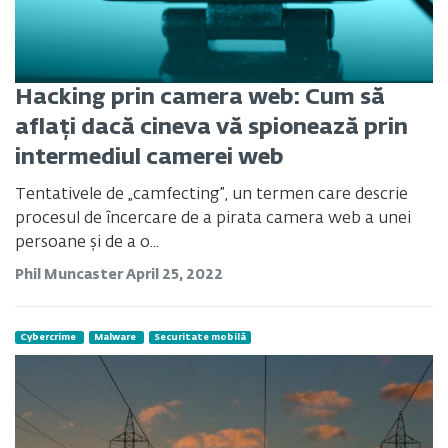
Hacking prin camera web: Cum să
aflați dacă cineva vă spionează prin
intermediul camerei web
Tentativele de „camfecting”, un termen care descrie
procesul de încercare de a pirata camera web a unei
persoane și de a o...
Phil Muncaster
April 25, 2022
Cybercrime
Malware
Securitate mobilă