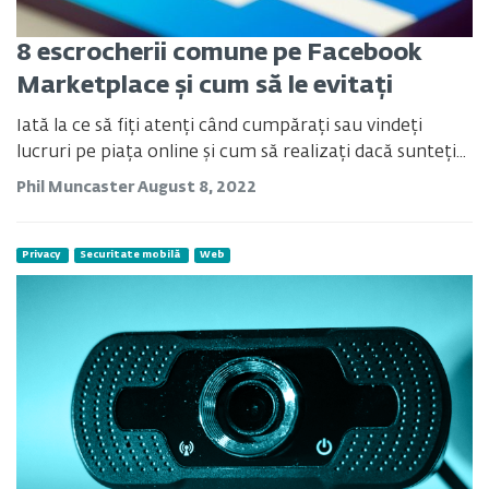
8 escrocherii comune pe Facebook
Marketplace și cum să le evitați
Iată la ce să fiți atenți când cumpărați sau vindeți
lucruri pe piața online și cum să realizați dacă sunteți...
Phil Muncaster
August 8, 2022
Privacy
Securitate mobilă
Web