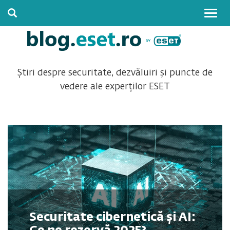
Togg
navig
Știri despre securitate, dezvăluiri și puncte de
vedere ale experților ESET
Securitate cibernetică și AI: