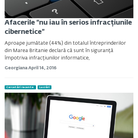
Afacerile “nu iau în serios infracțiunile
cibernetice”
Aproape jumătate (44%) din totalul întreprinderilor
din Marea Britanie declară că sunt în siguranță
împotriva infracțiunilor informatice,
Georgiana
April 14, 2016
Cercetări recente
Lucrări