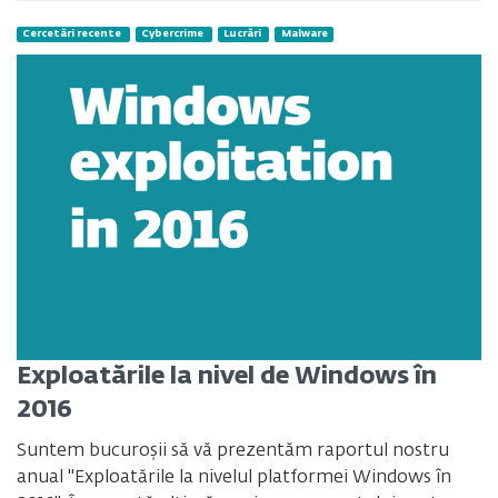
Cercetări recente
Cybercrime
Lucrări
Malware
Exploatările la nivel de Windows în
2016
Suntem bucuroșii să vă prezentăm raportul nostru
anual "Exploatările la nivelul platformei Windows în