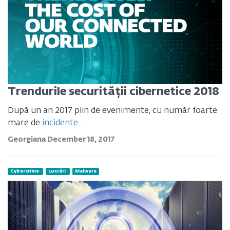
Trendurile securității cibernetice 2018
După un an 2017 plin de evenimente, cu număr foarte
mare de
incidente...
Georgiana
December 18, 2017
Cybercrime
Lucrări
Malware