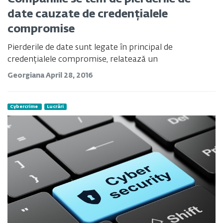
date cauzate de credențialele
compromise
Pierderile de date sunt legate în principal de
credențialele compromise, relatează un
Georgiana
April 28, 2016
Cybercrime
Lucrări