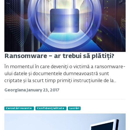
Ransomware – ar trebui să plătiți?
În momentul în care deveniți o victimă a ransomware-
ului datele și documentele dumneavoastră sunt
criptate și la scurt timp primiți instrucțiunile de la...
Georgiana
January 23, 2017
Cercetări recente
Confidențialitate
Lucrări