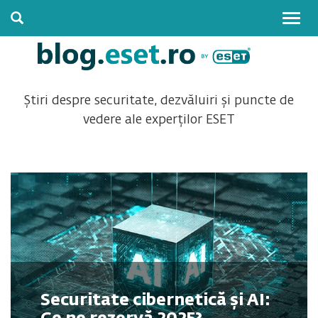
Togg
navig
Știri despre securitate, dezvăluiri și puncte de
vedere ale experților ESET
Securitate cibernetică și AI: