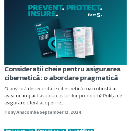
Considerații cheie pentru asigurarea
cibernetică: o abordare pragmatică
O postură de securitate cibernetică mai robustă ar
avea un impact asupra costurilor premium? Polița de
asigurare oferă acoperire...
Tony Anscombe
September 12, 2024
Business security
Cercetări recente
Vulnerabilitate