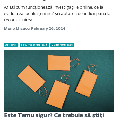
Aflați cum funcționează investigațiile online, de la
evaluarea locului „crimei” și căutarea de indicii până la
reconstituirea...
Mario Micucci
February 26, 2024
Aplicatii
Securitate digitală
Vulnerabilitate
Este Temu sigur? Ce trebuie să știți