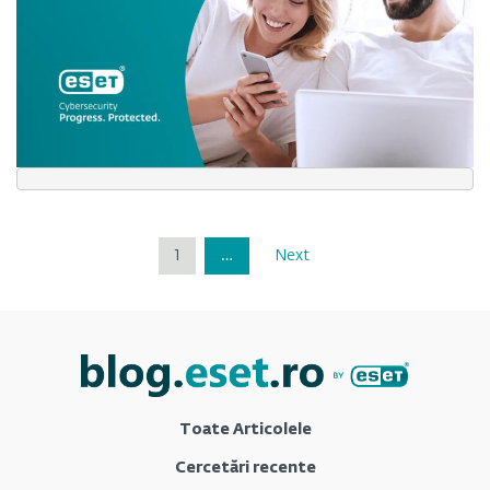
1
…
Next
Toate Articolele
Cercetări recente