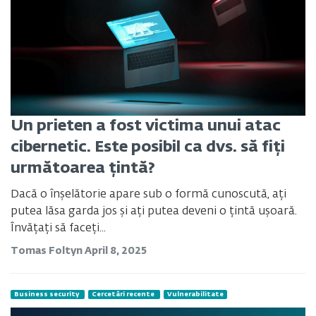
Un prieten a fost victima unui atac
cibernetic. Este posibil ca dvs. să fiți
următoarea țintă?
Dacă o înșelătorie apare sub o formă cunoscută, ați
putea lăsa garda jos și ați putea deveni o țintă ușoară.
Învățați să faceți...
Tomas Foltyn
April 8, 2025
Business security
Cercetări recente
Vulnerabilitate