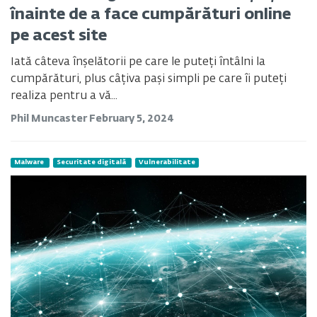
înainte de a face cumpărături online
pe acest site
Iată câteva înșelătorii pe care le puteți întâlni la
cumpărături, plus câțiva pași simpli pe care îi puteți
realiza pentru a vă...
Phil Muncaster
February 5, 2024
Malware
Securitate digitală
Vulnerabilitate