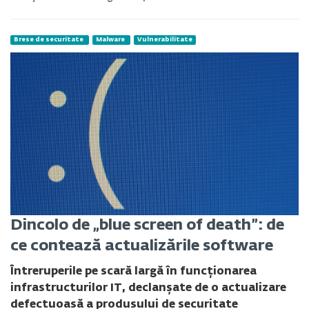
Brese de securitate
Malware
Vulnerabilitate
Dincolo de „blue screen of death”: de
ce contează actualizările software
Întreruperile pe scară largă în funcționarea
infrastructurilor IT, declanșate de o actualizare
defectuoasă a produsului de securitate