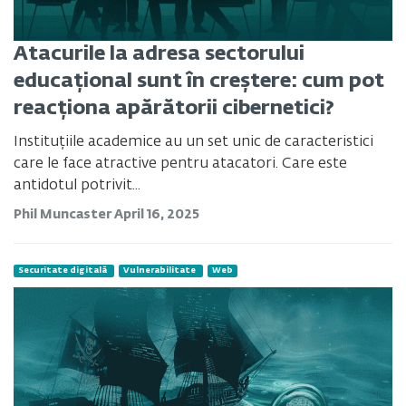
Atacurile la adresa sectorului
educațional sunt în creștere: cum pot
reacționa apărătorii cibernetici?
Instituțiile academice au un set unic de caracteristici
care le face atractive pentru atacatori. Care este
antidotul potrivit...
Phil Muncaster
April 16, 2025
Securitate digitală
Vulnerabilitate
Web