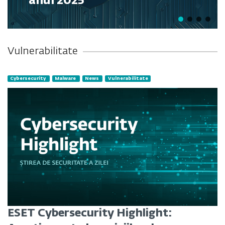
anul 2025
Vulnerabilitate
Cybersecurity
Malware
News
Vulnerabilitate
ESET Cybersecurity Highlight: