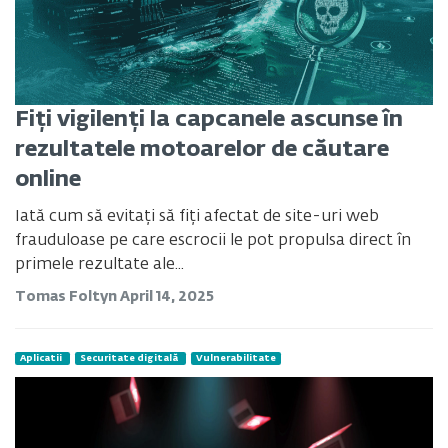
Fiți vigilenți la capcanele ascunse în
rezultatele motoarelor de căutare
online
Iată cum să evitați să fiți afectat de site-uri web
frauduloase pe care escrocii le pot propulsa direct în
primele rezultate ale...
Tomas Foltyn
April 14, 2025
Aplicatii
Securitate digitală
Vulnerabilitate