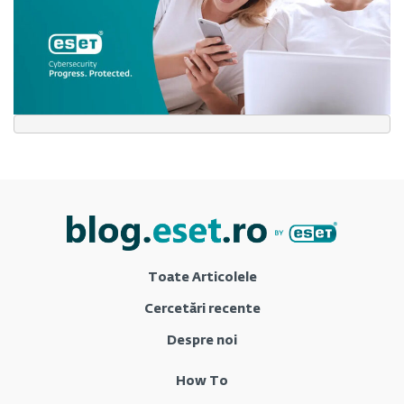
Toate Articolele
Cercetări recente
Despre noi
How To