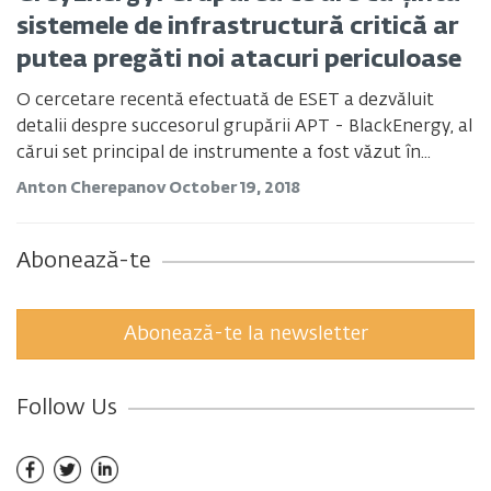
sistemele de infrastructură critică ar
putea pregăti noi atacuri periculoase
O cercetare recentă efectuată de ESET a dezvăluit
detalii despre succesorul grupării APT - BlackEnergy, al
cărui set principal de instrumente a fost văzut în...
Anton Cherepanov
October 19, 2018
Abonează-te
Abonează-te la newsletter
Follow Us