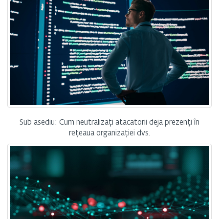
Sub asediu: Cum neutralizați atacatorii deja prezenți în
rețeaua organizației dvs.