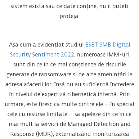
sistem există sau ce date conține, nu îl puteți
proteja.
Așa cum a evidențiat studiul
ESET SMB Digital
Security Sentiment 2022
, numeroase IMM-uri
sunt din ce în ce mai conștiente de riscurile
generate de ransomware și de alte amenințări la
adresa afacerii lor, însă nu au suficientă încredere
în nivelul de expertiză cibernetică internă. Prin
urmare, este firesc ca multe dintre ele – în special
cele cu resurse limitate – să apeleze din ce în ce
mai mult la servicii de Managed Detection and
Response (MDR), externalizând monitorizarea