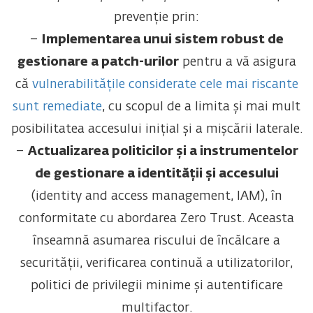
prevenție prin:
–
Implementarea unui sistem robust de
gestionare a patch-urilor
pentru a vă asigura
că
vulnerabilitățile considerate cele mai riscante
sunt remediate
, cu scopul de a limita și mai mult
posibilitatea accesului inițial și a mișcării laterale.
–
Actualizarea politicilor și a instrumentelor
de gestionare a identității și accesului
(identity and access management, IAM), în
conformitate cu abordarea Zero Trust. Aceasta
înseamnă asumarea riscului de încălcare a
securității, verificarea continuă a utilizatorilor,
politici de privilegii minime și autentificare
multifactor.