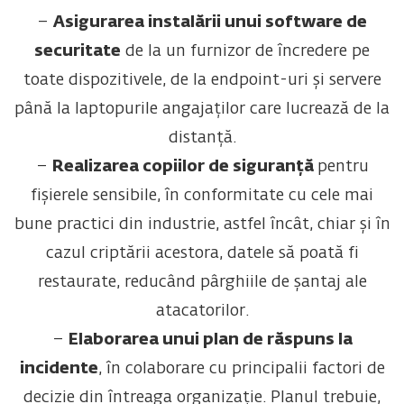
–
Asigurarea instalării unui software de
securitate
de la un furnizor de încredere pe
toate dispozitivele, de la endpoint-uri și servere
până la laptopurile angajaților care lucrează de la
distanță.
–
Realizarea copiilor de siguranță
pentru
fișierele sensibile, în conformitate cu cele mai
bune practici din industrie, astfel încât, chiar și în
cazul criptării acestora, datele să poată fi
restaurate, reducând pârghiile de șantaj ale
atacatorilor.
–
Elaborarea unui plan de răspuns la
incidente
, în colaborare cu principalii factori de
decizie din întreaga organizație. Planul trebuie,