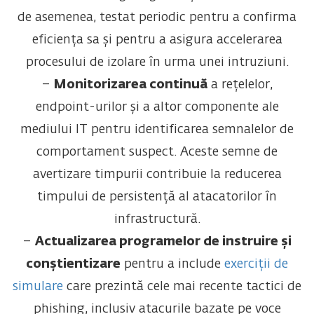
de asemenea, testat periodic pentru a confirma
eficiența sa și pentru a asigura accelerarea
procesului de izolare în urma unei intruziuni.
–
Monitorizarea continuă
a rețelelor,
endpoint-urilor și a altor componente ale
mediului IT pentru identificarea semnalelor de
comportament suspect. Aceste semne de
avertizare timpurii contribuie la reducerea
timpului de persistență al atacatorilor în
infrastructură.
–
Actualizarea programelor de instruire și
conștientizare
pentru a include
exerciții de
simulare
care prezintă cele mai recente tactici de
phishing, inclusiv atacurile bazate pe voce