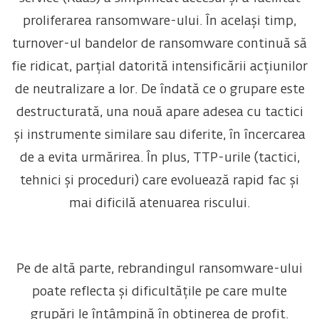
proliferarea ransomware-ului. În același timp,
turnover-ul bandelor de ransomware continuă să
fie ridicat, parțial datorită intensificării acțiunilor
de neutralizare a lor. De îndată ce o grupare este
destructurată, una nouă apare adesea cu tactici
și instrumente similare sau diferite, în încercarea
de a evita urmărirea. În plus, TTP-urile (tactici,
tehnici și proceduri) care evoluează rapid
fac și
mai dificilă atenuarea riscului.
Pe de altă parte, rebrandingul ransomware-ului
poate reflecta și dificultățile pe care multe
grupări le întâmpină în obținerea de profit.