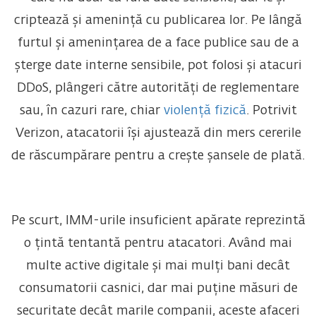
criptează și amenință cu publicarea lor. Pe lângă
furtul și amenințarea de a face publice sau de a
șterge date interne sensibile, pot folosi și atacuri
DDoS, plângeri către autorități de reglementare
sau, în cazuri rare, chiar
violență fizică
. Potrivit
Verizon, atacatorii își ajustează din mers cererile
de răscumpărare pentru a crește șansele de plată.
Pe scurt, IMM-urile insuficient apărate reprezintă
o țintă tentantă pentru atacatori. Având mai
multe active digitale și mai mulți bani decât
consumatorii casnici, dar mai puține măsuri de
securitate decât marile companii, aceste afaceri