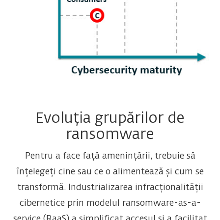
Evoluția grupărilor de
ransomware
Pentru a face față amenințării, trebuie să
înțelegeți cine sau ce o alimentează și cum se
transformă. Industrializarea infracționalității
cibernetice prin modelul ransomware-as-a-
service (RaaS) a simplificat accesul și a facilitat