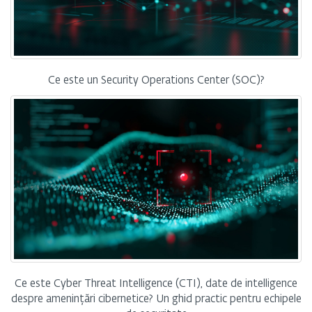
Ce este un Security Operations Center (SOC)?
Ce este Cyber Threat Intelligence (CTI), date de intelligence
despre amenințări cibernetice? Un ghid practic pentru echipele