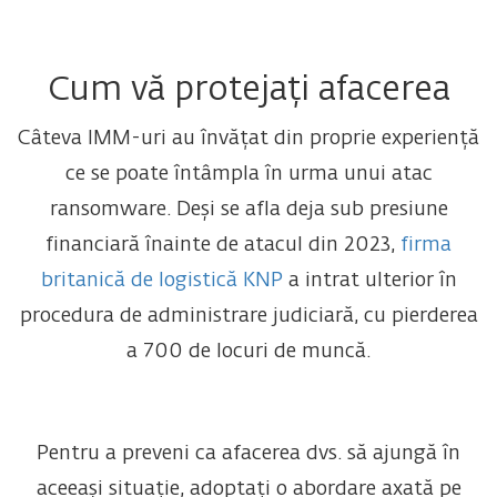
Cum vă protejați afacerea
Câteva IMM-uri au învățat din proprie experiență
ce se poate întâmpla în urma unui atac
ransomware. Deși se afla deja sub presiune
financiară înainte de atacul din 2023,
firma
britanică de logistică KNP
a intrat ulterior în
procedura de administrare judiciară, cu pierderea
a 700 de locuri de muncă.
Pentru a preveni ca afacerea dvs. să ajungă în
aceeași situație, adoptați o abordare axată pe