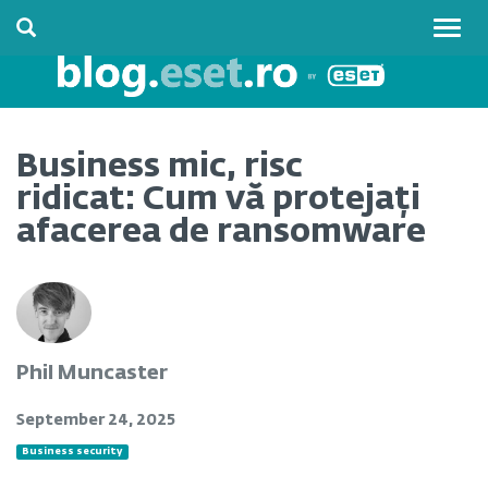
Togg
navig
Business mic, risc
ridicat: Cum vă protejați
afacerea de ransomware
Phil Muncaster
September 24, 2025
Business security