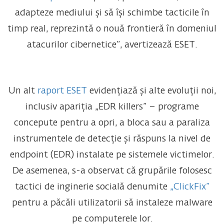
adapteze mediului și să își schimbe tacticile în
timp real, reprezintă o nouă frontieră în domeniul
atacurilor cibernetice”, avertizează ESET.
Un alt
raport ESET
evidențiază și alte evoluții noi,
inclusiv apariția
„
EDR killers
”
– programe
concepute pentru a opri, a bloca sau a paraliza
instrumentele de detecție și răspuns la nivel de
endpoint (EDR) instalate pe sistemele victimelor.
De asemenea, s-a observat că grupările folosesc
tactici de inginerie socială denumite
„ClickFix”
pentru a păcăli utilizatorii să instaleze malware
pe computerele lor.