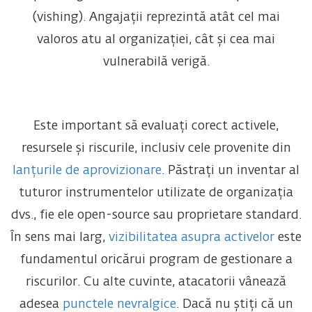
(vishing). Angajații reprezintă atât cel mai
valoros atu al organizației, cât și cea mai
vulnerabilă verigă.
Este important să evaluați corect activele,
resursele și riscurile, inclusiv cele provenite din
lanțurile de aprovizionare
. Păstrați un inventar al
tuturor instrumentelor utilizate de organizația
dvs., fie ele open-source sau proprietare standard.
În sens mai larg,
vizibilitatea asupra activelor
este
fundamentul oricărui program de gestionare a
riscurilor. Cu alte cuvinte, atacatorii vânează
adesea
punctele nevralgice
. Dacă nu știți că un