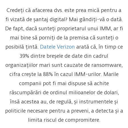
Credeți că afacerea dvs. este prea mică pentru a
fi vizată de șantaj digital? Mai gândiți-vă o dată.
De fapt, dacă sunteți proprietarul unui IMM, ar fi
mai bine să porniți de la premisa că sunteți o
posibilă țintă.
Datele Verizon
arată că, în timp ce
39% dintre breșele de date din cadrul
organizațiilor mari sunt cauzate de ransomware,
cifra crește la 88% în cazul IMM-urilor. Marile
companii pot fi mai dispuse să achite
răscumpărări de ordinul milioanelor de dolari,
însă acestea au, de regulă, și instrumentele și
politicile necesare pentru a preveni, a detecta și a
limita riscul de compromitere.