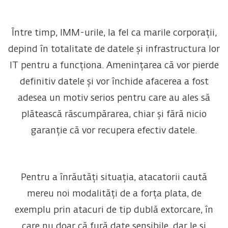
Între timp, IMM-urile, la fel ca marile corporații,
depind în totalitate de datele și infrastructura lor
IT pentru a funcționa. Amenințarea că vor pierde
definitiv datele și vor închide afacerea a fost
adesea un motiv serios pentru care au ales să
plătească răscumpărarea, chiar și fără nicio
garanție că vor recupera efectiv datele.
Pentru a înrăutăți situația, atacatorii caută
mereu noi modalități de a forța plata, de
exemplu prin atacuri de tip dublă extorcare, în
care nu doar că fură date sensibile, dar le și