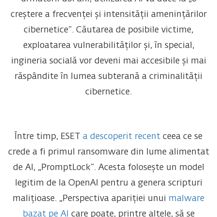
creștere a frecvenței și intensității amenințărilor
cibernetice”. Căutarea de posibile victime,
exploatarea vulnerabilităților și, în special,
ingineria socială vor deveni mai accesibile și mai
răspândite în lumea subterană a criminalității
cibernetice.
Între timp, ESET
a descoperit recent
ceea ce se
crede a fi primul ransomware din lume alimentat
de AI, „PromptLock”. Acesta folosește un model
legitim de la OpenAI pentru a genera scripturi
malițioase. „Perspectiva apariției unui
malware
bazat pe AI
care poate, printre altele, să se