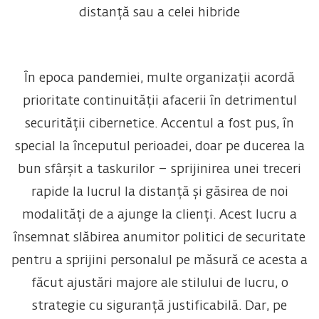
distanță sau a celei hibride
În epoca pandemiei, multe organizații acordă
prioritate continuității afacerii în detrimentul
securității cibernetice. Accentul a fost pus, în
special la începutul perioadei, doar pe ducerea la
bun sfârșit a taskurilor – sprijinirea unei treceri
rapide la lucrul la distanță și găsirea de noi
modalități de a ajunge la clienți. Acest lucru a
însemnat slăbirea anumitor politici de securitate
pentru a sprijini personalul pe măsură ce acesta a
făcut ajustări majore ale stilului de lucru, o
strategie cu siguranță justificabilă. Dar, pe