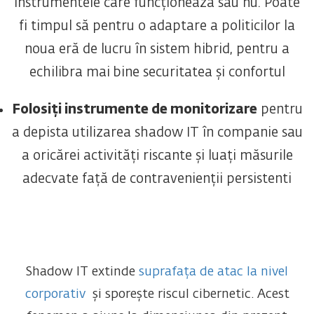
instrumentele care funcționează sau nu. Poate
fi timpul să pentru o adaptare a politicilor la
noua eră de lucru în sistem hibrid, pentru a
echilibra mai bine securitatea și confortul
Folosiți instrumente de monitorizare
pentru
a depista utilizarea shadow IT în companie sau
a oricărei activități riscante și luați măsurile
adecvate față de contravenienții persistenti
Shadow IT
extinde
suprafața de atac la nivel
corporativ
și sporește riscul cibernetic. Acest