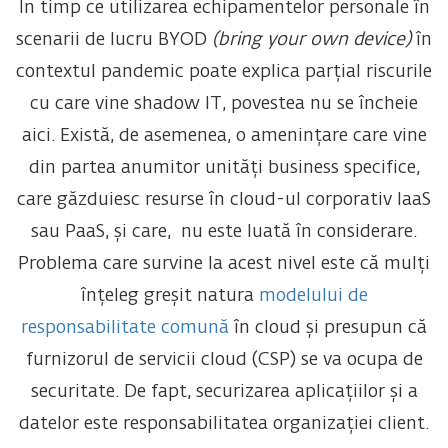
În timp ce utilizarea echipamentelor personale în
scenarii de lucru BYOD
(bring your own device)
în
contextul pandemic poate explica parțial riscurile
cu care vine shadow IT, povestea nu se încheie
aici. Există, de asemenea, o amenințare care vine
din partea anumitor unități business specifice,
care găzduiesc resurse în cloud-ul corporativ IaaS
sau PaaS, și care, nu este luată în considerare.
Problema care survine la acest nivel este că mulți
înțeleg greșit natura
modelului de
responsabilitate comună
în cloud și presupun că
furnizorul de servicii cloud (CSP) se va ocupa de
securitate. De fapt, securizarea aplicațiilor și a
datelor este responsabilitatea organizației client.