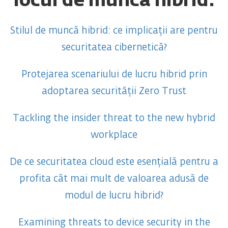
locul de muncă hibrid:
Stilul de muncă hibrid: ce implicații are pentru
securitatea cibernetică?
Protejarea scenariului de lucru hibrid prin
adoptarea securității Zero Trust
Tackling the insider threat to the new hybrid
workplace
De ce securitatea cloud este esențială pentru a
profita cât mai mult de valoarea adusă de
modul de lucru hibrid?
Examining threats to device security in the