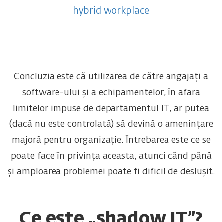
hybrid workplace
Concluzia este că utilizarea de către angajați a
software-ului și a echipamentelor, în afara
limitelor impuse de departamentul IT, ar putea
(dacă nu este controlată) să devină o amenințare
majoră pentru organizație. Întrebarea este ce se
poate face în privința aceasta, atunci când până
și amploarea problemei poate fi dificil de deslușit.
Ce este „shadow IT”?