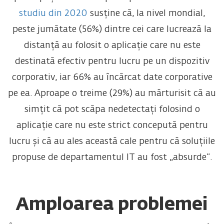
studiu din 2020
susține că, la nivel mondial,
peste jumătate (56%) dintre cei care lucrează la
distanță au folosit o aplicație care nu este
destinată efectiv pentru lucru pe un dispozitiv
corporativ, iar 66% au încărcat date corporative
pe ea. Aproape o treime (29%) au mărturisit că au
simțit că pot scăpa nedetectați folosind o
aplicație care nu este strict concepută pentru
lucru și că au ales această cale pentru că soluțiile
propuse de departamentul IT au fost „absurde”.
Amploarea problemei