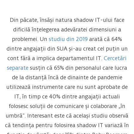
Din păcate, însăși natura shadow IT-ului face
dificilă înțelegerea adevăratei dimensiuni a
problemei.
Un
studiu din 2019
arată că 64%
dintre angajații din SUA și-au creat cel puțin un
cont fără a implica departamentul IT.
Cercetări
separate
susțin că 65% din personalul care lucra
de la distanță încă de dinainte de pandemie
utilizează instrumente care nu sunt aprobate de
IT, în timp ce 40% dintre angajații actuali
folosesc soluții de comunicare și colaborare „în
umbră”. Interesant este că același studiu observă
că tendința pentru folosirea shadow IT variază în