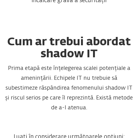
încălcare gravă a securității
Cum ar trebui abordat
shadow IT
Prima etapă este înțelegerea scalei potențiale a
amenințării. Echipele IT nu trebuie să
subestimeze răspândirea fenomenului shadow IT
și riscul serios pe care îl reprezintă. Există metode
de a-l atenua.
Luați în considerare următoarele opțiuni: