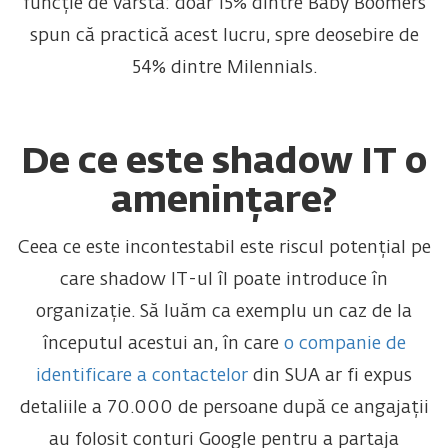
funcție de vârstă: doar 15% dintre Baby Boomers
spun că practică acest lucru, spre deosebire de
54% dintre Milennials.
De ce este shadow IT o
amenințare?
Ceea ce este incontestabil este riscul potențial pe
care shadow IT-ul îl poate introduce în
organizație. Să luăm ca exemplu un caz de la
începutul acestui an, în care
o companie de
identificare a contactelor
din SUA ar fi expus
detaliile a 70.000 de persoane după ce angajații
au folosit conturi Google pentru a partaja