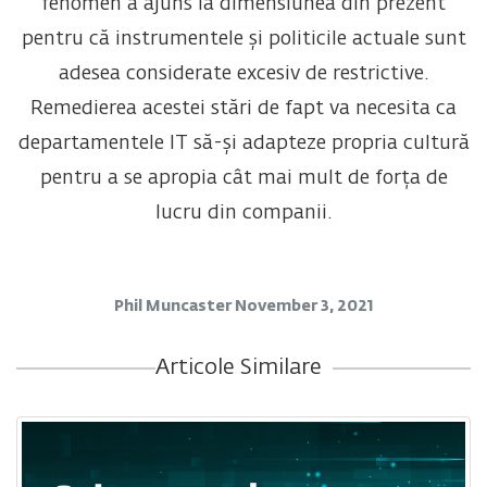
fenomen a ajuns la dimensiunea din prezent
pentru că instrumentele și politicile actuale sunt
adesea considerate excesiv de restrictive.
Remedierea acestei stări de fapt va necesita ca
departamentele IT să-și adapteze propria cultură
pentru a se apropia cât mai mult de forța de
lucru din companii.
Phil Muncaster
November 3, 2021
Articole Similare