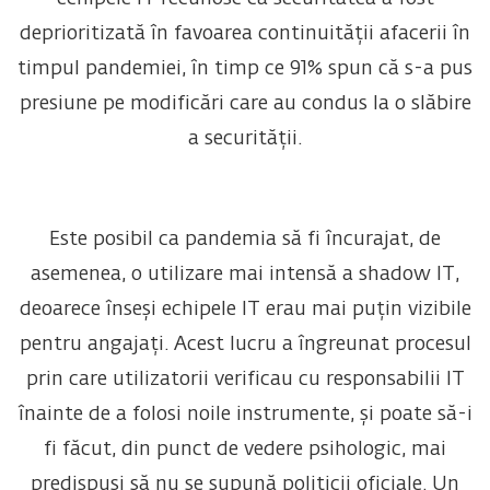
deprioritizată în favoarea continuității afacerii în
timpul pandemiei, în timp ce 91% spun că s-a pus
presiune pe modificări care au condus la o slăbire
a securității.
Este posibil ca pandemia să fi încurajat, de
asemenea, o utilizare mai intensă a shadow IT,
deoarece înseși echipele IT erau mai puțin vizibile
pentru angajați. Acest lucru a îngreunat procesul
prin care utilizatorii verificau cu responsabilii IT
înainte de a folosi noile instrumente, și poate să-i
fi făcut, din punct de vedere psihologic, mai
predispuși să nu se supună politicii oficiale.
Un