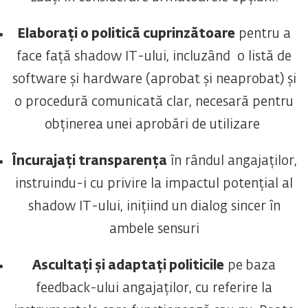
Elaborați o politică cuprinzătoare
pentru a
face față shadow IT-ului, incluzând o listă de
software și hardware (aprobat și neaprobat) și
o procedură comunicată clar, necesară pentru
obținerea unei aprobări de utilizare
Încurajați transparența
în rândul angajaților,
instruindu-i cu privire la impactul potențial al
shadow IT-ului, inițiind un dialog sincer în
ambele sensuri
Ascultați și adaptați politicile
pe baza
feedback-ului angajaților, cu referire la