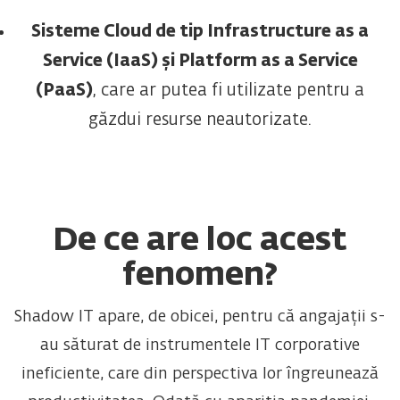
Sisteme Cloud de tip Infrastructure as a
Service (IaaS) și Platform as a Service
(PaaS)
, care ar putea fi utilizate pentru a
găzdui resurse neautorizate.
De ce are loc acest
fenomen?
Shadow IT apare, de obicei, pentru că angajații s-
au săturat de instrumentele IT corporative
ineficiente, care din perspectiva lor îngreunează