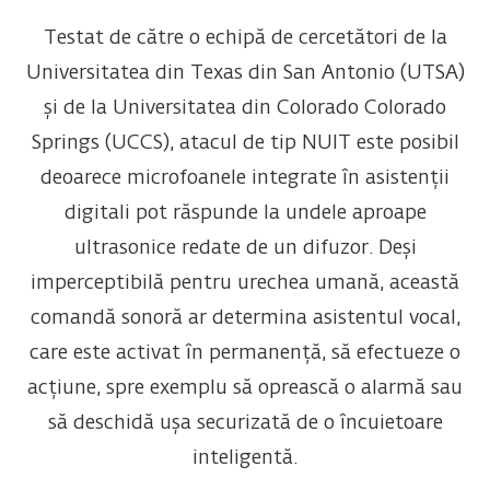
Testat de către o echipă de cercetători de la
Universitatea din Texas din San Antonio (UTSA)
și de la Universitatea din Colorado Colorado
Springs (UCCS), atacul de tip NUIT este posibil
deoarece microfoanele integrate în asistenții
digitali pot răspunde la undele aproape
ultrasonice redate de un difuzor. Deși
imperceptibilă pentru urechea umană, această
comandă sonoră ar determina asistentul vocal,
care este activat în permanență, să efectueze o
acțiune, spre exemplu să oprească o alarmă sau
să deschidă ușa securizată de o încuietoare
inteligentă.