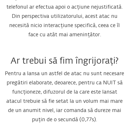
telefonul ar efectua apoi o acțiune nejustificată.
Din perspectiva utilizatorului, acest atac nu
necesită nicio interacțiune specifică, ceea ce îl
face cu atât mai amenințător.
Ar trebui să fim îngrijorați?
Pentru a lansa un astfel de atac nu sunt necesare
pregătiri elaborate, deoarece, pentru ca NUIT să
funcționeze, difuzorul de la care este lansat
atacul trebuie să fie setat la un volum mai mare
de un anumit nivel, iar comanda să dureze mai
puțin de o secundă (0,77s).