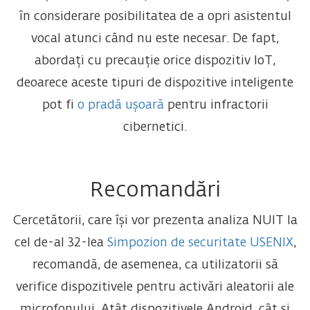
în considerare posibilitatea de a opri asistentul
vocal atunci când nu este necesar. De fapt,
abordați cu precauție orice dispozitiv IoT,
deoarece aceste tipuri de dispozitive inteligente
pot fi
o pradă ușoară
pentru infractorii
cibernetici.
Recomandări
Cercetătorii, care își vor prezenta analiza NUIT la
cel de-al 32-lea
Simpozion de securitate USENIX
,
recomandă, de asemenea, ca utilizatorii să
verifice dispozitivele pentru activări aleatorii ale
microfonului. Atât dispozitivele Android, cât și