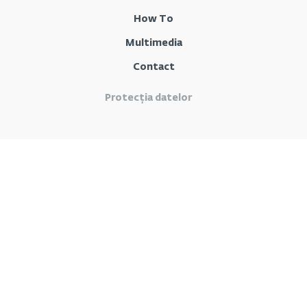
How To
Multimedia
Contact
Protecția datelor