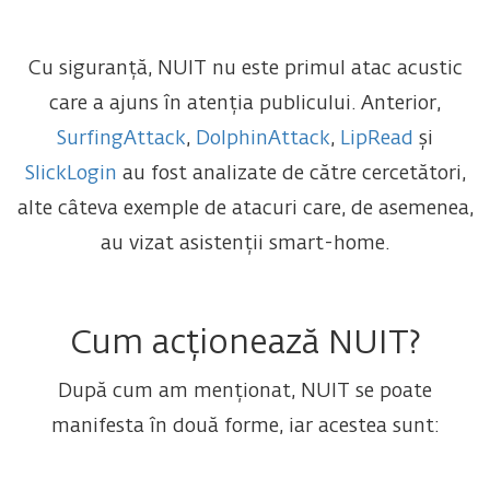
Cu siguranță, NUIT nu este primul atac acustic
care a ajuns în atenția publicului. Anterior,
SurfingAttack
,
DolphinAttack
,
LipRead
și
SlickLogin
au fost analizate de către cercetători,
alte câteva exemple de atacuri care, de asemenea,
au vizat asistenții smart-home.
Cum acționează NUIT?
După cum am menționat, NUIT se poate
manifesta în două forme, iar acestea sunt: