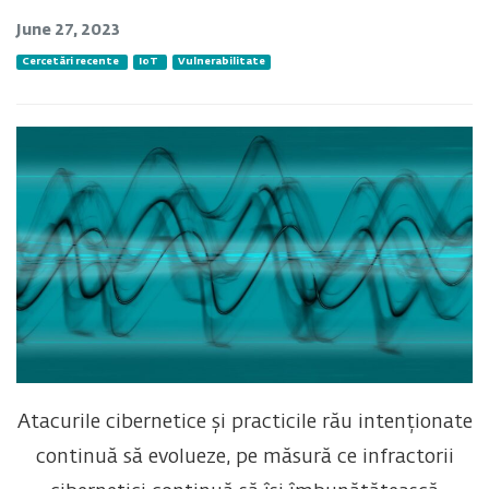
June 27, 2023
Cercetări recente
IoT
Vulnerabilitate
Atacurile cibernetice și practicile rău intenționate
continuă să evolueze, pe măsură ce infractorii