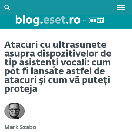
Togg
navig
Atacuri cu ultrasunete
asupra dispozitivelor de
tip asistenți vocali: cum
pot fi lansate astfel de
atacuri și cum vă puteți
proteja
Mark Szabo