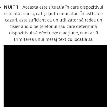
NUIT 1
- Aceasta este situația în care dispozitivul
este atât sursa, cât și ținta unui atac. În astfel de
cazuri, este suficient ca un utilizator să redea un
fișier audio pe telefonul său care determină
dispozitivul să efectueze o acțiune, cum ar fi
trimiterea unui mesaj text cu locația sa.