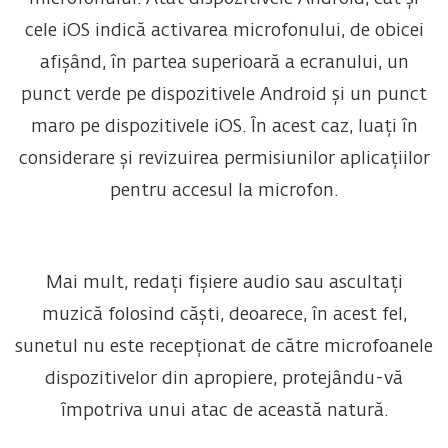
cele iOS indică activarea microfonului, de obicei
afișând, în partea superioară a ecranului, un
punct verde pe dispozitivele Android și un punct
maro pe dispozitivele iOS. În acest caz, luați în
considerare și revizuirea permisiunilor aplicațiilor
pentru accesul la microfon.
Mai mult, redați fișiere audio sau ascultați
muzică folosind căști, deoarece, în acest fel,
sunetul nu este recepționat de către microfoanele
dispozitivelor din apropiere, protejându-vă
împotriva unui atac de această natură.