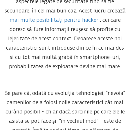
aspectele legate de securitate tind să fie
secundare, în cel mai bun caz. Acest lucru creează
mai multe posibilități pentru hackeri
, cei care
doresc să fure informații reușesc să profite cu
lejeritate de acest context. Deoarece aceste noi
caracteristici sunt introduse din ce în ce mai des
și cu tot mai multă grabă în smartphone-uri,
probabilitatea de exploatare devine mai mare.
Se pare că, odată cu evoluția tehnologiei, "nevoia"
oamenilor de a folosi noile caracteristici cât mai
curând posibil - chiar dacă sarcinile pe care ele le
asistă se pot face și "în vechiul mod" - este de