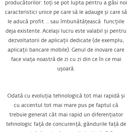
producătorilor: toți se pot lupta pentru a găsi noi
caracteristici unice pe care să le adauge și care să
le aducă profit ... sau îmbunătățească funcțiile
deja existente. Același lucru este valabil și pentru
dezvoltatorii de aplicații dedicate (de exemplu,
aplicații bancare mobile). Genul de inovare care
face viața noastră de zi cu zi din ce în ce mai
ușoară.
Odată cu evoluția tehnologică tot mai rapidă și
cu accentul tot mai mare pus pe faptul că
trebuie generat cât mai rapid un diferențiator
tehnologic față de concurență, gândurile față de