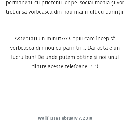
permanent cu prietenii lor pe social media și vor
trebui să vorbească din nou mai mult cu părinții.
Așteptaţi un minut??? Copiii care încep să
vorbească din nou cu părinții ... Dar asta e un
lucru bun! De unde putem obține și noi unul
dintre aceste telefoane ?! :)
Walif Issa
February 7, 2018