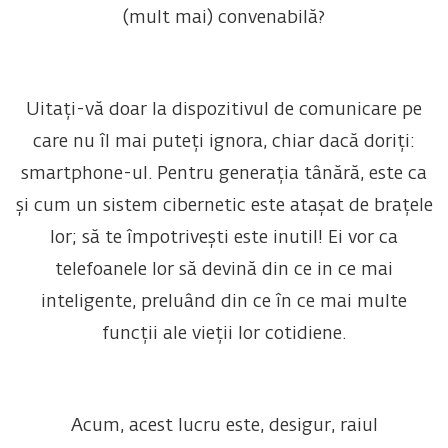
(mult mai) convenabilă?
Uitați-vă doar la dispozitivul de comunicare pe
care nu îl mai puteți ignora, chiar dacă doriți:
smartphone-ul. Pentru generația tânără, este ca
și cum un sistem cibernetic este atașat de brațele
lor; să te împotrivești este inutil! Ei vor ca
telefoanele lor să devină din ce in ce mai
inteligente, preluând din ce în ce mai multe
funcții ale vieții lor cotidiene.
Acum, acest lucru este, desigur, raiul