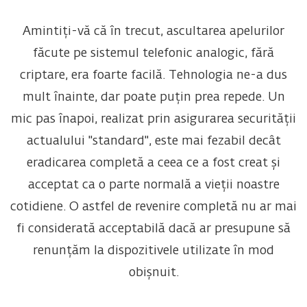
Amintiți-vă că în trecut, ascultarea apelurilor
făcute pe sistemul telefonic analogic, fără
criptare, era foarte facilă. Tehnologia ne-a dus
mult înainte, dar poate puțin prea repede. Un
mic pas înapoi, realizat prin asigurarea securității
actualului "standard", este mai fezabil decât
eradicarea completă a ceea ce a fost creat și
acceptat ca o parte normală a vieții noastre
cotidiene. O astfel de revenire completă nu ar mai
fi considerată acceptabilă dacă ar presupune să
renunțăm la dispozitivele utilizate în mod
obișnuit.