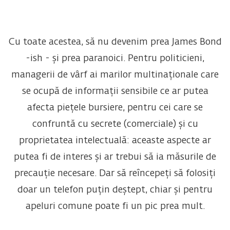
Cu toate acestea, să nu devenim prea James Bond
-ish - și prea paranoici. Pentru politicieni,
managerii de vârf ai marilor multinaționale care
se ocupă de informații sensibile ce ar putea
afecta piețele bursiere, pentru cei care se
confruntă cu secrete (comerciale) și cu
proprietatea intelectuală: aceaste aspecte ar
putea fi de interes și ar trebui să ia măsurile de
precauție necesare. Dar să reîncepeți să folosiți
doar un telefon puțin deștept, chiar și pentru
apeluri comune poate fi un pic prea mult.