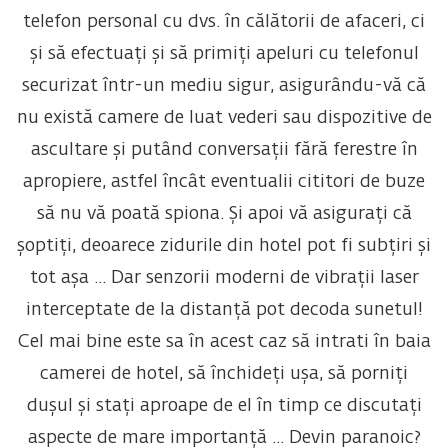
telefon personal cu dvs. în călătorii de afaceri, ci
și să efectuați și să primiți apeluri cu telefonul
securizat într-un mediu sigur, asigurându-vă că
nu există camere de luat vederi sau dispozitive de
ascultare și putând conversații fără ferestre în
apropiere, astfel încât eventualii cititori de buze
să nu vă poată spiona. Și apoi vă asigurați că
șoptiți, deoarece zidurile din hotel pot fi subțiri și
tot așa ... Dar senzorii moderni de vibrații laser
interceptate de la distanță pot decoda sunetul!
Cel mai bine este sa în acest caz să intrati în baia
camerei de hotel, să închideți ușa, să porniți
dușul și stați aproape de el în timp ce discutați
aspecte de mare importanță ... Devin paranoic?