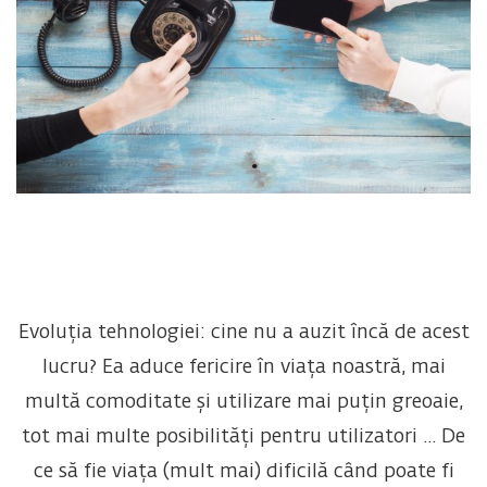
Evoluția tehnologiei: cine nu a auzit încă de acest
lucru? Ea aduce fericire în viața noastră, mai
multă comoditate și utilizare mai puțin greoaie,
tot mai multe posibilități pentru utilizatori ... De
ce să fie viața (mult mai) dificilă când poate fi