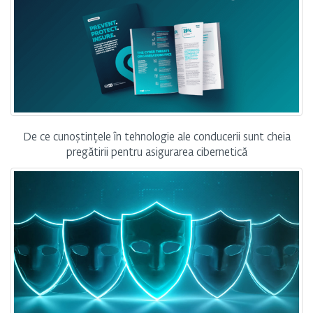
De ce cunoștințele în tehnologie ale conducerii sunt cheia
pregătirii pentru asigurarea cibernetică