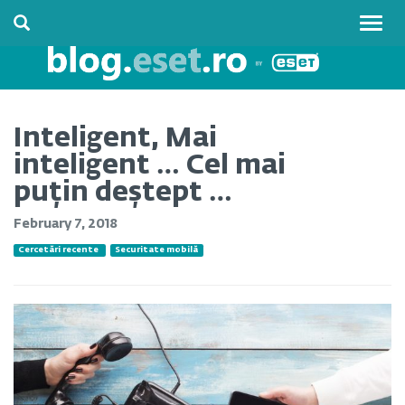
Togg
navig
Inteligent, Mai
inteligent … Cel mai
puțin deștept …
February 7, 2018
Cercetări recente
Securitate mobilă