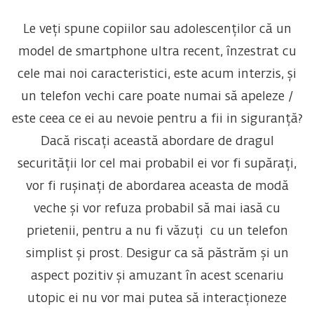
Le veți spune copiilor sau adolescenților că un
model de smartphone ultra recent, înzestrat cu
cele mai noi caracteristici, este acum interzis, și
un telefon vechi care poate numai să apeleze /
este ceea ce ei au nevoie pentru a fii in siguranță?
Dacă riscați această abordare de dragul
securității lor cel mai probabil ei vor fi supărați,
vor fi rușinați de abordarea aceasta de modă
veche și vor refuza probabil să mai iasă cu
prietenii, pentru a nu fi văzuți cu un telefon
simplist și prost. Desigur ca să păstrăm și un
aspect pozitiv și amuzant în acest scenariu
utopic ei nu vor mai putea să interacționeze