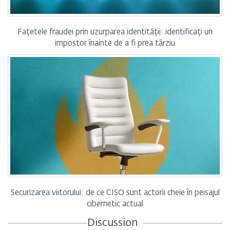
Fațetele fraudei prin uzurparea identității: identificați un
impostor înainte de a fi prea târziu
Securizarea viitorului: de ce CISO sunt actorii cheie în peisajul
cibernetic actual
Discussion