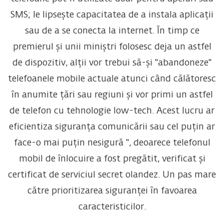
SMS; le lipsește capacitatea de a instala aplicații
sau de a se conecta la internet. În timp ce
premierul și unii miniștri folosesc deja un astfel
de dispozitiv, alții vor trebui să-și "abandoneze"
telefoanele mobile actuale atunci când călătoresc
în anumite țări sau regiuni și vor primi un astfel
de telefon cu tehnologie low-tech. Acest lucru ar
eficientiza siguranța comunicării sau cel puțin ar
face-o mai puțin nesigură ", deoarece telefonul
mobil de înlocuire a fost pregătit, verificat și
certificat de serviciul secret olandez. Un pas mare
către prioritizarea siguranței în favoarea
caracteristicilor.