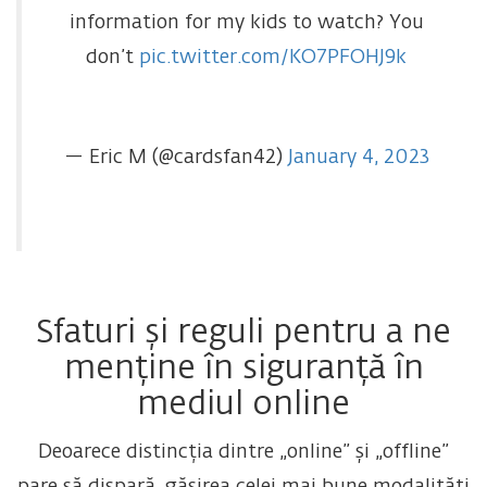
information for my kids to watch? You
don’t
pic.twitter.com/KO7PFOHJ9k
— Eric M (@cardsfan42)
January 4, 2023
Sfaturi și reguli pentru a ne
menține în siguranță în
mediul online
Deoarece distincția dintre „online” și „offline”