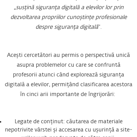
„
susțină siguranța digitală a elevilor lor prin
dezvoltarea propriilor cunoștințe profesionale
despre siguranța digitală
”.
Acești cercetători au permis o perspectivă unică
asupra problemelor cu care se confruntă
profesorii atunci când explorează siguranța
digitală a elevilor, permițând clasificarea acestora
în cinci arii importante de îngrijorări:
Legate de conținut: căutarea de materiale
nepotrivite vârstei și accesarea cu ușurință a site-