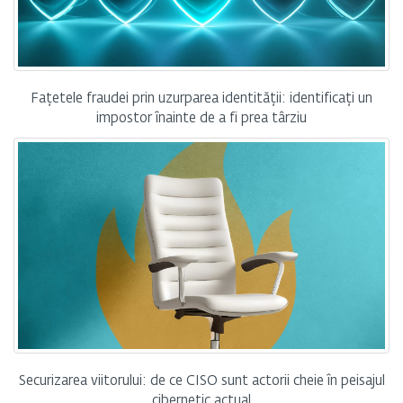
Fațetele fraudei prin uzurparea identității: identificați un
impostor înainte de a fi prea târziu
Securizarea viitorului: de ce CISO sunt actorii cheie în peisajul
cibernetic actual