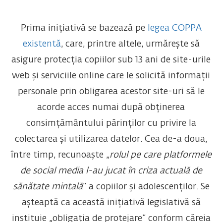
Prima inițiativă se bazează pe
legea COPPA
existentă
, care, printre altele, urmărește să
asigure protecția copiilor sub 13 ani de site-urile
web și serviciile online care le solicită informații
personale prin obligarea acestor site-uri să le
acorde acces numai după obținerea
consimțământului părinților cu privire la
colectarea și utilizarea datelor. Cea de-a doua,
între timp, recunoaște „
rolul pe care platformele
de social media l-au jucat în criza actuală de
sănătate mintală
” a copiilor și adolescenților. Se
așteaptă ca această inițiativă legislativă să
instituie „obligația de protejare” conform căreia