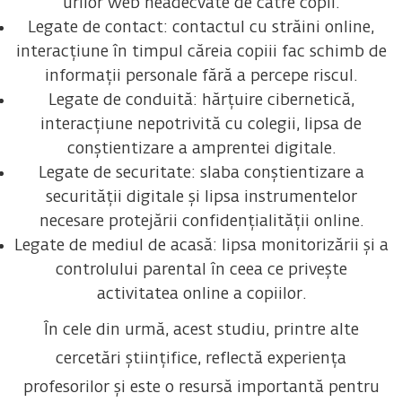
urilor web neadecvate de către copii.
Legate de contact: contactul cu străini online,
interacțiune în timpul căreia copiii fac schimb de
informații personale fără a percepe riscul.
Legate de conduită: hărțuire cibernetică,
interacțiune nepotrivită cu colegii, lipsa de
conștientizare a amprentei digitale.
Legate de securitate: slaba conștientizare a
securității digitale și lipsa instrumentelor
necesare protejării confidențialității online.
Legate de mediul de acasă: lipsa monitorizării și a
controlului parental în ceea ce privește
activitatea online a copiilor.
În cele din urmă, acest studiu, printre alte
cercetări științifice, reflectă experiența
profesorilor și este o resursă importantă pentru