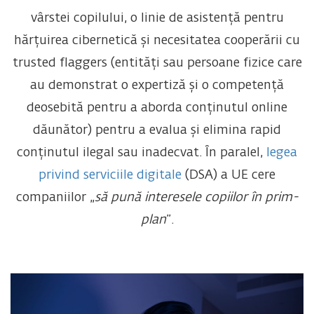
vârstei copilului, o linie de asistență pentru
hărțuirea cibernetică și necesitatea cooperării cu
trusted flaggers (entități sau persoane fizice care
au demonstrat o expertiză și o competență
deosebită pentru a aborda conținutul online
dăunător) pentru a evalua și elimina rapid
conținutul ilegal sau inadecvat. În paralel,
legea
privind serviciile digitale
(DSA) a UE cere
companiilor „
să pună interesele copiilor în prim-
plan
”.