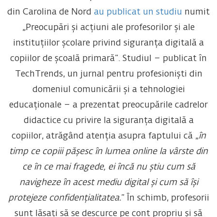
din Carolina de Nord
au publicat un studiu
numit
„Preocupări și acțiuni ale profesorilor și ale
instituțiilor școlare privind siguranța digitală a
copiilor de școală primară”. Studiul – publicat în
TechTrends, un jurnal pentru profesioniști din
domeniul comunicării și a tehnologiei
educaționale – a prezentat preocupările cadrelor
didactice cu privire la siguranța digitală a
copiilor, atrăgând atenția asupra faptului că „
în
timp ce copiii pășesc în lumea online la vârste din
ce în ce mai fragede, ei încă nu știu cum să
navigheze în acest mediu digital și cum să își
protejeze confidențialitatea.
” În schimb, profesorii
sunt lăsați să se descurce pe cont propriu și să