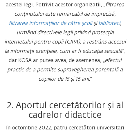
acestei legi. Potrivit acestor organizații, „
filtrarea
conținutului este remarcabil de imprecisă;
filtrarea informațiilor de către școli
și
biblioteci
,
urmând directivele legii privind protecția
internetului pentru copii (CIPA), a restrâns accesul
la informații esențiale, cum ar fi educația sexuală
”,
dar KOSA ar putea avea, de asemenea, „
efectul
practic de a permite supravegherea parentală a
copiilor de 15 și 16 ani.
”
2. Aportul cercetătorilor și al
cadrelor didactice
În octombrie 2022, patru cercetători universitari