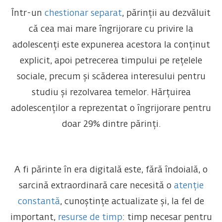
Într-un
chestionar separat
, părinții au dezvăluit
că cea mai mare îngrijorare cu privire la
adolescenți este expunerea acestora la conținut
explicit, apoi petrecerea timpului pe rețelele
sociale, precum și scăderea interesului pentru
studiu și rezolvarea temelor. Hărțuirea
adolescenților a reprezentat o îngrijorare pentru
doar 29% dintre părinți.
A fi părinte în era digitală este, fără îndoială, o
sarcină extraordinară care necesită o
atenție
constantă
, cunoștințe actualizate și, la fel de
important,
resurse de timp
: timp necesar pentru