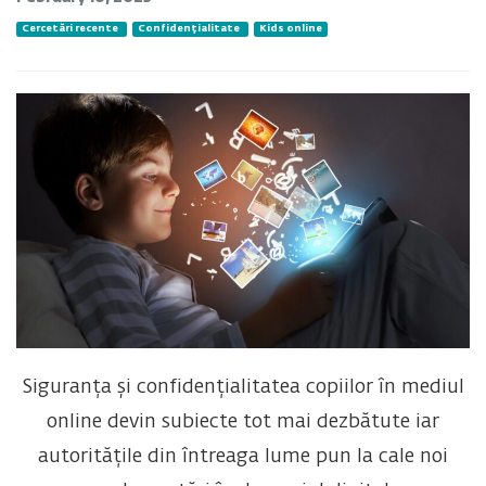
Cercetări recente
Confidențialitate
Kids online
Siguranța și confidențialitatea copiilor în mediul
online devin subiecte tot mai dezbătute iar
autoritățile din întreaga lume pun la cale noi