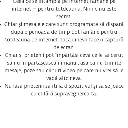
Ceea ce se întâmplă pe internet rămâne pe
internet – pentru totdeauna. Nimic nu este
secret.
Chiar și mesajele care sunt programate să dispară
după o perioadă de timp pot rămâne pentru
totdeauna pe internet dacă cineva face o captură
de ecran.
Chiar și prietenii pot împărtăși ceva ce le-ai cerut
să nu împărtășească nimănui, așa că nu trimite
mesaje, poze sau clipuri video pe care nu vrei să le
vadă altcineva.
Nu lăsa prietenii să îți ia dispozitivul și să se joace
cu el fără supravegherea ta.