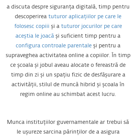
a discuta despre siguranța digitală, timp pentru
descoperirea
tuturor aplicațiilor pe care le
folosesc copiii
și a
tuturor jocurilor pe care
aceștia le joacă
și suficient timp pentru a
configura controale parentale
și pentru a
supraveghea activitatea online a copiilor. În timp
ce școala și jobul aveau alocate o fereastră de
timp din zi și un spațiu fizic de desfășurare a
activității, stilul de muncă hibrid și școala în
regim online au schimbat acest lucru.
Munca instituțiilor guvernamentale ar trebui să
le ușureze sarcina părinților de a asigura