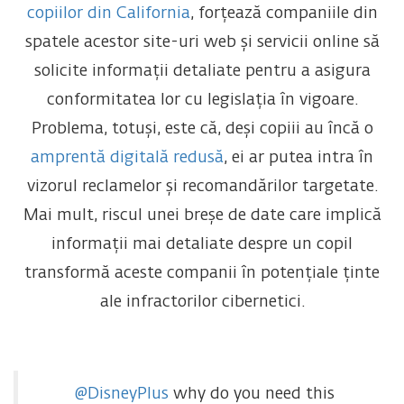
copiilor din California
, forțează companiile din
spatele acestor site-uri web și servicii online să
solicite informații detaliate pentru a asigura
conformitatea lor cu legislația în vigoare.
Problema, totuși, este că, deși copiii au încă o
amprentă digitală redusă
, ei ar putea intra în
vizorul reclamelor și recomandărilor targetate.
Mai mult, riscul unei breșe de date care implică
informații mai detaliate despre un copil
transformă aceste companii în potențiale ținte
ale infractorilor cibernetici.
@DisneyPlus
why do you need this