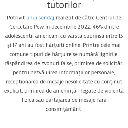
tutorilor
Potrivit
unui sondaj
realizat de către Centrul de
Cercetare Pew în decembrie 2022, 46% dintre
adolescenții americani cu vârsta cuprinsă între 13
și 17 ani au fost hărțuiți online. Printre cele mai
comune tipuri de hărțuire se numără jignirile,
răspândirea de zvonuri false, primirea de solicitări
pentru dezvăluirea informațiilor personale,
recepționarea de mesaje nesolicitate cu conținut
explicit, primirea de amenințări legate de violență
fizică sau partajarea de mesaje fără
consimțământ.