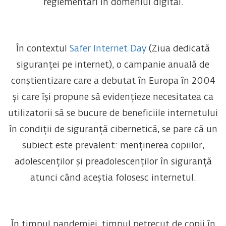
reglementări în domeniul digital.
În contextul
Safer Internet Day
(Ziua dedicată
siguranței pe internet), o campanie anuală de
conștientizare care a debutat în Europa în 2004
și care își propune să evidențieze necesitatea ca
utilizatorii să se bucure de beneficiile internetului
în condiții de siguranță cibernetică, se pare că un
subiect este prevalent: menținerea copiilor,
adolescenților și preadolescenților în siguranță
atunci când aceștia folosesc internetul.
În timpul pandemiei, timpul petrecut de copii în