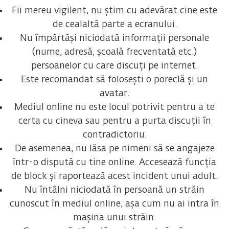
Fii mereu vigilent, nu știm cu adevărat cine este
de cealaltă parte a ecranului.
Nu împărtăși niciodată informații personale
(nume, adresă, școală frecventată etc.)
persoanelor cu care discuți pe internet.
Este recomandat să folosești o poreclă și un
avatar.
Mediul online nu este locul potrivit pentru a te
certa cu cineva sau pentru a purta discuții în
contradictoriu.
De asemenea, nu lăsa pe nimeni să se angajeze
într-o dispută cu tine online. Accesează funcția
de block și raportează acest incident unui adult.
Nu întâlni niciodată în persoană un străin
cunoscut în mediul online, așa cum nu ai intra în
mașina unui străin.