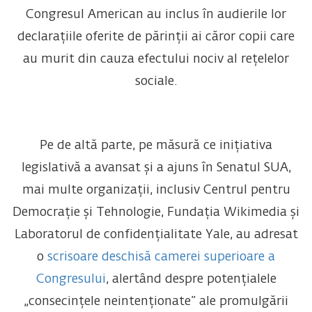
Congresul American au inclus în audierile lor
declarațiile oferite de părinții ai căror copii care
au murit din cauza efectului nociv al rețelelor
sociale.
Pe de altă parte, pe măsură ce inițiativa
legislativă a avansat și a ajuns în Senatul SUA,
mai multe organizații, inclusiv Centrul pentru
Democrație și Tehnologie, Fundația Wikimedia și
Laboratorul de confidențialitate Yale, au adresat
o
scrisoare deschisă camerei superioare a
Congresului
, alertând despre potențialele
„consecințele neintenționate” ale promulgării