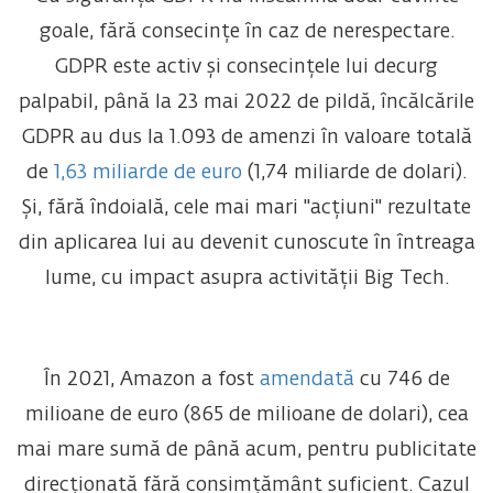
goale, fără consecințe în caz de nerespectare.
GDPR este activ și consecințele lui decurg
palpabil, până la 23 mai 2022 de pildă, încălcările
GDPR au dus la 1.093 de amenzi în valoare totală
de
1,63 miliarde de euro
(1,74 miliarde de dolari).
Și, fără îndoială, cele mai mari "acțiuni" rezultate
din aplicarea lui au devenit cunoscute în întreaga
lume, cu impact asupra activității Big Tech.
În 2021, Amazon a fost
amendată
cu 746 de
milioane de euro (865 de milioane de dolari), cea
mai mare sumă de până acum, pentru publicitate
direcționată fără consimțământ suficient. Cazul