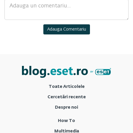
Comment
Toate Articolele
Cercetări recente
Despre noi
How To
Multimedia