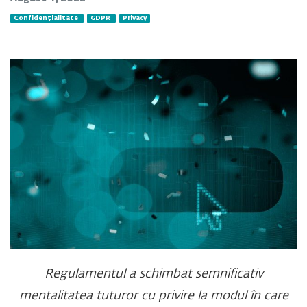
Confidențialitate
GDPR
Privacy
Regulamentul a schimbat semnificativ
mentalitatea tuturor cu privire la modul în care