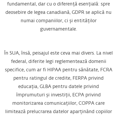
fundamental, dar cu o diferență esențială: spre
deosebire de legea canadiană, GDPR se aplică nu
numai companiilor, ci și entităților
guvernamentale.
În SUA, însă, peisajul este ceva mai divers. La nivel
federal, diferite legi reglementează domenii
specifice, cum ar fi HIPAA pentru sănătate, FCRA
pentru ratingul de credite, FERPA privind
educația, GLBA pentru datele privind
împrumuturi și investiții, ECPA privind
monitorizarea comunicațiilor, COPPA care
limitează prelucrarea datelor aparținând copiilor