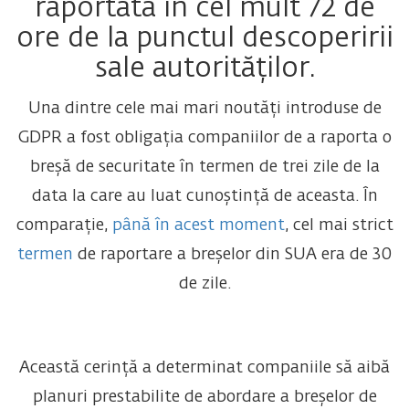
raportată în cel mult 72 de
ore de la punctul descoperirii
sale autorităților.
Una dintre cele mai mari noutăți introduse de
GDPR a fost obligația companiilor de a raporta o
breșă de securitate în termen de trei zile de la
data la care au luat cunoștință de aceasta. În
comparație,
până în acest moment
, cel mai strict
termen
de raportare a breșelor din SUA era de 30
de zile.
Această cerință a determinat companiile să aibă
planuri prestabilite de abordare a breșelor de