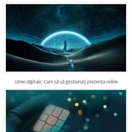
Urme digitale: Cum să vă gestionați prezența online