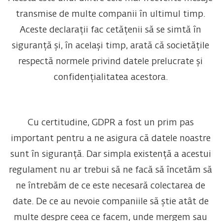
transmise de multe companii în ultimul timp.
Aceste declarații fac cetățenii să se simtă în
siguranță și, în același timp, arată că societățile
respectă normele privind datele prelucrate și
confidențialitatea acestora.
Cu certitudine, GDPR a fost un prim pas
important pentru a ne asigura că datele noastre
sunt în siguranță. Dar simpla existență a acestui
regulament nu ar trebui să ne facă să încetăm să
ne întrebăm de ce este necesară colectarea de
date. De ce au nevoie companiile să știe atât de
multe despre ceea ce facem, unde mergem sau