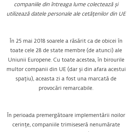
companiile din întreaga lume colectează și
utilizează datele personale ale cetățenilor din UE
În 25 mai 2018 soarele a răsărit ca de obicei în
toate cele 28 de state membre (de atunci) ale
Uniunii Europene. Cu toate acestea, în birourile
multor companii din UE (dar și din afara acestui
spațiu), aceasta zi a fost una marcată de
provocări remarcabile.
În perioada premergătoare implementării noilor
cerințe, companiile trimiseseră nenumărate