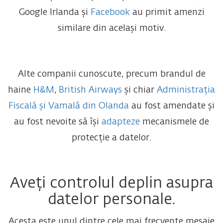
Google Irlanda și
Facebook
au primit amenzi
similare din același motiv.
Alte companii cunoscute, precum brandul de
haine
H&M
,
British Airways
și chiar
Administrația
Fiscală și Vamală din Olanda
au fost amendate și
au fost nevoite să își
adapteze
mecanismele de
protecție a datelor.
Aveți controlul deplin asupra
datelor personale.
Acesta este unul dintre cele mai frecvente mesaje