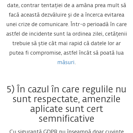
date, contrar tentației de a amâna prea mult să
facă această dezvăluire și de a încerca evitarea
unei crize de comunicare. Într-o perioadă în care
astfel de incidente sunt la ordinea zilei, cetățenii
trebuie să știe cât mai rapid că datele lor ar
putea fi compromise, astfel încât să poată lua
măsuri
.
5) În cazul în care regulile nu
sunt respectate, amenzile
aplicate sunt cert
semnificative
Cu siguranță GDPR nu înseamnă doar cuvinte