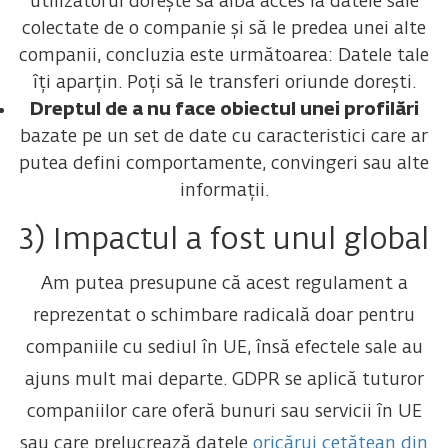
utilizatorul dorește să aibă acces la datele sale
colectate de o companie și să le predea unei alte
companii, concluzia este următoarea: Datele tale
îți aparțin. Poți să le transferi oriunde dorești.
Dreptul de a nu face obiectul unei profilări
bazate pe un set de date cu caracteristici care ar
putea defini comportamente, convingeri sau alte
informații.
3) Impactul a fost unul global
Am putea presupune că acest regulament a
reprezentat o schimbare radicală doar pentru
companiile cu sediul în UE, însă efectele sale au
ajuns mult mai departe. GDPR se aplică tuturor
companiilor care oferă bunuri sau servicii în UE
sau care prelucrează datele
oricărui cetățean din