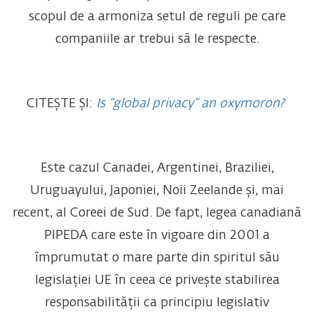
scopul de a armoniza setul de reguli pe care
companiile ar trebui să le respecte.
CITEȘTE ȘI:
Is “global privacy” an oxymoron?
Este cazul Canadei, Argentinei, Braziliei,
Uruguayului, Japoniei, Noii Zeelande și, mai
recent, al Coreei de Sud. De fapt, legea canadiană
PIPEDA care este în vigoare din 2001 a
împrumutat o mare parte din spiritul său
legislației UE în ceea ce privește stabilirea
responsabilității ca principiu legislativ