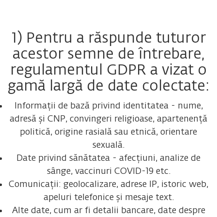
1) Pentru a răspunde tuturor
acestor semne de întrebare,
regulamentul GDPR a vizat o
gamă largă de date colectate:
Informații de bază privind identitatea - nume,
adresă și CNP, convingeri religioase, apartenență
politică, origine rasială sau etnică, orientare
sexuală.
Date privind sănătatea - afecțiuni, analize de
sânge, vaccinuri COVID-19 etc.
Comunicații: geolocalizare, adrese IP, istoric web,
apeluri telefonice și mesaje text.
Alte date, cum ar fi detalii bancare, date despre