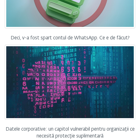
Deci, v-a fost spart contul de WhatsApp. Ce e de făcut?
Datele corporative: un capitol vulnerabil pentru organizații ce
necesită protecție suplimentară