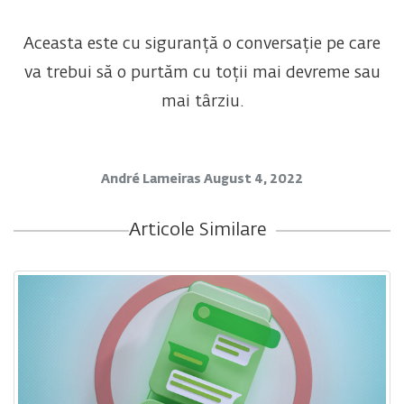
Aceasta este cu siguranță o conversație pe care
va trebui să o purtăm cu toții mai devreme sau
mai târziu.
André Lameiras
August 4, 2022
Articole Similare