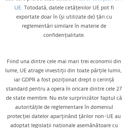
UE
. Totodată, datele cetățenilor UE pot fi
exportate doar în (și utilizate de) țări cu
reglementări similare în materie de
confidențialitate.
Fiind una dintre cele mai mari trei economii din
lume, UE atrage investiții din toate părțile lumii,
iar GDPR a fost poziționat drept o cerință
standard pentru a opera în oricare dintre cele 27
de state membre. Nu este surprinzător faptul că
autoritățile de reglementare în domeniul
protecției datelor aparținând țărilor non-UE au
adoptat legislații naționale asemănătoare cu