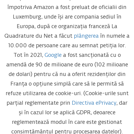
împotriva Amazon a fost preluat de oficialii din
Luxemburg, unde își are compania sediul în
Europa, după ce organizația franceză La
Quadrature du Net a făcut
plângerea
în numele a
10.000 de persoane care au semnat petiția lor.
Tot în 2021,
Google
a fost sancționată cu o
amendă de 90 de milioane de euro (102 milioane
de dolari) pentru că nu a oferit rezidenților din
Franța o opțiune simplă care să le permită să
refuze utilizarea de cookie-uri. (Cookie-urile sunt
parțial reglementate prin
Directiva ePrivacy
, dar
și în cazul lor se aplică GDPR, deoarece
reglementează modul în care este gestionat
consimțământul pentru procesarea datelor).