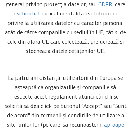
general privind protecția datelor, sau
GDPR
, care
a schimbat
radical mentalitatea tuturor cu
privire la utilizarea datelor cu caracter personal
atât de către companiile cu sediul în UE, cât și de
cele din afara UE care colectează, prelucrează și
stochează datele cetățenilor UE.
La patru ani distanță, utilizatorii din Europa se
așteaptă ca organizațiile și companiile să
respecte acest regulament atunci când li se
solicită să dea click pe butonul "Accept" sau "Sunt
de acord" din termenii și condițiile de utilizare a
site-urilor lor (pe care, să recunoaștem,
aproape