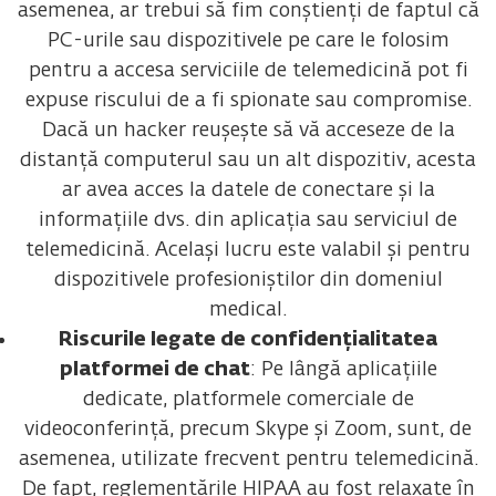
asemenea, ar trebui să fim conștienți de faptul că
PC-urile sau dispozitivele pe care le folosim
pentru a accesa serviciile de telemedicină pot fi
expuse riscului de a fi spionate sau compromise.
Dacă un hacker reușește să vă acceseze de la
distanță computerul sau un alt dispozitiv, acesta
ar avea acces la datele de conectare și la
informațiile dvs. din aplicația sau serviciul de
telemedicină. Același lucru este valabil și pentru
dispozitivele profesioniștilor din domeniul
medical.
Riscurile legate de confidențialitatea
platformei de chat
: Pe lângă aplicațiile
dedicate, platformele comerciale de
videoconferință, precum Skype și Zoom, sunt, de
asemenea, utilizate frecvent pentru telemedicină.
De fapt, reglementările HIPAA au fost relaxate în