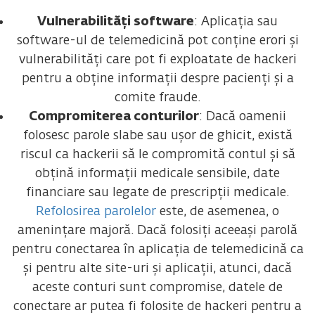
Vulnerabilități software
: Aplicația sau
software-ul de telemedicină pot conține erori și
vulnerabilități care pot fi exploatate de hackeri
pentru a obține informații despre pacienți și a
comite fraude.
Compromiterea conturilor
: Dacă oamenii
folosesc parole slabe sau ușor de ghicit, există
riscul ca hackerii să le compromită contul și să
obțină informații medicale sensibile, date
financiare sau legate de prescripții medicale.
Refolosirea parolelor
este, de asemenea, o
amenințare majoră. Dacă folosiți aceeași parolă
pentru conectarea în aplicația de telemedicină ca
și pentru alte site-uri și aplicații, atunci, dacă
aceste conturi sunt compromise, datele de
conectare ar putea fi folosite de hackeri pentru a