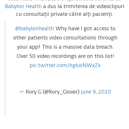
Babylon Health
a dus la trimiterea de videoclipuri
cu consultații private către alți pacienți.
@babylonhealth
Why have I got access to
other patients video consultations through
your app? This is a massive data breach.
Over 50 video recordings are on this list!
pic.twitter.com/hgkxiNWxZk
— Rory G (@Rory_Glover)
June 9, 2020