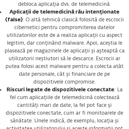
debloca aplicația dvs. de telemedicină.
Aplicații de telemedicină rău intenționate
(false)
: O altă tehnică clasică folosită de escrocii
cibernetici pentru compromiterea datelor
utilizatorilor este de a realiza aplicații cu aspect
legitim, dar conținând malware. Apoi, aceștia le
plasează pe magazinele de aplicații și așteaptă ca
utilizatorii neștiutori să le descarce. Escrocii ar
putea folosi acest malware pentru a colecta atât
date personale, cât și financiare de pe
dispozitivele compromise.
Riscuri legate de dispozitivele conectate
: La
fel cum aplicațiile de telemedicină colectează
cantități mari de date, la fel pot face și
dispozitivele conectate, cum ar fi monitoarele de
sănătate. Unele indică, de exemplu, locația și
activitatea utilizatorului și aceste informații pot