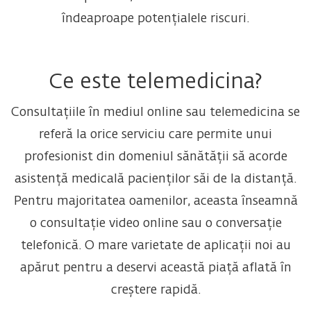
îndeaproape potențialele riscuri.
Ce este telemedicina?
Consultațiile în mediul online sau telemedicina se
referă la orice serviciu care permite unui
profesionist din domeniul sănătății să acorde
asistență medicală pacienților săi de la distanță.
Pentru majoritatea oamenilor, aceasta înseamnă
o consultație video online sau o conversație
telefonică. O mare varietate de aplicații noi au
apărut pentru a deservi această piață aflată în
creștere rapidă.