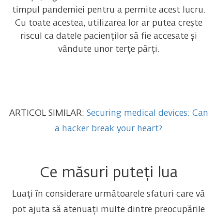
timpul pandemiei pentru a permite acest lucru.
Cu toate acestea, utilizarea lor ar putea crește
riscul ca datele pacienților să fie accesate și
vândute unor terțe părți.
ARTICOL SIMILAR:
Securing medical devices: Can
a hacker break your heart?
Ce măsuri puteți lua
Luați în considerare următoarele sfaturi care vă
pot ajuta să atenuați multe dintre preocupările