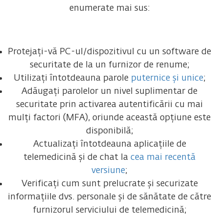
enumerate mai sus:
Protejați-vă PC-ul/dispozitivul cu un software de
securitate de la un furnizor de renume;
Utilizați întotdeauna parole
puternice și unice
;
Adăugați parolelor un nivel suplimentar de
securitate prin activarea autentificării cu mai
mulți factori (MFA), oriunde această opțiune este
disponibilă;
Actualizați întotdeauna aplicațiile de
telemedicină și de chat la
cea mai recentă
versiune
;
Verificați cum sunt prelucrate și securizate
informațiile dvs. personale și de sănătate de către
furnizorul serviciului de telemedicină;