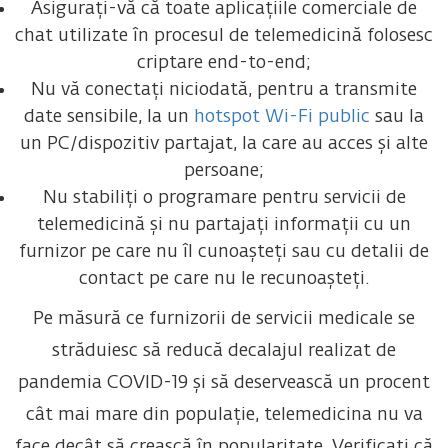
Asigurați-vă că toate aplicațiile comerciale de
chat utilizate în procesul de telemedicină folosesc
criptare end-to-end;
Nu vă conectați niciodată, pentru a transmite
date sensibile, la un
hotspot Wi-Fi public
sau la
un PC/dispozitiv partajat, la care au acces și alte
persoane;
Nu stabiliți o programare pentru servicii de
telemedicină și nu partajați informații cu un
furnizor pe care nu îl cunoașteți sau cu detalii de
contact pe care nu le recunoașteți.
Pe măsură ce furnizorii de servicii medicale se
străduiesc să reducă decalajul realizat de
pandemia COVID-19 și să deservească un procent
cât mai mare din populație, telemedicina nu va
face decât să crească în popularitate. Verificați că