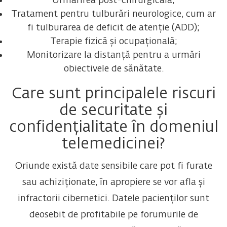
Urmărirea post-chirurgicală;
Tratament pentru tulburări neurologice, cum ar
fi tulburarea de deficit de atenție (ADD);
Terapie fizică și ocupațională;
Monitorizare la distanță pentru a urmări
obiectivele de sănătate.
Care sunt principalele riscuri
de securitate și
confidențialitate în domeniul
telemedicinei?
Oriunde există date sensibile care pot fi furate
sau achiziționate, în apropiere se vor afla și
infractorii cibernetici. Datele pacienților sunt
deosebit de profitabile pe forumurile de