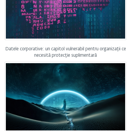
Datele corporative: un capitol vulnerabil pentru organizații ce
necesită protecție suplimentară