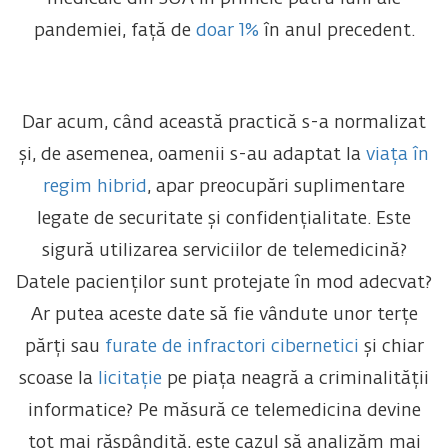
pandemiei, față de
doar 1%
în anul precedent.
Dar acum, când această practică s-a normalizat
și, de asemenea, oamenii s-au adaptat la
viața în
regim hibrid
, apar preocupări suplimentare
legate de securitate și confidențialitate. Este
sigură utilizarea serviciilor de telemedicină?
Datele pacienților sunt protejate în mod adecvat?
Ar putea aceste date să fie vândute unor terțe
părți sau
furate de infractori cibernetici
și chiar
scoase la
licitație
pe piața neagră a criminalității
informatice? Pe măsură ce telemedicina devine
tot mai răspândită, este cazul să analizăm mai