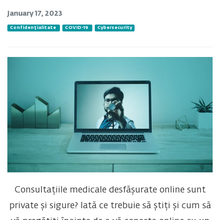
January 17, 2023
Confidențialitate
COVID-19
Cybersecurity
Consultațiile medicale desfășurate online sunt
private și sigure? Iată ce trebuie să știți și cum să