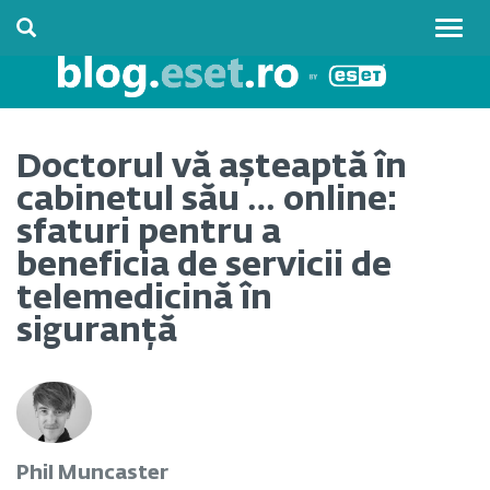
Togg
navig
Doctorul vă așteaptă în
cabinetul său … online:
sfaturi pentru a
beneficia de servicii de
telemedicină în
siguranță
Phil Muncaster