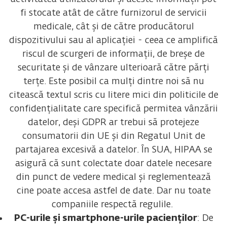
fi stocate atât de către furnizorul de servicii
medicale, cât și de către producătorul
dispozitivului sau al aplicației - ceea ce amplifică
riscul de scurgeri de informații, de breșe de
securitate și de vânzare ulterioară către părți
terțe. Este posibil ca mulți dintre noi să nu
citească textul scris cu litere mici din politicile de
confidențialitate care specifică permitea vânzării
datelor, deși GDPR ar trebui să protejeze
consumatorii din UE și din Regatul Unit de
partajarea excesivă a datelor. În SUA, HIPAA se
asigură că sunt colectate doar datele necesare
din punct de vedere medical și reglementează
cine poate accesa astfel de date. Dar nu toate
companiile respectă regulile.
PC-urile și smartphone-urile pacienților
: De