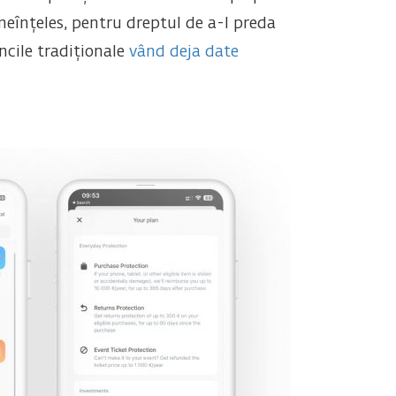
ineînțeles, pentru dreptul de a-l preda
ncile tradiționale
vând deja date