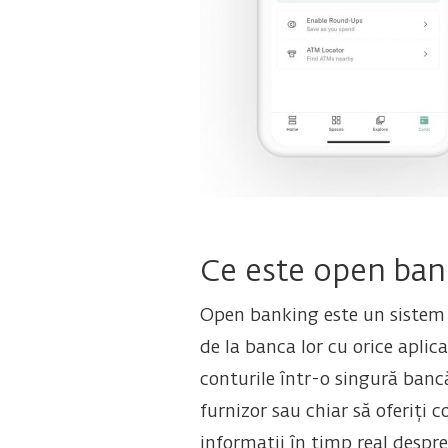
Ce este open ban
Open banking este un sistem ca
de la banca lor cu orice aplica
conturile într-o singură banc
furnizor sau chiar să oferiți 
informații în timp real despre 