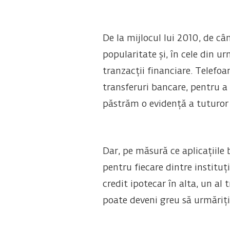
De la mijlocul lui 2010, de c
popularitate și, în cele din 
tranzacții financiare. Telefoa
transferuri bancare, pentru a
păstrăm o evidență a tuturor 
Dar, pe măsură ce aplicațiile
pentru fiecare dintre institu
credit ipotecar în alta, un a
poate deveni greu să urmăriți 