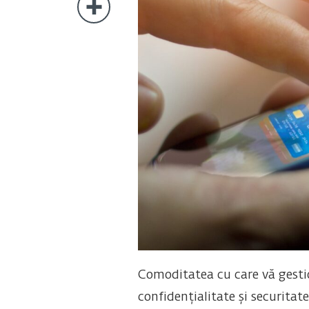
Comoditatea cu care vă gestio
confidențialitate și securitat