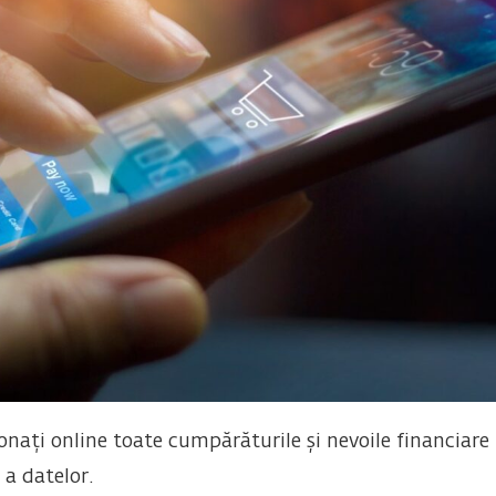
nați online toate cumpărăturile și nevoile financiare 
e a datelor.