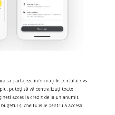
ră să partajeze informațiile contului dvs.
plu, puteți să vă centralizați toate
ineți acces la credit de la un anumit
bugetul și cheltuielile pentru a accesa