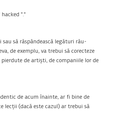
 hacked "."
i sau să răspândească legături rău-
va, de exemplu, va trebui să corecteze
t pierdute de artiști, de companiile lor de
dentic de acum înainte, ar fi bine de
 lecții (dacă este cazul) ar trebui să