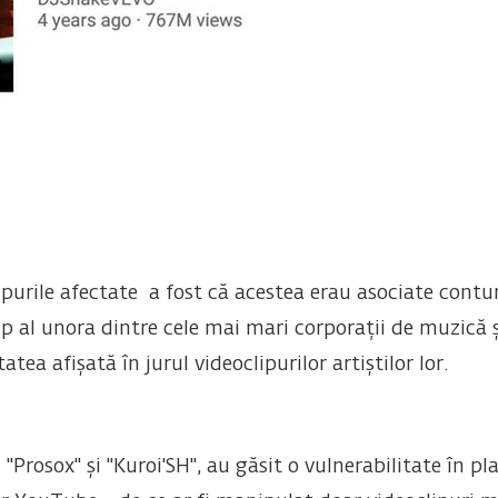
ipurile afectate a fost că acestea erau asociate contu
 al unora dintre cele mai mari corporații de muzică ș
tea afișată în jurul videoclipurilor artiștilor lor.
"Prosox" și "Kuroi'SH", au găsit o vulnerabilitate în 