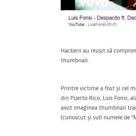
Hackerii au reușit să comprom
thumbnail.
Printre victime a fost și cel 
din Puerto Rico, Luis Fonsi, al
avut imaginea thumbnail trans
(cunoscut și sub numele de "M