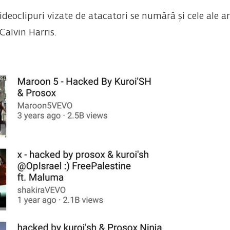
deoclipuri vizate de atacatori se numără și cele ale art
Calvin Harris.