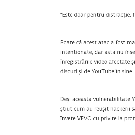
"Este doar pentru distracție, 
Poate că acest atac a fost ma
intenționate, dar asta nu îns
înregistrările video afectate ș
discuri și de YouTube în sine.
Deși aceasta vulnerabilitate Y
știut cum au reușit hackerii s
învețe VEVO cu privire la prot