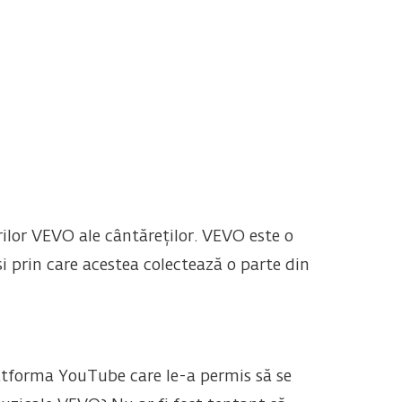
rilor VEVO ale cântăreților. VEVO este o
i prin care acestea colectează o parte din
platforma YouTube care le-a permis să se