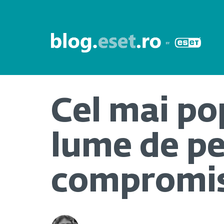
Cel mai po
lume de pe
compromi