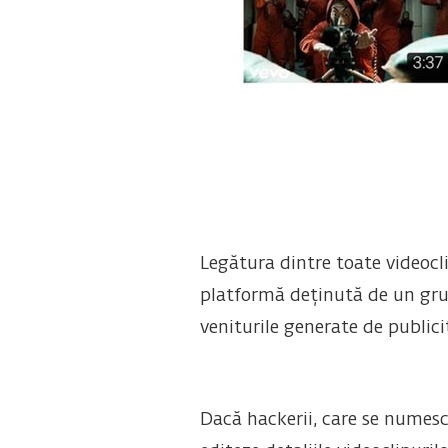
Legătura dintre toate videocl
platformă deținută de un grup
veniturile generate de publicita
Dacă hackerii, care se numesc 