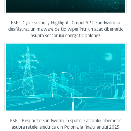
ESET Cybersecurity Highlight: Grupul APT Sandworm a
desfășurat un malware de tip wiper într-un atac cibernetic
asupra sectorului energetic polonez
ESET Research: Sandworm, în spatele atacului cibernetic
asupra rețelei electrice din Polonia la finalul anului 2025