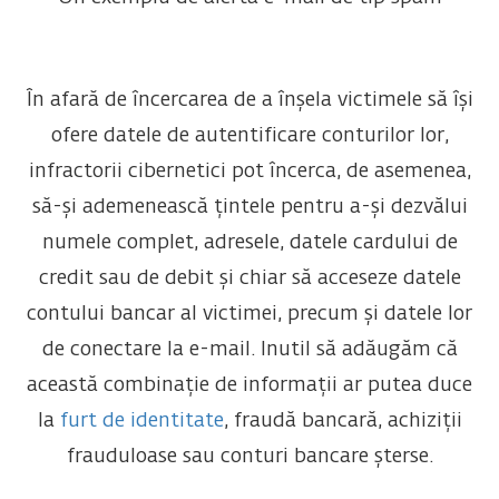
În afară de încercarea de a înșela victimele să își
ofere datele de autentificare conturilor lor,
infractorii cibernetici pot încerca, de asemenea,
să-și ademenească țintele pentru a-și dezvălui
numele complet, adresele, datele cardului de
credit sau de debit și chiar să acceseze datele
contului bancar al victimei, precum și datele lor
de conectare la e-mail. Inutil să adăugăm că
această combinație de informații ar putea duce
la
furt de identitate
, fraudă bancară, achiziții
frauduloase sau conturi bancare șterse.