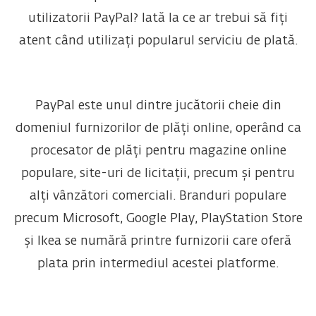
utilizatorii PayPal? Iată la ce ar trebui să fiți
atent când utilizați popularul serviciu de plată.
PayPal este unul dintre jucătorii cheie din
domeniul furnizorilor de plăți online, operând ca
procesator de plăți pentru magazine online
populare, site-uri de licitații, precum și pentru
alți vânzători comerciali. Branduri populare
precum Microsoft, Google Play, PlayStation Store
și Ikea se numără printre furnizorii care oferă
plata prin intermediul acestei platforme.