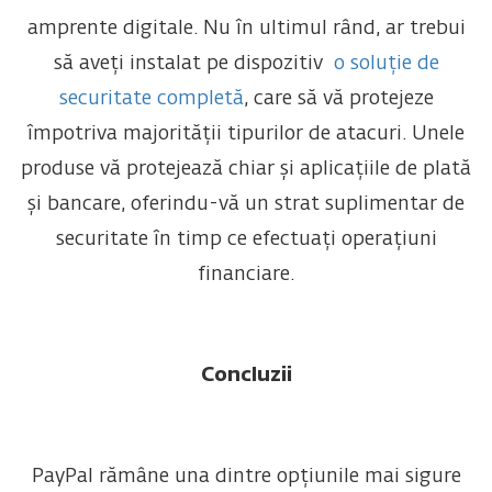
amprente digitale. Nu în ultimul rând, ar trebui
să aveți instalat pe dispozitiv
o soluție de
securitate completă
, care să vă protejeze
împotriva majorității tipurilor de atacuri. Unele
produse vă protejează chiar și aplicațiile de plată
și bancare, oferindu-vă un strat suplimentar de
securitate în timp ce efectuați operațiuni
financiare.
Concluzii
PayPal rămâne una dintre opțiunile mai sigure