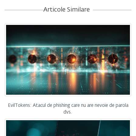
Articole Similare
EvilTokens: Atacul de phishing care nu are nevoie de parola
dvs.