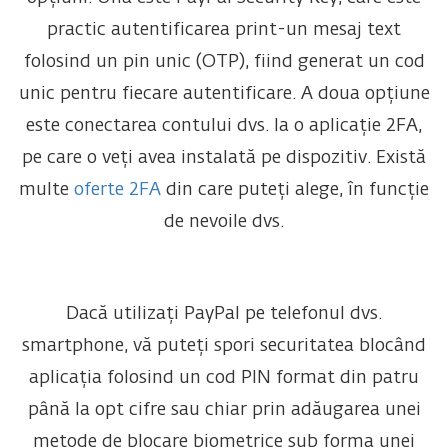
practic autentificarea print-un mesaj text
folosind un pin unic (OTP), fiind generat un cod
unic pentru fiecare autentificare. A doua opțiune
este conectarea contului dvs. la o aplicație 2FA,
pe care o veți avea instalată pe dispozitiv. Există
multe
oferte 2FA
din care puteți alege, în funcție
de nevoile dvs.
Dacă utilizați PayPal pe telefonul dvs.
smartphone, vă puteți spori securitatea blocând
aplicația folosind un cod PIN format din patru
până la opt cifre sau chiar prin adăugarea unei
metode de blocare biometrice sub forma unei