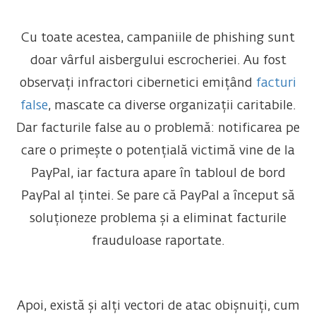
Cu toate acestea, campaniile de phishing sunt
doar vârful aisbergului escrocheriei. Au fost
observați infractori cibernetici emițând
facturi
false
, mascate ca diverse organizații caritabile.
Dar facturile false au o problemă: notificarea pe
care o primește o potențială victimă vine de la
PayPal, iar factura apare în tabloul de bord
PayPal al țintei. Se pare că PayPal a început să
soluționeze problema și a eliminat facturile
frauduloase raportate.
Apoi, există și alți vectori de atac obișnuiți, cum