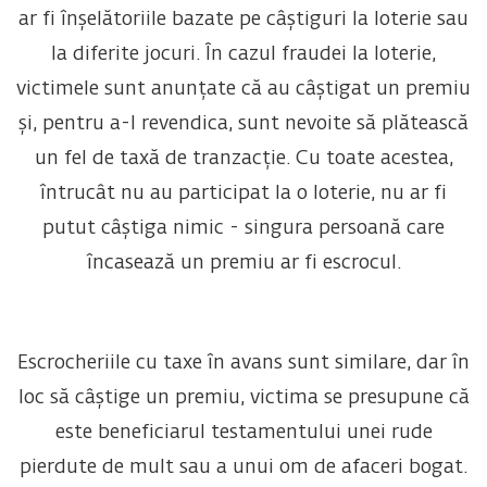
ar fi înșelătoriile bazate pe câștiguri la loterie sau
la diferite jocuri. În cazul fraudei la loterie,
victimele sunt anunțate că au câștigat un premiu
și, pentru a-l revendica, sunt nevoite să plătească
un fel de taxă de tranzacție. Cu toate acestea,
întrucât nu au participat la o loterie, nu ar fi
putut câștiga nimic - singura persoană care
încasează un premiu ar fi escrocul.
Escrocheriile cu taxe în avans sunt similare, dar în
loc să câștige un premiu, victima se presupune că
este beneficiarul testamentului unei rude
pierdute de mult sau a unui om de afaceri bogat.