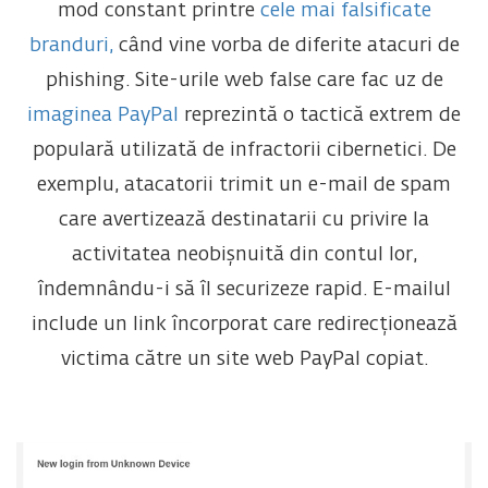
mod constant printre
cele mai falsificate
branduri,
când vine vorba de diferite atacuri de
phishing. Site-urile web false care fac uz de
imaginea PayPal
reprezintă o tactică extrem de
populară utilizată de infractorii cibernetici. De
exemplu, atacatorii trimit un e-mail de spam
care avertizează destinatarii cu privire la
activitatea neobișnuită din contul lor,
îndemnându-i să îl securizeze rapid. E-mailul
include un link încorporat care redirecționează
victima către un site web PayPal copiat.