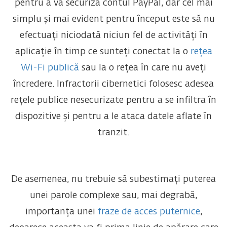
pentru a vă securiza contul PayPal, dar cel mai
simplu și mai evident pentru început este să nu
efectuați niciodată niciun fel de activități în
aplicație în timp ce sunteți conectat la o
rețea
Wi-Fi publică
sau la o rețea în care nu aveți
încredere. Infractorii cibernetici folosesc adesea
rețele publice nesecurizate pentru a se infiltra în
dispozitive și pentru a le ataca datele aflate în
tranzit.
De asemenea, nu trebuie să subestimați puterea
unei parole complexe sau, mai degrabă,
importanța unei
fraze de acces puternice
,