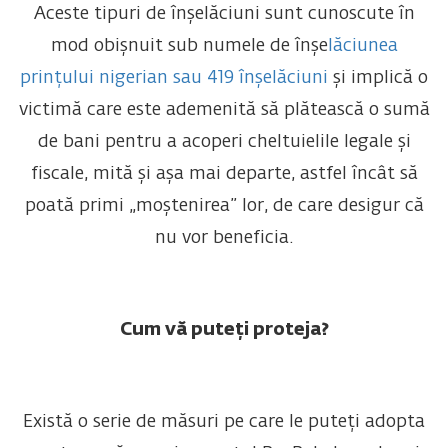
Aceste tipuri de înșelăciuni sunt cunoscute în
mod obișnuit sub numele de înșe
lăciunea
prințului nigerian sau 419 înșelăciuni
și implică o
victimă care este ademenită să plătească o sumă
de bani pentru a acoperi cheltuielile legale și
fiscale, mită și așa mai departe, astfel încât să
poată primi „moștenirea” lor, de care desigur că
nu vor beneficia.
Cum vă puteți proteja?
Există o serie de măsuri pe care le puteți adopta