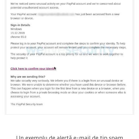
Un exemplu de alertă e-mail de tip spam