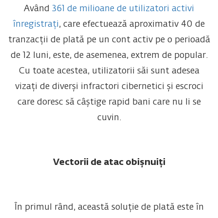
Având
361 de milioane de utilizatori activi
înregistrați
, care efectuează aproximativ 40 de
tranzacții de plată pe un cont activ pe o perioadă
de 12 luni, este, de asemenea, extrem de popular.
Cu toate acestea, utilizatorii săi sunt adesea
vizați de diverși infractori cibernetici și escroci
care doresc să câștige rapid bani care nu li se
cuvin.
Vectorii de atac obișnuiți
În primul rând, această soluție de plată este în