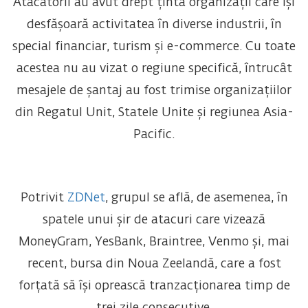
Atacatorii au avut drept țintă organizații care își
desfășoară activitatea în diverse industrii, în
special financiar, turism și e-commerce. Cu toate
acestea nu au vizat o regiune specifică, întrucât
mesajele de șantaj au fost trimise organizațiilor
din Regatul Unit, Statele Unite și regiunea Asia-
Pacific.
Potrivit
ZDNet
, grupul se află, de asemenea, în
spatele unui șir de atacuri care vizează
MoneyGram, YesBank, Braintree, Venmo și, mai
recent, bursa din Noua Zeelandă, care a fost
forțată să își oprească tranzacționarea timp de