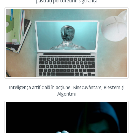
păstrați portofelul în siguranță
Inteligența artificială în acțiune: Binecuvântare, Blestem și
Algoritmi