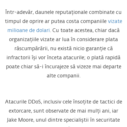
Într-adevăr, daunele reputaționale combinate cu
timpul de oprire ar putea costa companiile
vizate
milioane de dolari
. Cu toate acestea, chiar dacă
organizațiile vizate ar lua în considerare plata
răscumpărării, nu există nicio garanție că
infractorii își vor înceta atacurile; o plată rapidă
poate chiar să-i încurajeze să vizeze mai departe
alte companii.
Atacurile DDoS, inclusiv cele însoțite de tactici de
extorcare, sunt observate de mai mulți ani, iar
Jake Moore, unul dintre specialiștii în securitate