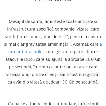
trei zile consecutive.
Mesajul de șantaj amintește toate activele și
infrastructura specifică companiei vizate, care
vor fi țintele unui „atac de test”, pentru a ilustra
și mai clar gravitatea amenințării. Akamai, care
a
urmărit atacurile
, a înregistrat o parte dintre
atacurile DDoS care au ajuns la aproape 200 Gb
pe secundă, în timp ce anterior, un atac care
vizează unul dintre clienții săi a fost înregistrat
ca având o viteză de „doar” 50 Gb pe secundă.
Ca parte a tacticilor lor intimidare, infractorii