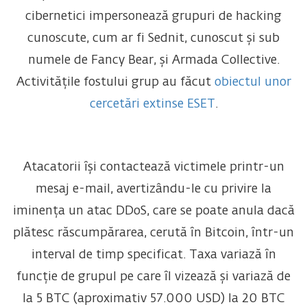
cibernetici impersonează grupuri de hacking
cunoscute, cum ar fi Sednit, cunoscut și sub
numele de Fancy Bear, și Armada Collective.
Activitățile fostului grup au făcut
obiectul unor
cercetări extinse ESET
.
Atacatorii își contactează victimele printr-un
mesaj e-mail, avertizându-le cu privire la
iminența un atac DDoS, care se poate anula dacă
plătesc răscumpărarea, cerută în Bitcoin, într-un
interval de timp specificat. Taxa variază în
funcție de grupul pe care îl vizează și variază de
la 5 BTC (aproximativ 57.000 USD) la 20 BTC