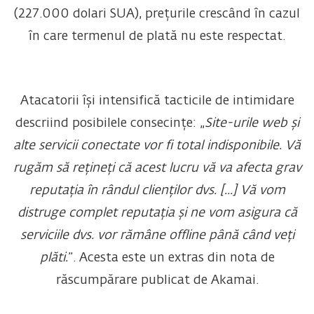
(227.000 dolari SUA), prețurile crescând în cazul
în care termenul de plată nu este respectat.
Atacatorii își intensifică tacticile de intimidare
descriind posibilele consecințe: „
Site-urile web și
alte servicii conectate vor fi total indisponibile. Vă
rugăm să rețineți că acest lucru vă va afecta grav
reputația în rândul clienților dvs. [...] Vă vom
distruge complet reputația și ne vom asigura că
serviciile dvs. vor rămâne offline până când veți
plăti.
”. Acesta este un extras din nota de
răscumpărare publicat de Akamai.