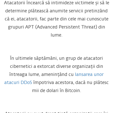
Atacatorii încearcă să intimideze victimele și să le
determine plătească anumite servicii pretinzând
că ei, atacatorii, fac parte din cele mai cunoscute
grupuri APT (Advanced Persistent Threat) din
lume.
În ultimele săptămâni, un grup de atacatori
cibernetici a extorcat diverse organizații din
întreaga lume, amenințând cu
lansarea unor
atacuri DDoS
împotriva acestora, dacă nu plătesc
mii de dolari în Bitcoin.