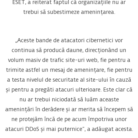
ESET, a reiterat faptul că organizațiile nu ar
trebui să subestimeze amenințarea.
„Aceste bande de atacatori cibernetici vor
continua să producă daune, direcționând un
volum masiv de trafic site-uri web, fie pentru a
trimite astfel un mesaj de amenințare, fie pentru
a testa nivelul de securitate al site-ului în cauză
și pentru a pregăti atacuri ulterioare. Este clar că
nu ar trebui niciodată să luăm aceaste
amenințări în derâdere și ar merita să începem să
ne protejăm încă de pe acum împotriva unor
atacuri DDoS și mai puternice”, a adăugat acesta.