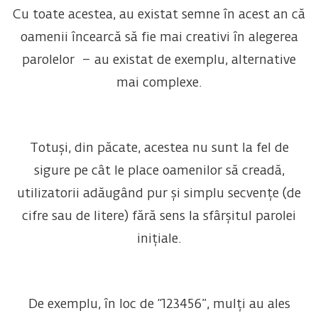
Cu toate acestea, au existat semne în acest an că
oamenii încearcă să fie mai creativi în alegerea
parolelor – au existat de exemplu, alternative
mai complexe.
Totuși, din păcate, acestea nu sunt la fel de
sigure pe cât le place oamenilor să creadă,
utilizatorii adăugând pur și simplu secvențe (de
cifre sau de litere) fără sens la sfârșitul parolei
inițiale.
De exemplu, în loc de “123456”, mulți au ales