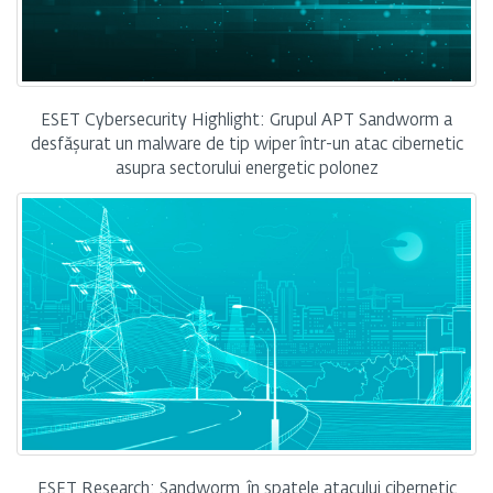
ESET Cybersecurity Highlight: Grupul APT Sandworm a
desfășurat un malware de tip wiper într-un atac cibernetic
asupra sectorului energetic polonez
ESET Research: Sandworm, în spatele atacului cibernetic