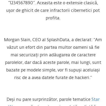
“1234567890”. Aceasta este o extensie clasică,
ușor de ghicit de care infractorii cibernetici pot
profita.
Morgan Slain, CEO al SplashData, a declarat: “Am
văzut un efort din partea multor oameni să fie
mai securizați prin adăugarea de caractere
parolelor, dar dacă aceste parole, mai lungi, sunt
bazate pe modele simple, vor fi supuși aceluiași
risc de a avea datele furate de hackeri.”
Deși nu pare surprinzător, parole tematice
Star