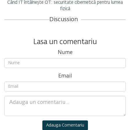
Când IT întâlnește OT: securitate cibernetică pentru lumea
fizică
Discussion
Lasa un comentariu
Nume
Email
Comment