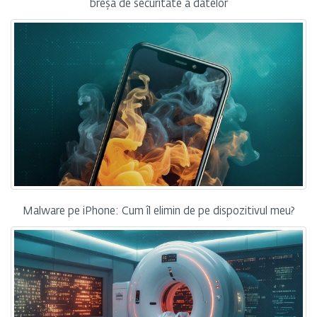
breșă de securitate a datelor
Malware pe iPhone: Cum îl elimin de pe dispozitivul meu?