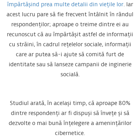
împărtășind prea multe detalii din viețile lor
. Iar
acest lucru pare să fie frecvent întâlnit în rândul
respondenților; aproape o treime dintre ei au
recunoscut că au împărtășit astfel de informații
cu străini, în cadrul rețelelor sociale, informații
care ar putea să-i ajute să comită furt de
identitate sau să lanseze campanii de inginerie
socială.
Studiul arată, în același timp, că aproape 80%
dintre respondenți ar fi dispuși să învețe și să
dezvolte o mai bună înțelegere a amenințărilor
cibernetice.