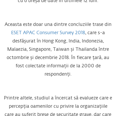
cu o breșă de date în ultimele 12 luni.
Aceasta este doar una dintre concluziile trase din
ESET APAC Consumer Survey 2018
, care s-a
desfășurat în Hong Kong, India, Indonezia,
Malaezia, Singapore, Taiwan și Thailanda între
octombrie și decembrie 2018. În fiecare țară, au
fost colectate informații de la 2000 de
respondenți.
Printre altele, studiul a încercat să evalueze care e
percepția oamenilor cu privire la organizațiile
care au suferit breșe de securitate grave, dar care