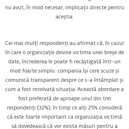
nu avut, în mod necesar, implicații directe pentru
aceștia.
Cei mai mulți respondenți au afirmat că, în cazul
în care o organizație devine victima unei breșe de
date, încrederea le poate fi recâștigată într-un
mod foarte simplu: compania își cere scuze și
comunică transparent despre ce s-a întâmplat și
cum a fost rezolvată situația. Această abordare a
fost preferată de aproape unul din trei
respondenți (32%), în timp ce alți 25% consideră
că este foarte important ca organizația victimă
să dovedească că vor exista măsuri pentru a