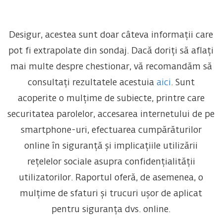
Desigur, acestea sunt doar câteva informații care
pot fi extrapolate din sondaj. Dacă doriți să aflați
mai multe despre chestionar, vă recomandăm să
consultați rezultatele acestuia
aici
. Sunt
acoperite o mulțime de subiecte, printre care
securitatea parolelor, accesarea internetului de pe
smartphone-uri, efectuarea cumpărăturilor
online în siguranță și implicațiile utilizării
rețelelor sociale asupra confidențialității
utilizatorilor. Raportul oferă, de asemenea, o
mulțime de sfaturi și trucuri ușor de aplicat
pentru siguranța dvs. online.