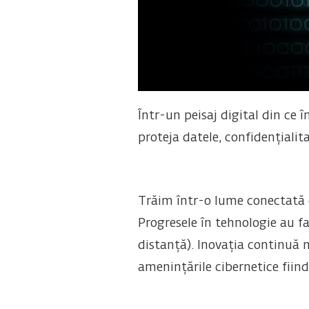
Într-un peisaj digital din ce 
proteja datele, confidențialit
Trăim într-o lume conectată d
Progresele în tehnologie au fac
distanță). Inovația continuă m
amenințările cibernetice fiind