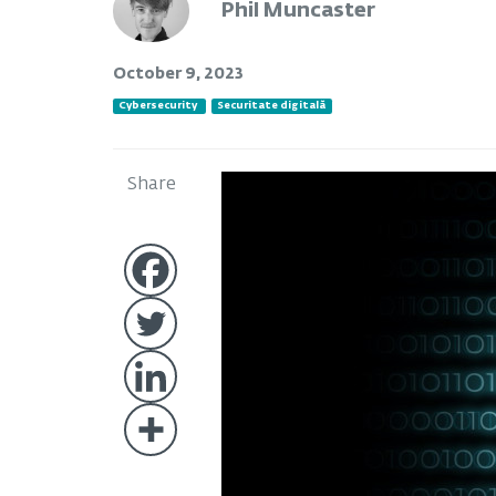
Phil Muncaster
October 9, 2023
Cybersecurity
Securitate digitală
Share