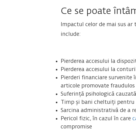
Ce se poate întâ
Impactul celor de mai sus ar t
include:
Pierderea accesului la dispoz
Pierderea accesului la conturi
Pierderi financiare survenite
articole promovate fraudulos
Suferință psihologică cauzată 
Timp și bani cheltuiți pentru
Sarcina administrativă de a r
Pericol fizic, în cazul în care
c
compromise