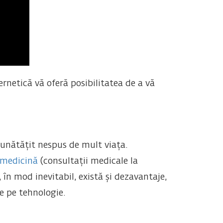
ernetică vă oferă posibilitatea de a vă
bunătățit nespus de mult viața.
emedicină
(consultații medicale la
 în mod inevitabil, există și dezavantaje,
e pe tehnologie.