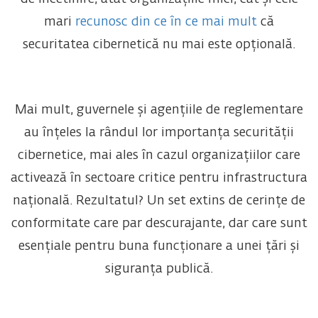
mari
recunosc din ce în ce mai mult
că
securitatea cibernetică nu mai este opțională.
Mai mult, guvernele și agențiile de reglementare
au înțeles la rândul lor importanța securității
cibernetice, mai ales în cazul organizațiilor care
activează în sectoare critice pentru infrastructura
națională. Rezultatul? Un set extins de cerințe de
conformitate care par descurajante, dar care sunt
esențiale pentru buna funcționare a unei țări și
siguranța publică.