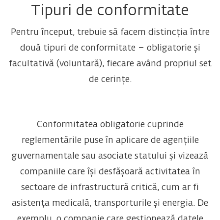
Tipuri de conformitate
Pentru început, trebuie să facem distincția între
două tipuri de conformitate – obligatorie și
facultativă (voluntară), fiecare având propriul set
de cerințe.
Conformitatea obligatorie cuprinde
reglementările puse în aplicare de agențiile
guvernamentale sau asociate statului și vizează
companiile care își desfășoară activitatea în
sectoare de infrastructură critică, cum ar fi
asistența medicală, transporturile și energia. De
exemplu, o companie care gestionează datele