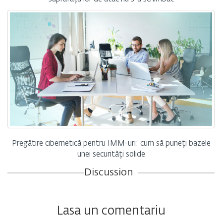
Pregătire cibernetică pentru IMM-uri: cum să puneți bazele
unei securități solide
Discussion
Lasa un comentariu