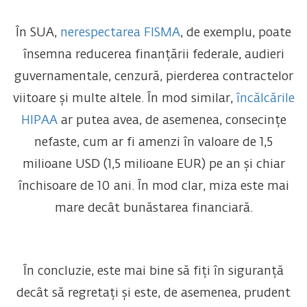
În SUA,
nerespectarea FISMA
, de exemplu, poate
însemna reducerea finanțării federale, audieri
guvernamentale, cenzură, pierderea contractelor
viitoare și multe altele. În mod similar,
încălcările
HIPAA
ar putea avea, de asemenea, consecințe
nefaste, cum ar fi amenzi în valoare de 1,5
milioane USD (1,5 milioane EUR) pe an și chiar
închisoare de 10 ani. În mod clar, miza este mai
mare decât bunăstarea financiară.
În concluzie, este mai bine să fiți în siguranță
decât să regretați și este, de asemenea, prudent