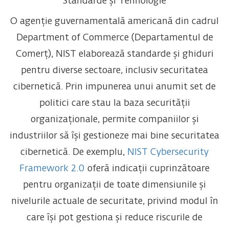
Standarde și Tehnologie
O agenție guvernamentală americană din cadrul
Department of Commerce (Departamentul de
Comerț), NIST elaborează standarde și ghiduri
pentru diverse sectoare, inclusiv securitatea
cibernetică. Prin impunerea unui anumit set de
politici care stau la baza securității
organizaționale, permite companiilor și
industriilor să își gestioneze mai bine securitatea
cibernetică. De exemplu,
NIST Cybersecurity
Framework 2.0
oferă indicații cuprinzătoare
pentru organizații de toate dimensiunile și
nivelurile actuale de securitate, privind modul în
care își pot gestiona și reduce riscurile de