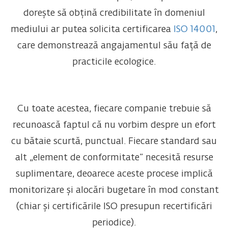
dorește să obțină credibilitate în domeniul
mediului ar putea solicita certificarea
ISO 14001
,
care demonstrează angajamentul său față de
practicile ecologice.
Cu toate acestea, fiecare companie trebuie să
recunoască faptul că nu vorbim despre un efort
cu bătaie scurtă, punctual. Fiecare standard sau
alt „element de conformitate” necesită resurse
suplimentare, deoarece aceste procese implică
monitorizare și alocări bugetare în mod constant
(chiar și certificările ISO presupun recertificări
periodice).