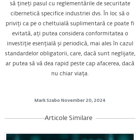
să țineți pasul cu reglementările de securitate
cibernetică specifice industriei dvs. În loc să o
priviți ca pe o cheltuială suplimentară ce poate fi
evitată, ați putea considera conformitatea o
investiție esențială și periodică, mai ales în cazul
standardelor obligatorii, care, dacă sunt neglijate,
ar putea să vă dea rapid peste cap afacerea, dacă
nu chiar viața.
Mark Szabo
November 20, 2024
Articole Similare