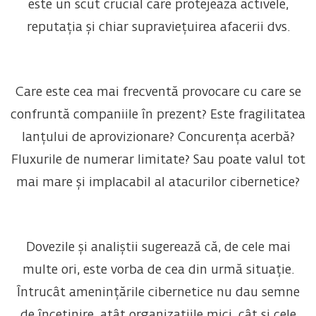
este un scut crucial care protejează activele,
reputația și chiar supraviețuirea afacerii dvs.
Care este cea mai frecventă provocare cu care se
confruntă companiile în prezent? Este fragilitatea
lanțului de aprovizionare? Concurența acerbă?
Fluxurile de numerar limitate? Sau poate valul tot
mai mare și implacabil al atacurilor cibernetice?
Dovezile și analiștii sugerează că, de cele mai
multe ori, este vorba de cea din urmă situație.
Întrucât amenințările cibernetice nu dau semne
de încetinire, atât organizațiile mici, cât și cele