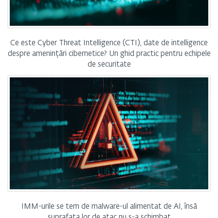
Ce este Cyber Threat Intelligence (CTI), date de intelligence
despre amenințări cibernetice? Un ghid practic pentru echipele
de securitate
IMM-urile se tem de malware-ul alimentat de AI, însă
suprafața lor de atac nu s-a schimbat