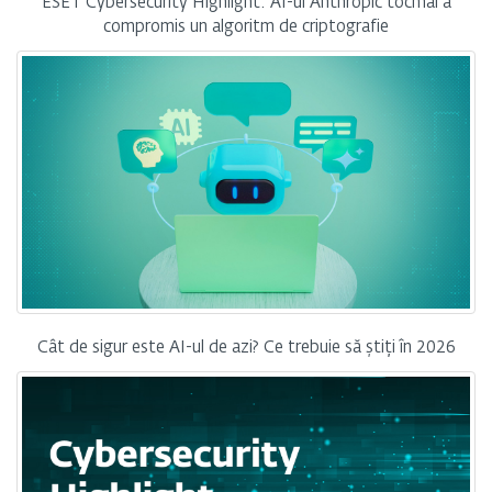
ESET Cybersecurity Highlight: AI-ul Anthropic tocmai a
compromis un algoritm de criptografie
Cât de sigur este AI-ul de azi? Ce trebuie să știți în 2026