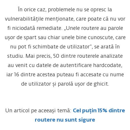
În orice caz, problemele nu se opresc la
vulnerabilitățile menționate, care poate că nu vor
fi niciodată remediate. „Unele routere au parole
ușor de spart sau chiar unele bine cunoscute, care
nu pot fi schimbate de utilizator”, se arată în
studiu. Mai precis, 50 dintre routerele analizate
au venit cu datele de autentificare hardcodate,
iar 16 dintre acestea puteau fi accesate cu nume
de utilizator și parolă ușor de ghicit.
Un articol pe aceeași temă:
Cel puțin 15% dintre
routere nu sunt sigure