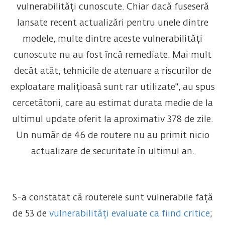
vulnerabilități cunoscute. Chiar dacă fuseseră
lansate recent actualizări pentru unele dintre
modele, multe dintre aceste vulnerabilități
cunoscute nu au fost încă remediate. Mai mult
decât atât, tehnicile de atenuare a riscurilor de
exploatare malițioasă sunt rar utilizate", au spus
cercetătorii, care au estimat durata medie de la
ultimul update oferit la aproximativ 378 de zile.
Un număr de 46 de routere nu au primit nicio
actualizare de securitate în ultimul an.
S-a constatat că routerele sunt vulnerabile față
de 53 de
vulnerabilități evaluate ca fiind critice
;