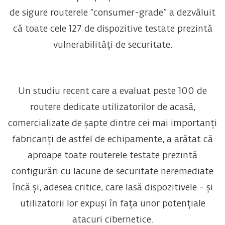
de sigure routerele “consumer-grade” a dezvăluit
că toate cele 127 de dispozitive testate prezintă
vulnerabilități de securitate.
Un studiu recent care a evaluat peste 100 de
routere dedicate utilizatorilor de acasă,
comercializate de șapte dintre cei mai importanți
fabricanți de astfel de echipamente, a arătat că
aproape toate routerele testate prezintă
configurări cu lacune de securitate neremediate
încă și, adesea critice, care lasă dispozitivele - și
utilizatorii lor expuși în fața unor potențiale
atacuri cibernetice.