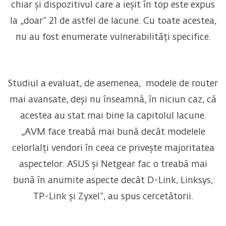
chiar și dispozitivul care a ieșit în top este expus
la „doar” 21 de astfel de lacune. Cu toate acestea,
nu au fost enumerate vulnerabilități specifice.
Studiul a evaluat, de asemenea, modele de router
mai avansate, deși nu înseamnă, în niciun caz, că
acestea au stat mai bine la capitolul lacune.
„AVM face treabă mai bună decât modelele
celorlalți vendori în ceea ce privește majoritatea
aspectelor. ASUS și Netgear fac o treabă mai
bună în anumite aspecte decât D-Link, Linksys,
TP-Link și Zyxel”, au spus cercetătorii.