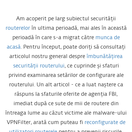
Am acoperit pe larg subiectul securității
routerelor
în ultima perioadă, mai ales în această
perioadă în care s-a migrat către
munca de
acasă
. Pentru început, poate doriți să consultați
articolul nostru general despre
îmbunătățirea
securității routerului
, ce cuprinde și sfaturi
privind examinarea setărilor de configurare ale
routerului. Un alt articol - ce a luat naștere ca
răspuns la sfaturile oferite de agenția FBI,
imediat după ce sute de mii de routere din
întreaga lume au căzut victime ale malware-ului
VPNFilter, arată cum puteau fi
reconfigurate de
utilizatori routerele
pentru a prevenii riscurile.