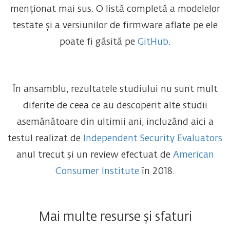
menționat mai sus. O listă completă a modelelor
testate și a versiunilor de firmware aflate pe ele
poate fi găsită pe
GitHub
.
În ansamblu, rezultatele studiului nu sunt mult
diferite de ceea ce au descoperit alte studii
asemănătoare din ultimii ani, incluzând aici a
testul realizat de
Independent Security Evaluators
anul trecut și un review efectuat de
American
Consumer Institute
în 2018.
Mai multe resurse și sfaturi