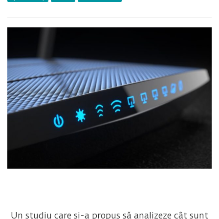
Un studiu care și-a propus să analizeze cât sunt