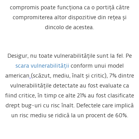
compromis poate funcționa ca o portiță către
compromiterea altor dispozitive din rețea și
dincolo de acestea.
Desigur, nu toate vulnerabilitățile sunt la fel. Pe
scara vulnerabilității
conform unui model
american
(scăzut, mediu, înalt și critic), 7% dintre
vulnerabilitățile detectate au fost evaluate ca
fiind critice, în timp ce alte 21% au fost clasificate
drept bug-uri cu risc înalt. Defectele care implică
un risc mediu se ridică la un procent de 60%.