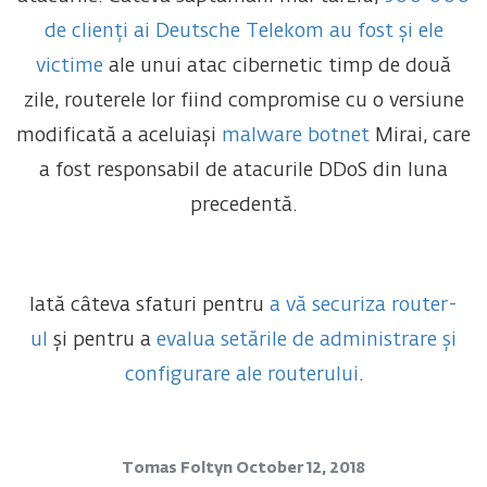
de clienți ai Deutsche Telekom au fost și ele
victime
ale unui atac cibernetic timp de două
zile, routerele lor fiind compromise cu o versiune
modificată a aceluiași
malware botnet
Mirai, care
a fost responsabil de atacurile DDoS din luna
precedentă.
Iată câteva sfaturi pentru
a vă securiza router-
ul
și pentru a
evalua setările de administrare și
configurare ale routerului
.
Tomas Foltyn
October 12, 2018