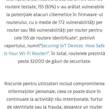
routere testate, 155 (83%) s-au arătat vulnerabile
la potențiale atacuri cibernetice în firmware-ul
routerului, cu o medie de 172 vulnerabilități per
router sau 186 vulnerabilități per router pentru
cele 155 de routere identificate", potrivit
raportului, numit"
Securing IoT Devices: How Safe
Is Your Wi-Fi Router?
“. În total, routerele prezintă
peste 32000 de găuri de securitate.
Riscurile pentru utilizatori includ compromiterea
informațiilor personale, ceea ce poate duce în
continuare la activități rău intenționate, furtul
de identitate sau la frauda, deoarece un router