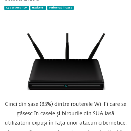
Cybersecurity
Hackers
Vulnerabilitate
Cinci din șase (83%) dintre routerele Wi-Fi care se
găsesc în casele și birourile din SUA lasă
utilizatorii expuși în fața unor atacuri cibernetice,