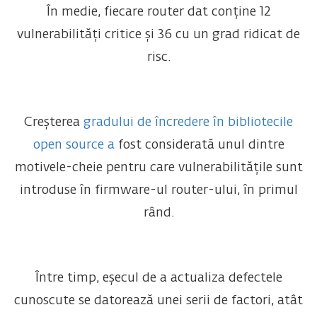
În medie, fiecare router dat conține 12
vulnerabilități critice și 36 cu un grad ridicat de
risc.
Creșterea
gradului de încredere în bibliotecile
open source a
fost considerată unul dintre
motivele-cheie pentru care vulnerabilitățile sunt
introduse în firmware-ul router-ului, în primul
rând.
Între timp, eșecul de a actualiza defectele
cunoscute se datorează unei serii de factori, atât