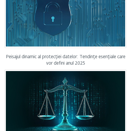
Peisajul dinamic al protecției datelor: Tendințe esențiale care
vor defini anul 2025