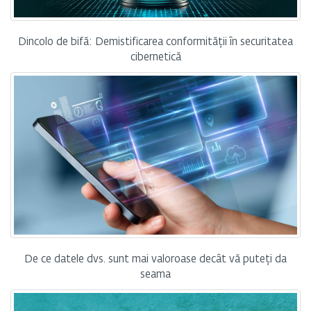
Dincolo de bifă: Demistificarea conformității în securitatea
cibernetică
De ce datele dvs. sunt mai valoroase decât vă puteți da
seama