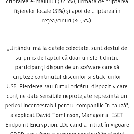
criptarea e-mailului (32,5%), urmată de criptarea
fișierelor locale (31%) și apoi de criptarea în
rețea/cloud (30,5%).
„Uitându-mă la datele colectate, sunt destul de
surprins de faptul că doar un sfert dintre
participanți dispun de un sofware care să
cripteze conținutul discurilor și stick-urilor
USB. Pierderea sau furtul oricărui dispozitiv care
conține date sensibile neprotejate reprezintă un
pericol incontestabil pentru companiile în cauză",
a explicat David Tomlinson, Manager al ESET
Endpoint Encryption. „De când a intrat în vigoare