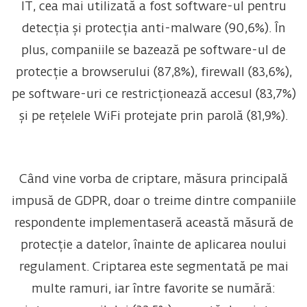
IT, cea mai utilizată a fost software-ul pentru
detecția și protecția anti-malware (90,6%). În
plus, companiile se bazează pe software-ul de
protecție a browserului (87,8%), firewall (83,6%),
pe software-uri ce restricționează accesul (83,7%)
și pe rețelele WiFi protejate prin parolă (81,9%).
Când vine vorba de criptare, măsura principală
impusă de GDPR, doar o treime dintre companiile
respondente implementaseră această măsură de
protecție a datelor, înainte de aplicarea noului
regulament. Criptarea este segmentată pe mai
multe ramuri, iar între favorite se numără: