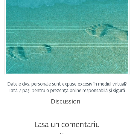
Datele dvs. personale sunt expuse excesiv în mediul virtual?
Iată 7 pași pentru o prezență online responsabilă și sigură
Discussion
Lasa un comentariu