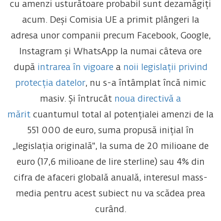
cu amenzi usturătoare probabil sunt dezamăgiți
acum. Deși Comisia UE a primit plângeri la
adresa unor companii precum Facebook, Google,
Instagram și WhatsApp la numai câteva ore
după
intrarea în vigoare
a
noii legislații privind
protecția datelor
, nu s-a întâmplat încă nimic
masiv. Și întrucât
noua directivă a
mărit
cuantumul total al potențialei amenzi de la
551 000 de euro, suma propusă inițial în
„legislația originală", la suma de 20 milioane de
euro (17,6 milioane de lire sterline) sau 4% din
cifra de afaceri globală anuală, interesul mass-
media pentru acest subiect nu va scădea prea
curând.