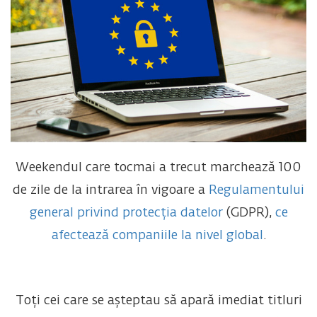
Weekendul care tocmai a trecut marchează 100
de zile de la intrarea în vigoare a
Regulamentului
general privind protecția datelor
(GDPR),
ce
afectează companiile la nivel global
.
Toți cei care se așteptau să apară imediat titluri