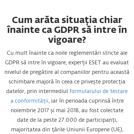
Cum arăta situația chiar
înainte ca GDPR să intre în
vigoare?
Cu mult înainte ca noile reglementări stricte ale
GDPR să intre în vigoare, experții ESET au evaluat
nivelul de pregătire al companiilor pentru această
schimbare majoră în ceea ce privește protecția
datelor, prin intermediul
formularului de testare
a conformității
, iar în perioada cuprinsă între
noiembrie 2017 și mai 2018, au fost colectate
date de la peste 27.000 de participanți,
majoritatea din țările Uniunii Europene (UE),