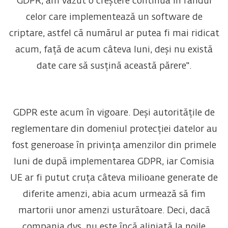
GDPR, am văzut o creștere continuă în rândul
celor care implementează un software de
criptare, astfel că numărul ar putea fi mai ridicat
acum, față de acum câteva luni, deși nu există
date care să susțină această părere".
GDPR este acum în vigoare. Deși autoritățile de
reglementare din domeniul protecției datelor au
fost generoase în privința amenzilor din primele
luni de după implementarea GDPR, iar Comisia
UE ar fi putut cruța câteva milioane generate de
diferite amenzi, abia acum urmează să fim
martorii unor amenzi usturătoare. Deci, dacă
compania dvs. nu este încă aliniată la noile