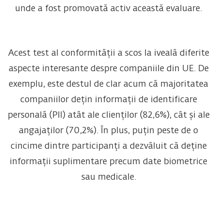
unde a fost promovată activ această evaluare.
Acest test al conformității a scos la iveală diferite
aspecte interesante despre companiile din UE. De
exemplu, este destul de clar acum că majoritatea
companiilor dețin informații de identificare
personală (PII) atât ale clienților (82,6%), cât și ale
angajaților (70,2%). În plus, puțin peste de o
cincime dintre participanți a dezvăluit că deține
informații suplimentare precum date biometrice
sau medicale.