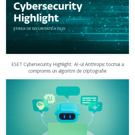
ESET Cybersecurity Highlight: AI-ul Anthropic tocmai a
compromis un algoritm de criptografie