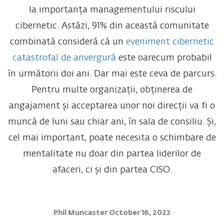
la importanța managementului riscului
cibernetic. Astăzi, 91% din această comunitate
combinată consideră că un
eveniment cibernetic
catastrofal de anvergură
este oarecum probabil
în următorii doi ani. Dar mai este ceva de parcurs.
Pentru multe organizații, obținerea de
angajament și acceptarea unor noi direcții va fi o
muncă de luni sau chiar ani, în sala de consiliu. Și,
cel mai important, poate necesita o schimbare de
mentalitate nu doar din partea liderilor de
afaceri, ci și din partea CISO.
Phil Muncaster
October 16, 2023