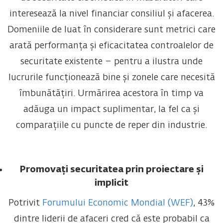
interesează la nivel financiar consiliul și afacerea.
Domeniile de luat în considerare sunt metrici care
arată performanța și eficacitatea controalelor de
securitate existente – pentru a ilustra unde
lucrurile funcționează bine și zonele care necesită
îmbunătățiri. Urmărirea acestora în timp va
adăuga un impact suplimentar, la fel ca și
comparațiile cu puncte de reper din industrie.
Promovați securitatea prin proiectare și
implicit
Potrivit
Forumului Economic Mondial (WEF)
, 43%
dintre liderii de afaceri cred că este probabil ca