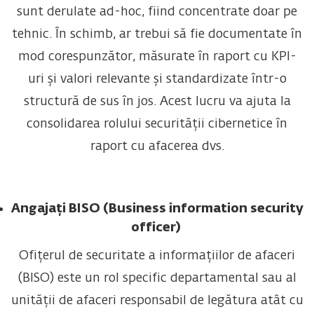
sunt derulate ad-hoc, fiind concentrate doar pe
tehnic. În schimb, ar trebui să fie documentate în
mod corespunzător, măsurate în raport cu KPI-
uri și valori relevante și standardizate într-o
structură de sus în jos. Acest lucru va ajuta la
consolidarea rolului securității cibernetice în
raport cu afacerea dvs.
Angajați BISO (Business information security
officer)
Ofițerul de securitate a informațiilor de afaceri
(BISO) este un rol specific departamental sau al
unității de afaceri responsabil de legătura atât cu