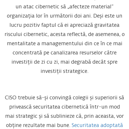
un atac cibernetic să „afecteze material”
organizația lor în următorii doi ani. Deși este un
lucru pozitiv faptul că ei apreciază gravitatea
riscului cibernetic, acesta reflectă, de asemenea, o
mentalitate a managementului din ce în ce mai
concentrată pe canalizarea resurselor către
investiții de zi cu zi, mai degrabă decât spre
investiții strategice.
CISO trebuie să-și convingă colegii și superiorii să
privească securitatea cibernetică într-un mod
mai strategic și să sublinieze că, prin aceasta, vor
obține rezultate mai bune.
Securitatea adoptată