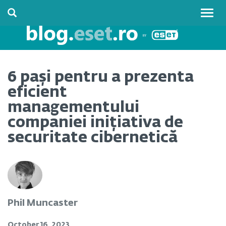
Togg
navig
6 pași pentru a prezenta
eficient
managementului
companiei inițiativa de
securitate cibernetică
Phil Muncaster
October 16, 2023