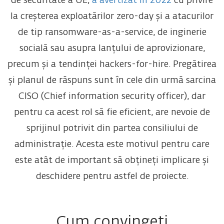
de securitate a UE,
a avertizat în 2022
cu privire
la creșterea exploatărilor zero-day și a atacurilor
de tip ransomware-as-a-service, de inginerie
socială sau asupra lanțului de aprovizionare,
precum și a tendinței hackers-for-hire. Pregătirea
și planul de răspuns sunt în cele din urmă sarcina
CISO (Chief information security officer), dar
pentru ca acest rol să fie eficient, are nevoie de
sprijinul potrivit din partea consiliului de
administrație. Acesta este motivul pentru care
este atât de important să obțineți implicare și
deschidere pentru astfel de proiecte.
Cum convingeți