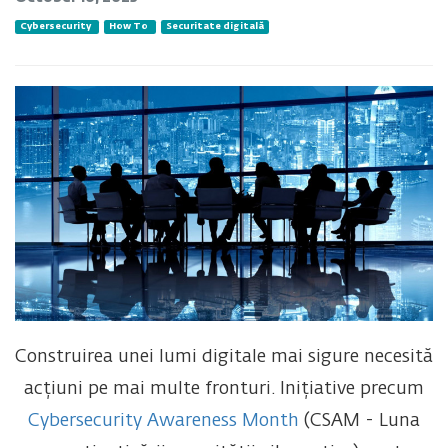
Cybersecurity
How To
Securitate digitală
Construirea unei lumi digitale mai sigure necesită
acțiuni pe mai multe fronturi. Inițiative precum
Cybersecurity Awareness Month
(CSAM - Luna