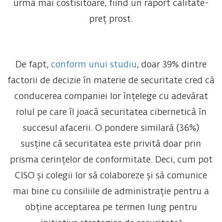
urmă mai costisitoare, fiind un raport calitate-
preț prost.
De fapt,
conform unui studiu
, doar 39% dintre
factorii de decizie în materie de securitate cred că
conducerea companiei lor înțelege cu adevărat
rolul pe care îl joacă securitatea cibernetică în
succesul afacerii. O pondere similară (36%)
susține că securitatea este privită doar prin
prisma cerințelor de conformitate. Deci, cum pot
CISO și colegii lor să colaboreze și să comunice
mai bine cu consiliile de administrație pentru a
obține acceptarea pe termen lung pentru