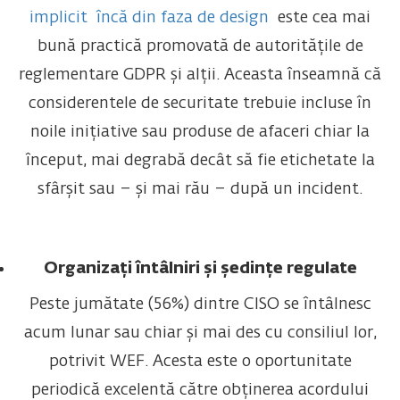
implicit încă din faza de design
este cea mai
bună practică promovată de autoritățile de
reglementare GDPR și alții. Aceasta înseamnă că
considerentele de securitate trebuie incluse în
noile inițiative sau produse de afaceri chiar la
început, mai degrabă decât să fie etichetate la
sfârșit sau – și mai rău – după un incident.
Organizați întâlniri și ședințe regulate
Peste jumătate (56%) dintre CISO se întâlnesc
acum lunar sau chiar și mai des cu consiliul lor,
potrivit WEF. Acesta este o oportunitate
periodică excelentă către obținerea acordului