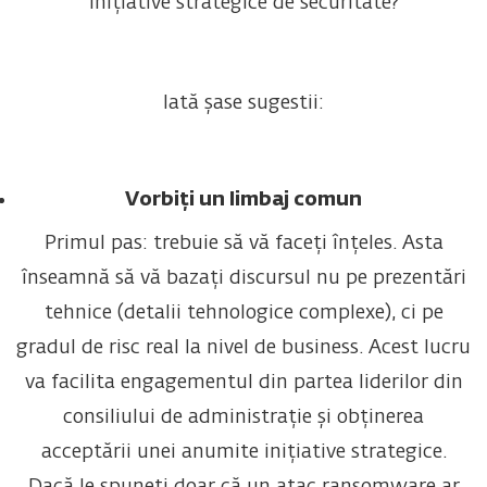
inițiative strategice de securitate?
Iată șase sugestii:
Vorbiți un limbaj comun
Primul pas: trebuie să vă faceți înțeles. Asta
înseamnă să vă bazați discursul nu pe prezentări
tehnice (detalii tehnologice complexe), ci pe
gradul de risc real la nivel de business. Acest lucru
va facilita engagementul din partea liderilor din
consiliului de administrație și obținerea
acceptării unei anumite inițiative strategice.