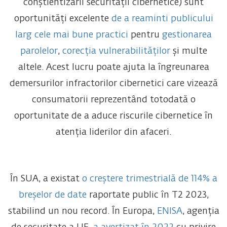
conștientizării securității cibernetice) sunt
oportunități excelente
de a reaminti publicului
larg cele mai bune practici
pentru
gestionarea
parolelor
,
corecția vulnerabilităților
și multe
altele. Acest lucru poate ajuta la îngreunarea
demersurilor infractorilor cibernetici care vizează
consumatorii reprezentând totodată o
oportunitate de a aduce riscurile cibernetice în
atenția liderilor din afaceri.
În SUA, a existat
o creștere trimestrială de 114% a
breșelor de date
raportate public în T2 2023,
stabilind un nou record. În Europa,
ENISA
, agenția