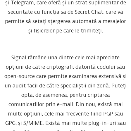
și Telegram, care oferă și un strat suplimentar de
securitate cu funcția sa de Secret Chat, care vă
permite să setați sțergerea automată a mesajelor
și fișierelor pe care le trimiteți.
Signal rămâne una dintre cele mai apreciate
opțiuni de către criptografi, datorită codului său
open-source care permite examinarea extensivă și
un audit facil de către specialiștii din zonă. Puteți
opta, de asemenea, pentru criptarea
comunicațiilor prin e-mail. Din nou, există mai
multe opțiuni, cele mai frecvente fiind PGP sau
GPG, și S/MIME. Există mai multe plug-in-uri sau