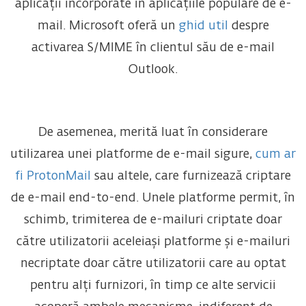
aplicații încorporate în aplicațiile populare de e-
mail. Microsoft oferă un
ghid util
despre
activarea S/MIME în clientul său de e-mail
Outlook.
De asemenea, merită luat în considerare
utilizarea unei platforme de e-mail sigure,
cum ar
fi ProtonMail
sau altele, care furnizează criptare
de e-mail end-to-end. Unele platforme permit, în
schimb, trimiterea de e-mailuri criptate doar
către utilizatorii aceleiași platforme și e-mailuri
necriptate doar către utilizatorii care au optat
pentru alți furnizori, în timp ce alte servicii