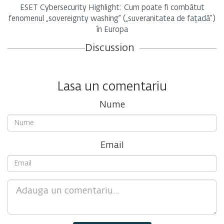
ESET Cybersecurity Highlight: Cum poate fi combătut
fenomenul „sovereignty washing” („suveranitatea de fațadă”)
în Europa
Discussion
Lasa un comentariu
Nume
Email
Comment