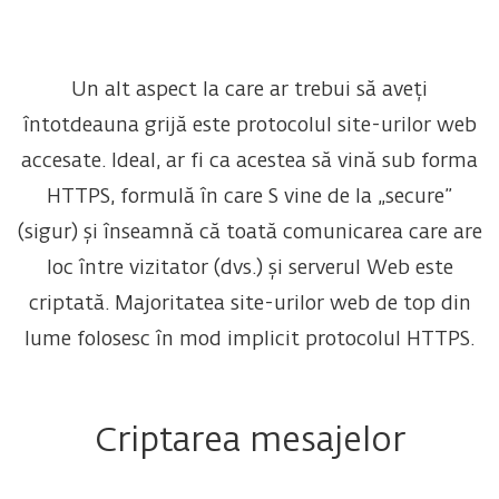
Un alt aspect la care ar trebui să aveți
întotdeauna grijă este protocolul site-urilor web
accesate. Ideal, ar fi ca acestea să vină sub forma
HTTPS, formulă în care S vine de la „secure”
(sigur) și înseamnă că toată comunicarea care are
loc între vizitator (dvs.) și serverul Web este
criptată. Majoritatea site-urilor web de top din
lume folosesc în mod implicit protocolul HTTPS.
Criptarea mesajelor