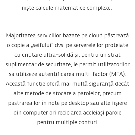
niște calcule matematice complexe.
Majoritatea serviciilor bazate pe cloud păstrează
o copie a „seifului” dvs. pe serverele lor protejate
cu criptare ultra-solidă și, pentru un strat
suplimentar de securitate, le permit utilizatorilor
să utilizeze autentificarea multi-factor (MFA).
Această funcție oferă mai multă siguranță decât
alte metode de stocare a parolelor, precum
păstrarea lor în note pe desktop sau alte fișiere
din computer ori reciclarea aceleiași parole
pentru multiple conturi.