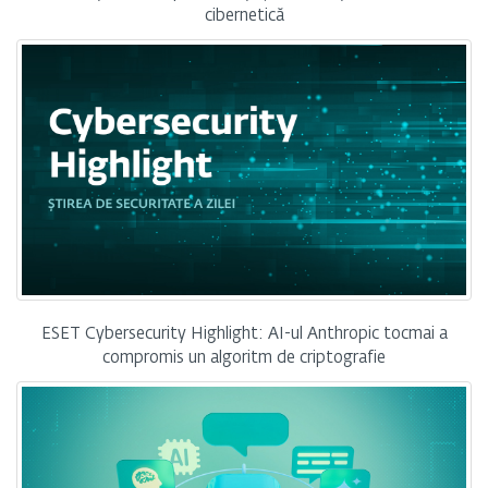
cibernetică
ESET Cybersecurity Highlight: AI-ul Anthropic tocmai a
compromis un algoritm de criptografie