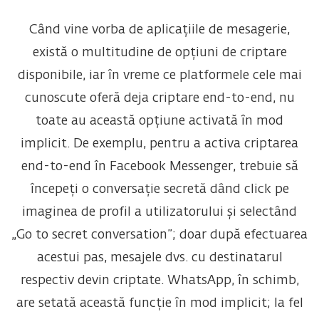
Când vine vorba de aplicațiile de mesagerie,
există o multitudine de opțiuni de criptare
disponibile, iar în vreme ce platformele cele mai
cunoscute oferă deja criptare end-to-end, nu
toate au această opțiune activată în mod
implicit. De exemplu, pentru a activa criptarea
end-to-end în Facebook Messenger, trebuie să
începeți o conversație secretă dând click pe
imaginea de profil a utilizatorului și selectând
„Go to secret conversation”; doar după efectuarea
acestui pas, mesajele dvs. cu destinatarul
respectiv devin criptate. WhatsApp, în schimb,
are setată această funcție în mod implicit; la fel