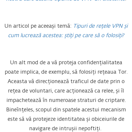
Un articol pe aceeași temă:
Tipuri
de rețele VPN și
cum lucrează acestea: știți pe care să o folosiți?
Un alt mod de a vă proteja confidențialitatea
poate implica, de exemplu, să folosiți rețeaua Tor.
Aceasta vă direcționează traficul de date prin o
rețea de voluntari, care acționează ca relee, și îl
impachetează în numeroase straturi de criptare.
Bineînțeles, scopul din spatele acestui mecanism
este să vă protejeze identitatea și obiceiurile de
navigare de intrușii nepoftiți.