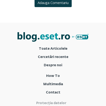
Toate Articolele
Cercetări recente
Despre noi
How To
Multimedia
Contact
Protecția datelor