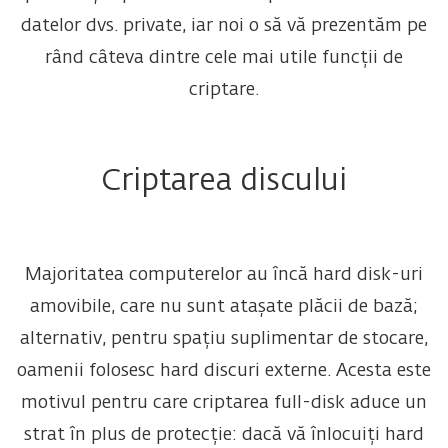
datelor dvs. private, iar noi o să vă prezentăm pe
rând câteva dintre cele mai utile funcții de
criptare.
Criptarea discului
Majoritatea computerelor au încă hard disk-uri
amovibile, care nu sunt atașate plăcii de bază;
alternativ, pentru spațiu suplimentar de stocare,
oamenii folosesc hard discuri externe. Acesta este
motivul pentru care criptarea full-disk aduce un
strat în plus de protecție: dacă vă înlocuiți hard