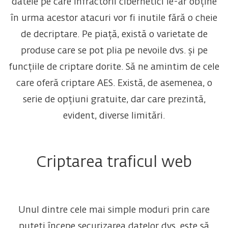
datele pe care infractorii cibernetici le-ar obține
în urma acestor atacuri vor fi inutile fără o cheie
de decriptare. Pe piață, există o varietate de
produse care se pot plia pe nevoile dvs. și pe
funcțiile de criptare dorite. Să ne amintim de cele
care oferă criptare AES. Există, de asemenea, o
serie de opțiuni gratuite, dar care prezintă,
evident, diverse limitări.
Criptarea traficul web
Unul dintre cele mai simple moduri prin care
puteți începe securizarea datelor dvs. este să