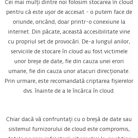
Cei mai mulți dintre noi folosim stocarea în cloud
pentru că este ușor de accesat - o putem face de
oriunde, oricând, doar printr-o conexiune la
internet. Din păcate, această accesibilitate vine
cu propriul set de provocări. De-a lungul anilor,
serviciile de stocare în cloud au fost victimele
unor breșe de date, fie din cauza unei erori
umane, fie din cauza unor atacuri direcționate.
Prin urmare, este recomandată criptarea fișierelor
dvs. înainte de a le încărca în cloud.
Chiar dacă vă confruntați cu o breșă de date sau
sistemul furnizorului de cloud este compromis,