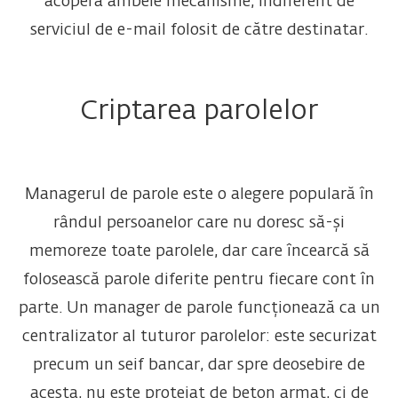
acoperă ambele mecanisme, indiferent de
serviciul de e-mail folosit de către destinatar.
Criptarea parolelor
Managerul de parole este o alegere populară în
rândul persoanelor care nu doresc să-și
memoreze toate parolele, dar care încearcă să
folosească parole diferite pentru fiecare cont în
parte. Un manager de parole funcționează ca un
centralizator al tuturor parolelor: este securizat
precum un seif bancar, dar spre deosebire de
acesta, nu este protejat de beton armat, ci de