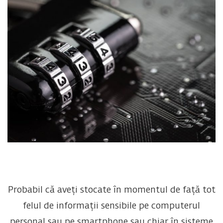
Probabil că aveți stocate în momentul de față tot
felul de informații sensibile pe computerul
personal sau pe smartphone sau chiar în sisteme