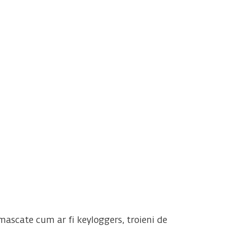
Contact
ascate cum ar fi keyloggers, troieni de