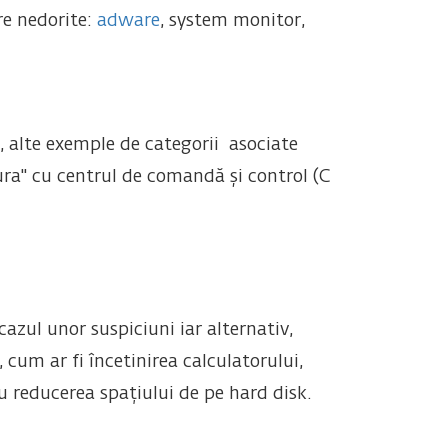
re nedorite:
adware
, system monitor,
, alte exemple de categorii asociate
tura" cu centrul de comandă și control (C
azul unor suspiciuni iar alternativ,
 cum ar fi încetinirea calculatorului,
u reducerea spațiului de pe hard disk.