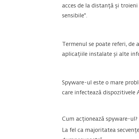
acces de la distanță și troien
sensibile".
Termenul se poate referi, de a
aplicațiile instalate și alte in
Spyware-ul este o mare proble
care infectează dispozitivele
Cum acționează spyware-ul?
La fel ca majoritatea secven