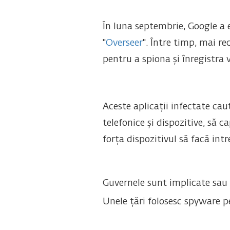
În luna septembrie, Google a 
"
Overseer
". Între timp, mai r
pentru a spiona și înregistra 
Aceste aplicații infectate cau
telefonice și dispozitive, să 
forța dispozitivul să facă intr
Guvernele sunt implicate sau 
Unele țări folosesc spyware pen