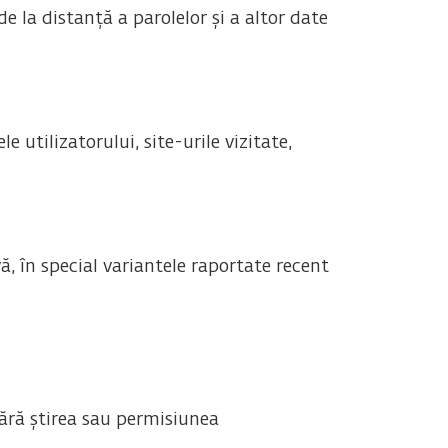
e la distanță a parolelor și a altor date
utilizatorului, site-urile vizitate,
 în special variantele raportate recent
fără știrea sau permisiunea