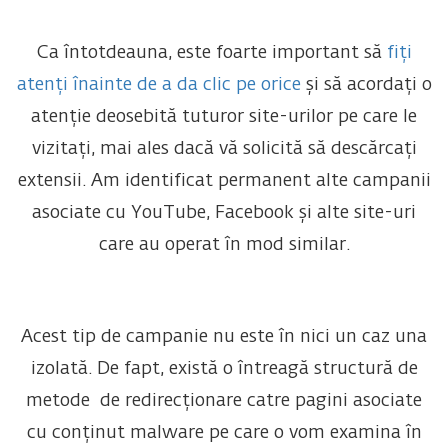
Ca întotdeauna, este foarte important să
fiți
atenți înainte de a da clic pe orice
și să acordați o
atenție deosebită tuturor site-urilor pe care le
vizitați, mai ales dacă vă solicită să descărcați
extensii. Am identificat permanent alte campanii
asociate cu YouTube, Facebook și alte site-uri
care au operat în mod similar.
Acest tip de campanie nu este în nici un caz una
izolată. De fapt, există o întreagă structură de
metode de redirecționare catre pagini asociate
cu conținut malware pe care o vom examina în