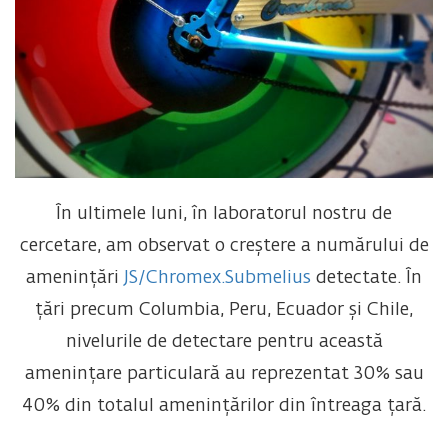
În ultimele luni, în laboratorul nostru de
cercetare, am observat o creștere a numărului de
amenințări
JS/Chromex.Submelius
detectate. În
țări precum Columbia, Peru, Ecuador și Chile,
nivelurile de detectare pentru această
amenințare particulară au reprezentat 30% sau
40% din totalul amenințărilor din întreaga țară.