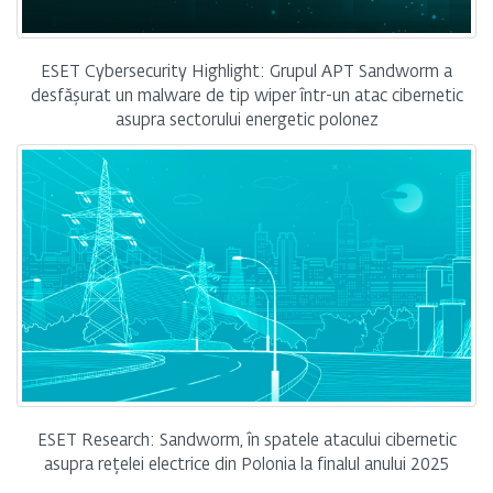
ESET Cybersecurity Highlight: Grupul APT Sandworm a
desfășurat un malware de tip wiper într-un atac cibernetic
asupra sectorului energetic polonez
ESET Research: Sandworm, în spatele atacului cibernetic
asupra rețelei electrice din Polonia la finalul anului 2025