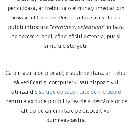
periculoasă, ar trebui să o eliminați imediat din
browserul Chrome. Pentru a face acest lucru,
puteți introduce "
chrome://extensions
" în bara
de adrese și apoi, când găsiți extensia, pur și
simplu o ștergeți.
Ca o măsură de precauție suplimentară, ar trebui
să verificați și computerul sau dispozitivul
utilizând o
soluție de securitate de încredere
pentru a exclude posibilitatea de a descărca orice
alt tip de amenințare pe dispozitivul
dumneavoastră.