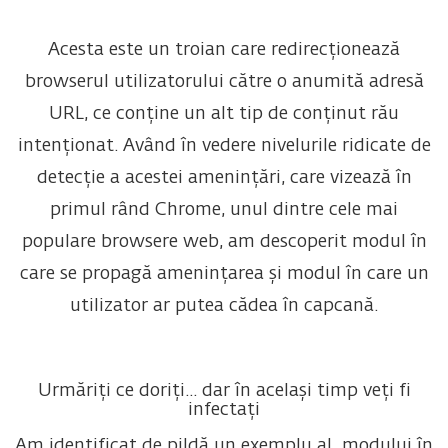
Acesta este un troian care redirecționează
browserul utilizatorului către o anumită adresă
URL, ce conține un alt tip de conținut rău
intenționat. Având în vedere nivelurile ridicate de
detecție a acestei amenințări, care vizează în
primul rând Chrome, unul dintre cele mai
populare browsere web, am descoperit modul în
care se propagă amenințarea și modul în care un
utilizator ar putea cădea în capcană.
Urmăriți ce doriți... dar în același timp veți fi
infectați
Am identificat de pildă un exemplu al modului în