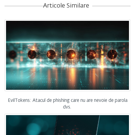
Articole Similare
EvilTokens: Atacul de phishing care nu are nevoie de parola
dvs.