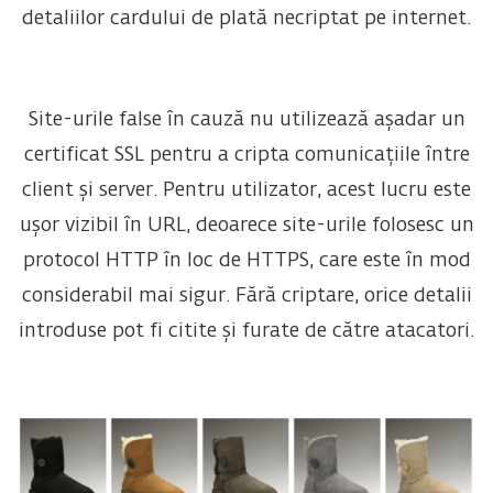
detaliilor cardului de plată necriptat pe internet.
Site-urile false în cauză nu utilizează așadar un
certificat SSL pentru a cripta comunicațiile între
client și server. Pentru utilizator, acest lucru este
ușor vizibil în URL, deoarece site-urile folosesc un
protocol HTTP în loc de HTTPS, care este în mod
considerabil mai sigur. Fără criptare, orice detalii
introduse pot fi citite și furate de către atacatori.