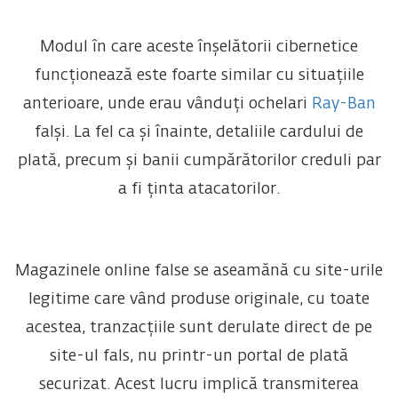
Modul în care aceste înșelătorii cibernetice
funcționează este foarte similar cu situațiile
anterioare, unde erau vânduți ochelari
Ray-Ban
falși. La fel ca și înainte, detaliile cardului de
plată, precum și banii cumpărătorilor creduli par
a fi ținta atacatorilor.
Magazinele online false se aseamănă cu site-urile
legitime care vând produse originale, cu toate
acestea, tranzacțiile sunt derulate direct de pe
site-ul fals, nu printr-un portal de plată
securizat. Acest lucru implică transmiterea