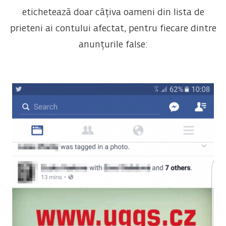
etichetează doar câțiva oameni din lista de
prieteni ai contului afectat, pentru fiecare dintre
anunțurile false: