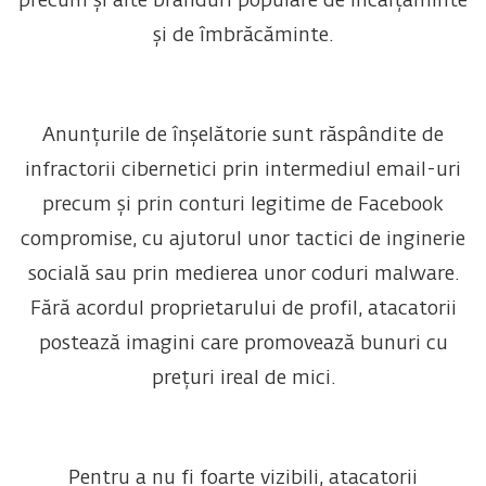
precum și alte branduri populare de încălțăminte
și de îmbrăcăminte.
Anunțurile de înșelătorie sunt răspândite de
infractorii cibernetici prin intermediul email-uri
precum și prin conturi legitime de Facebook
compromise, cu ajutorul unor tactici de inginerie
socială sau prin medierea unor coduri malware.
Fără acordul proprietarului de profil, atacatorii
postează imagini care promovează bunuri cu
prețuri ireal de mici.
Pentru a nu fi foarte vizibili, atacatorii