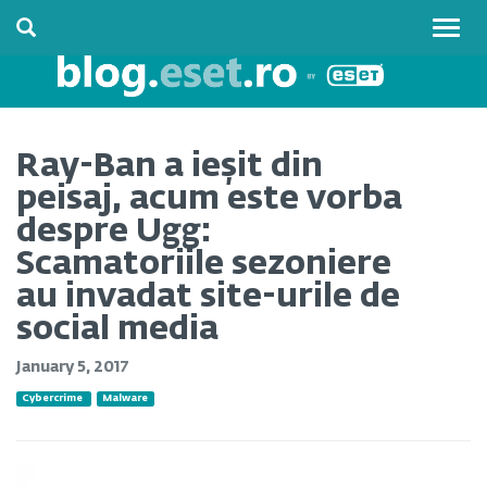
Togg
navig
Ray-Ban a ieșit din
peisaj, acum este vorba
despre Ugg:
Scamatoriile sezoniere
au invadat site-urile de
social media
January 5, 2017
Cybercrime
Malware