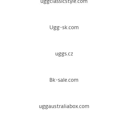
uggclassicstyle.com
Ugg-sk.com
uggs.cz
Bk-sale.com
uggaustraliabox.com