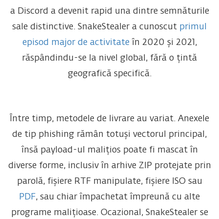
a Discord a devenit rapid una dintre semnăturile
sale distinctive. SnakeStealer a cunoscut
primul
episod major de activitate
în 2020 și 2021,
răspândindu-se la nivel global, fără o țintă
geografică specifică.
Între timp, metodele de livrare au variat. Anexele
de tip phishing rămân totuși vectorul principal,
însă
payload-ul
malițios poate fi mascat în
diverse forme, inclusiv în arhive ZIP protejate prin
parolă, fișiere RTF manipulate, fișiere ISO sau
PDF
, sau chiar împachetat împreună cu alte
programe malițioase. Ocazional, SnakeStealer se