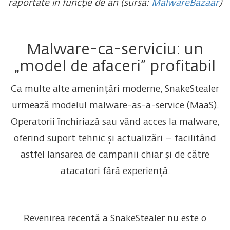
raportate în funcție de an (sursa:
MalwareBazaar
)
Malware-ca-serviciu: un
„model de afaceri” profitabil
Ca multe alte amenințări moderne, SnakeStealer
urmează modelul malware-as-a-service (MaaS).
Operatorii închiriază sau vând acces la malware,
oferind suport tehnic și actualizări – facilitând
astfel lansarea de campanii chiar și de către
atacatori fără experiență.
Revenirea recentă a SnakeStealer nu este o