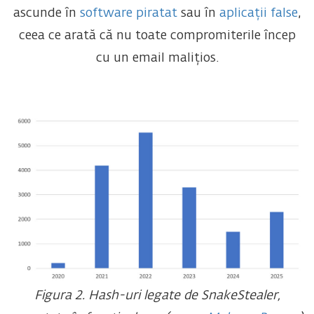
ascunde în
software piratat
sau în
aplicații false
,
ceea ce arată că nu toate compromiterile încep
cu un email malițios.
Figura 2. Hash-uri legate de SnakeStealer,