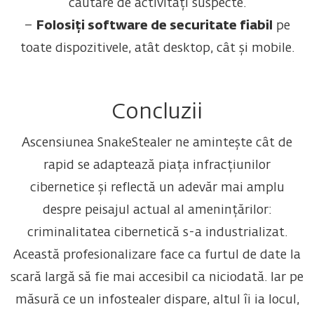
căutare de activități suspecte.
–
Folosiți software de securitate fiabil
pe
toate dispozitivele, atât desktop, cât și mobile.
Concluzii
Ascensiunea SnakeStealer ne amintește cât de
rapid se adaptează piața infracțiunilor
cibernetice și reflectă un adevăr mai amplu
despre peisajul actual al amenințărilor:
criminalitatea cibernetică s-a industrializat.
Această profesionalizare face ca furtul de date la
scară largă să fie mai accesibil ca niciodată. Iar pe
măsură ce un infostealer dispare, altul îi ia locul,