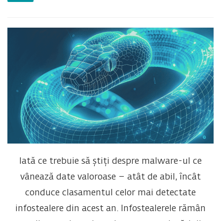
Iată ce trebuie să știți despre malware-ul ce
vânează date valoroase – atât de abil, încât
conduce clasamentul celor mai detectate
infostealere din acest an.
Infostealerele rămân