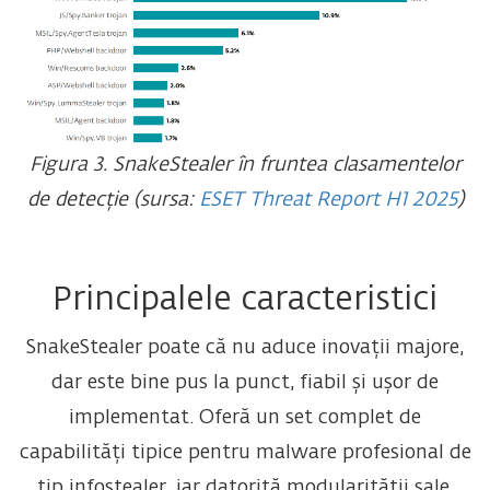
Figura 3. SnakeStealer în fruntea clasamentelor
de detecție (sursa:
ESET Threat Report H1 2025
)
Principalele caracteristici
SnakeStealer poate că nu aduce inovații majore,
dar este bine pus la punct, fiabil și ușor de
implementat. Oferă un set complet de
capabilități tipice pentru malware profesional de
tip infostealer, iar datorită modularității sale,