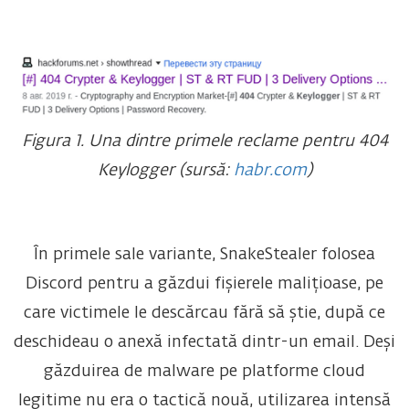
Figura 1. Una dintre primele reclame pentru 404
Keylogger (sursă:
habr.com
)
În primele sale variante, SnakeStealer folosea
Discord pentru a găzdui fișierele malițioase, pe
care victimele le descărcau fără să știe, după ce
deschideau o anexă infectată dintr-un email. Deși
găzduirea de malware pe platforme cloud
legitime nu era o tactică nouă, utilizarea intensă