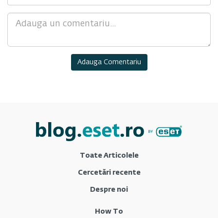
Comment
Toate Articolele
Cercetări recente
Despre noi
How To