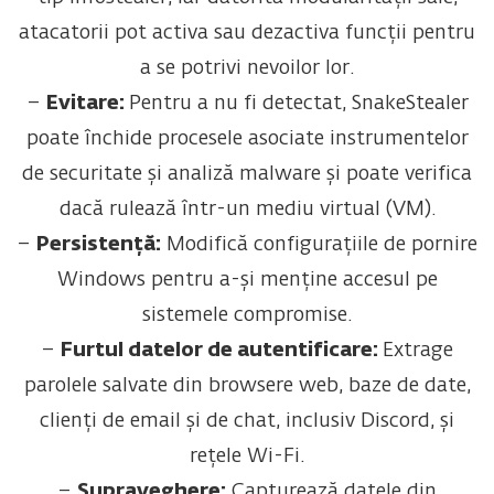
atacatorii pot activa sau dezactiva funcții pentru
a se potrivi nevoilor lor.
–
Evitare:
Pentru a nu fi detectat, SnakeStealer
poate închide procesele asociate instrumentelor
de securitate și analiză malware și poate verifica
dacă rulează într-un mediu virtual (VM).
–
Persistență:
Modifică configurațiile de pornire
Windows pentru a-și menține accesul pe
sistemele compromise.
–
Furtul datelor de autentificare:
Extrage
parolele salvate din browsere web, baze de date,
clienți de email și de chat, inclusiv Discord, și
rețele Wi-Fi.
–
Supraveghere:
Capturează datele din