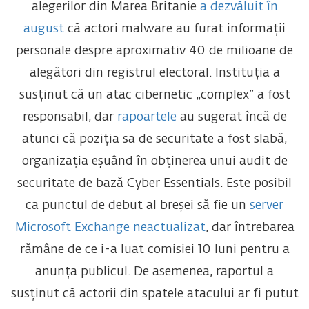
alegerilor din Marea Britanie
a dezvăluit în
august
că actori malware au furat informații
personale despre aproximativ 40 de milioane de
alegători din registrul electoral. Instituția a
susținut că un atac cibernetic „complex” a fost
responsabil, dar
rapoartele
au sugerat încă de
atunci că poziția sa de securitate a fost slabă,
organizația eșuând în obținerea unui audit de
securitate de bază Cyber Essentials. Este posibil
ca punctul de debut al breșei să fie un
server
Microsoft Exchange neactualizat
, dar întrebarea
rămâne de ce i-a luat comisiei 10 luni pentru a
anunța publicul. De asemenea, raportul a
susținut că actorii din spatele atacului ar fi putut