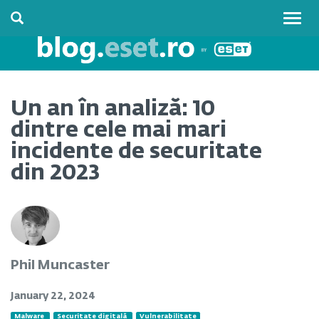
Togg
navig
Un an în analiză: 10
dintre cele mai mari
incidente de securitate
din 2023
Phil Muncaster
January 22, 2024
Malware
Securitate digitală
Vulnerabilitate