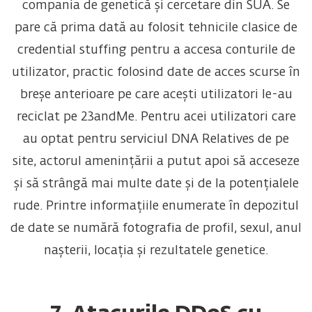
compania de genetică și cercetare din SUA. Se
pare că prima dată au folosit tehnicile clasice de
credential stuffing pentru a accesa conturile de
utilizator, practic folosind date de acces scurse în
breșe anterioare pe care acești utilizatori le-au
reciclat pe 23andMe. Pentru acei utilizatori care
au optat pentru serviciul DNA Relatives de pe
site, actorul amenințării a putut apoi să acceseze
și să strângă mai multe date și de la potențialele
rude. Printre informațiile enumerate în depozitul
de date se numără fotografia de profil, sexul, anul
nașterii, locația și rezultatele genetice.