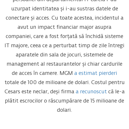
uzurpat identitatea și i-au sustras datele de
conectare și acces. Cu toate acestea, incidentul a
avut un impact financiar major asupra
companiei, care a fost forțată să închidă sisteme
IT majore, ceea ce a perturbat timp de zile întregi
aparatele din sala de jocuri, sistemele de
management al restaurantelor și chiar cardurile
de acces în camere. MGM
a estimat pierderi
totale de 100 de milioane de dolari. Costul pentru
Cesars este neclar, deși firma
a recunoscut
că le-a
plătit escrocilor o răscumpărare de 15 milioane de
dolari.