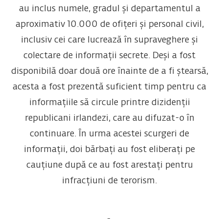
au inclus numele, gradul și departamentul a
aproximativ 10.000 de ofițeri și personal civil,
inclusiv cei care lucrează în supraveghere și
colectare de informații secrete. Deși a fost
disponibilă doar două ore înainte de a fi ștearsă,
acesta a fost prezentă suficient timp pentru ca
informațiile să circule printre dizidenții
republicani irlandezi, care au difuzat-o în
continuare. În urma acestei scurgeri de
informații, doi bărbați au fost eliberați pe
cauțiune după ce au fost arestați pentru
infracțiuni de terorism.