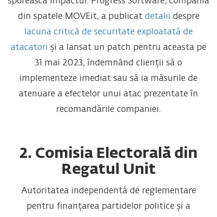
sporească impactul. Progress Software, compania
din spatele MOVEit, a publicat
detalii
despre
lacuna critică de securitate exploatată de
atacatori
și a lansat un patch pentru aceasta pe
31 mai 2023, îndemnând clienții să o
implementeze imediat sau să ia măsurile de
atenuare a efectelor unui atac prezentate în
recomandările companiei.
2. Comisia Electorală din
Regatul Unit
Autoritatea independentă de reglementare
pentru finanțarea partidelor politice și a