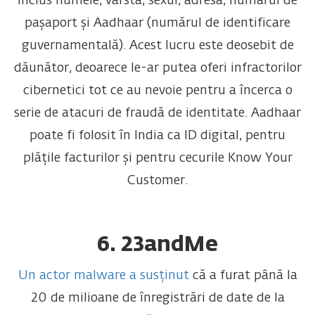
inclus numele, vârsta, sexul, adresa, numărul de
pașaport și Aadhaar (numărul de identificare
guvernamentală). Acest lucru este deosebit de
dăunător, deoarece le-ar putea oferi infractorilor
cibernetici tot ce au nevoie pentru a încerca o
serie de atacuri de fraudă de identitate. Aadhaar
poate fi folosit în India ca ID digital, pentru
plățile facturilor și pentru cecurile Know Your
Customer.
6. 23andMe
Un actor malware a susținut
că a furat până la
20 de milioane de înregistrări de date de la