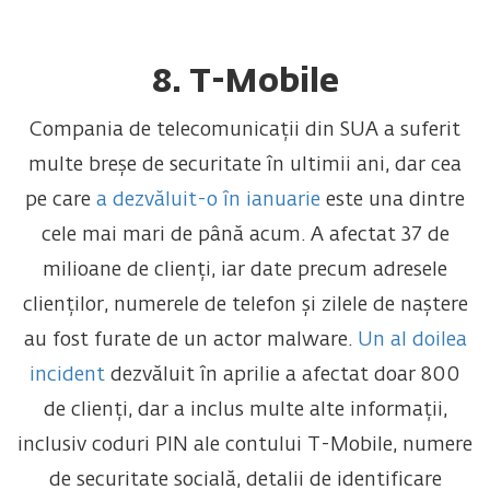
8. T-Mobile
Compania de telecomunicații din SUA a suferit
multe breșe de securitate în ultimii ani, dar cea
pe care
a dezvăluit-o în ianuarie
este una dintre
cele mai mari de până acum. A afectat 37 de
milioane de clienți, iar date precum adresele
clienților, numerele de telefon și zilele de naștere
au fost furate de un actor malware.
Un al doilea
incident
dezvăluit în aprilie a afectat doar 800
de clienți, dar a inclus multe alte informații,
inclusiv coduri PIN ale contului T-Mobile, numere
de securitate socială, detalii de identificare