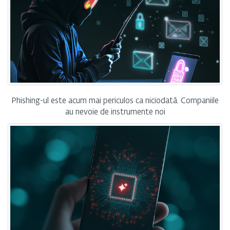
Phishing-ul este acum mai periculos ca niciodată. Companiile
au nevoie de instrumente noi