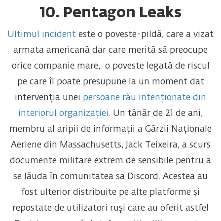
10. Pentagon Leaks
Ultimul incident
este o poveste-pildă, care a vizat
armata americană dar care merită să preocupe
orice companie mare, o poveste legată de riscul
pe care îl poate presupune la un moment dat
intervenția unei
persoane rău intenționate din
interiorul organizației
. Un tânăr de 21 de ani,
membru al aripii de informații a Gărzii Naționale
Aeriene din Massachusetts, Jack Teixeira, a scurs
documente militare extrem de sensibile pentru a
se lăuda în comunitatea sa Discord. Acestea au
fost ulterior distribuite pe alte platforme și
repostate de utilizatori ruși care au oferit astfel