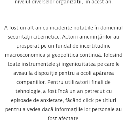
nivelul diverselor organizații, în acest an.
A fost un alt an cu incidente notabile în domeniul
securității cibernetice. Actorii amenințărilor au
prosperat pe un fundal de incertitudine
macroeconomică și geopolitică continuă, folosind
toate instrumentele și ingeniozitatea pe care le
aveau la dispoziție pentru a ocoli apărarea
companiilor. Pentru utilizatorii finali de
tehnologie, a fost încă un an petrecut cu
episoade de anxietate, făcând click pe titluri
pentru a vedea dacă informațiile lor personale au
fost afectate.