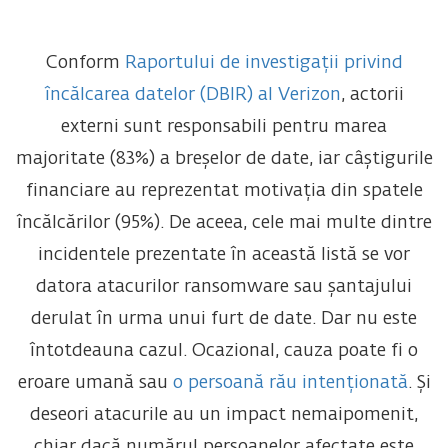
Conform
Raportului de investigații privind
încălcarea datelor (DBIR) al Verizon
, actorii
externi sunt responsabili pentru marea
majoritate (83%) a breșelor de date, iar câștigurile
financiare au reprezentat motivația din spatele
încălcărilor (95%). De aceea, cele mai multe dintre
incidentele prezentate în această listă se vor
datora atacurilor ransomware sau șantajului
derulat în urma unui furt de date. Dar nu este
întotdeauna cazul. Ocazional, cauza poate fi o
eroare umană sau
o persoană rău intenționată
. Și
deseori atacurile au un impact nemaipomenit,
chiar dacă numărul persoanelor afectate este