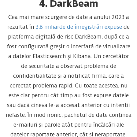
4. DarkBeam
Cea mai mare scurgere de date a anului 2023 a
rezultat în
3,8 miliarde de înregistrări expuse
de
platforma digitală de risc DarkBeam, după ce a
fost configurată greșit o interfață de vizualizare
a datelor Elasticsearch și Kibana. Un cercetător
de securitate a observat problema de
confidențialitate și a notificat firma, care a
corectat problema rapid. Cu toate acestea, nu
este clar pentru cât timp au fost expuse datele
sau dacă cineva le-a accesat anterior cu intenții
nefaste. În mod ironic, pachetul de date conținea
e-mailuri și parole atât pentru încălcări ale
datelor raportate anterior, cât și neraportate.