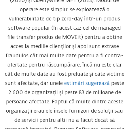
(2020) și GoAnywhere MFT (2023). Modul de
operare este simplu: se exploatează o
vulnerabilitate de tip zero-day într-un produs
software popular (în acest caz cel de managed
file transfer produs de MOVEit) pentru a obține
acces la mediile clienților și apoi sunt extrase
fraudulos cât mai multe date pentru a fi contra-
ofertate pentru răscumpărare. Încă nu este clar
cât de multe date au fost preluate și câte victime
sunt afectate, dar unele
estimări sugerează
peste
2.600 de organizații și peste 83 de milioane de
persoane afectate. Faptul că multe dintre aceste
organizații erau ele însele furnizori de soluții sau
de servicii pentru alții nu a făcut decât să