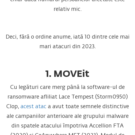
relativ mic.
Deci, fără o ordine anume, iată 10 dintre cele mai
mari atacuri din 2023.
1. MOVEit
Cu legături care merg până la software-ul de
ransomware afliliat Lace Tempest (Storm0950)
Clop,
acest atac
a avut toate semnele distinctive
ale campaniilor anterioare ale grupului malware
din spatele atacului împotriva Accellion FTA