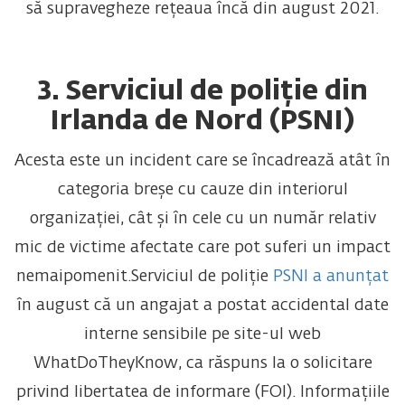
să supravegheze rețeaua încă din august 2021.
3. Serviciul de poliție din
Irlanda de Nord (PSNI)
Acesta este un incident care se încadrează atât în
categoria breșe cu cauze din interiorul
organizației, cât și în cele cu un număr relativ
mic de victime afectate care pot suferi un impact
nemaipomenit.Serviciul de poliție
PSNI a anunțat
în august că un angajat a postat accidental date
interne sensibile pe site-ul web
WhatDoTheyKnow, ca răspuns la o solicitare
privind libertatea de informare (FOI). Informațiile