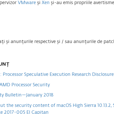
hpervizor
VMware
și
Xen
și-au emis propriile avertism
tați și anunțurile respective și / sau anunțurile de patc
UNȚ
Processor Speculative Execution Research Disclosure
AMD Processor Security
ty Bulletin—January 2018
t the security content of macOS High Sierra 10.13.2,
te 2017-005 El Capitan