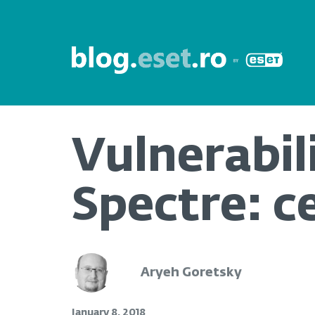
Vulnerabil
Spectre: ce
Aryeh Goretsky
January 8, 2018