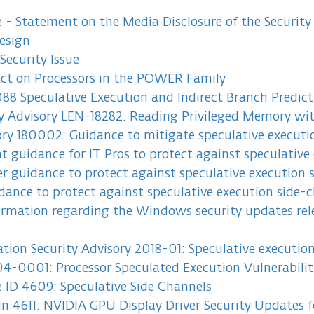
e - Statement on the Media Disclosure of the Security 
esign
Security Issue
act on Processors in the POWER Family
8 Speculative Execution and Indirect Branch Predict
y Advisory LEN-18282: Reading Privileged Memory wit
ory 180002: Guidance to mitigate speculative executio
 guidance for IT Pros to protect against speculative 
 guidance to protect against speculative execution s
dance to protect against speculative execution side-c
rmation regarding the Windows security updates rele
tion Security Advisory 2018-01: Speculative execution
-0001: Processor Speculated Execution Vulnerabilit
e ID 4609: Speculative Side Channels
tin 4611: NVIDIA GPU Display Driver Security Updates f