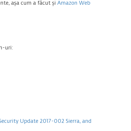
ente, așa cum a făcut și
Amazon Web
h-uri:
 Security Update 2017-002 Sierra, and