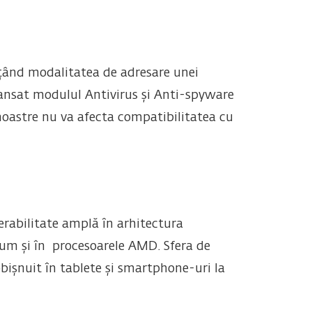
țând modalitatea de adresare unei
lansat modulul Antivirus și Anti-spyware
r noastre nu va afecta compatibilitatea cu
nerabilitate amplă în arhitectura
ecum și în procesoarele AMD. Sfera de
bișnuit în tablete și smartphone-uri la