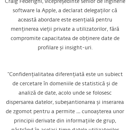
Craig Federighi, vicepreședinte senior de inginerie
software la Apple, a declarat delegaților că
această abordare este esențială pentru
menținerea vieții private a utilizatorilor, fără
compromite capacitatea de obținere date de
profilare și insight-uri.
“Confidențialitatea diferențiată este un subiect
de cercetare în domeniile de statistică și de
analiză de date, acolo unde se folosesc
dispersarea datelor, subeșantionarea și inserarea
de zgomot pentru a permite … cunoașterea unor
principii derivate din informațiile de grup,