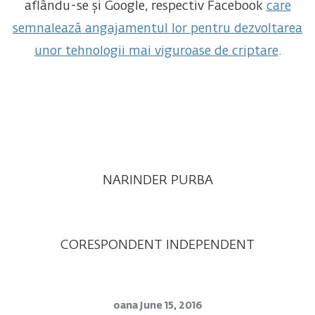
aflându-se și Google, respectiv Facebook
care
semnalează angajamentul lor pentru dezvoltarea
unor tehnologii mai viguroase de criptare
.
NARINDER PURBA
CORESPONDENT INDEPENDENT
oana
June 15, 2016