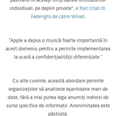
păstrând în același timp datele utilizatorilor
individuali, pe deplin private”,
a fost citat dl.
Federighi de către Wired
.
“Apple a depus o muncă foarte importantă în
acest domeniu pentru a permite implementarea
la scară a confidențialității diferențiate.”
Cu alte cuvinte, această abordare permite
organizațiilor să analizeze eșantioane mari de
date, fără a mai putea lega anumiți indivizi de
surse specifice de informații. Anonimitatea este
păstrată.