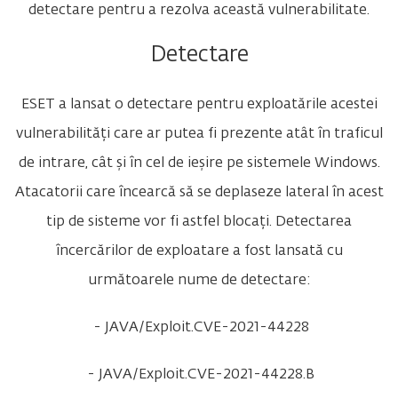
detectare pentru a rezolva această vulnerabilitate.
Detectare
ESET a lansat o detectare pentru exploatările acestei
vulnerabilități care ar putea fi prezente atât în ​​traficul
de intrare, cât și în cel de ieșire pe sistemele Windows.
Atacatorii care încearcă să se deplaseze lateral în acest
tip de sisteme vor fi astfel blocați. Detectarea
încercărilor de exploatare a fost lansată cu
următoarele nume de detectare:
- JAVA/Exploit.CVE-2021-44228
- JAVA/Exploit.CVE-2021-44228.B