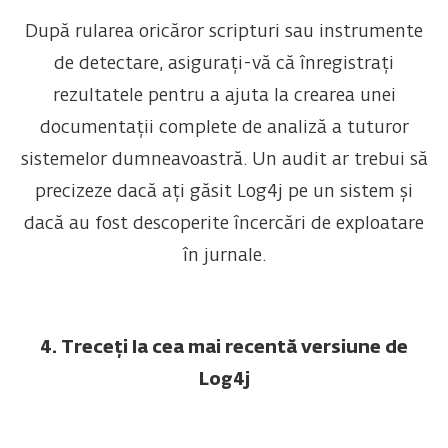
După rularea oricăror scripturi sau instrumente
de detectare, asigurați-vă că înregistrați
rezultatele pentru a ajuta la crearea unei
documentații complete de analiză a tuturor
sistemelor dumneavoastră. Un audit ar trebui să
precizeze dacă ați găsit Log4j pe un sistem și
dacă au fost descoperite încercări de exploatare
în jurnale.
4. Treceți la cea mai recentă versiune de
Log4j