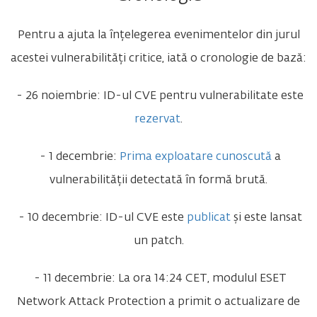
Pentru a ajuta la înțelegerea evenimentelor din jurul
acestei vulnerabilități critice, iată o cronologie de bază:
- 26 noiembrie: ID-ul CVE pentru vulnerabilitate este
rezervat
.
- 1 decembrie:
Prima exploatare cunoscută
a
vulnerabilității detectată în formă brută.
- 10 decembrie: ID-ul CVE este
publicat
și este lansat
un patch.
- 11 decembrie: La ora 14:24 CET, modulul ESET
Network Attack Protection a primit o actualizare de