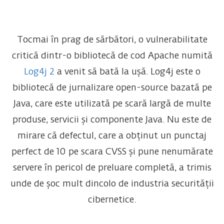
Tocmai în prag de sărbători, o vulnerabilitate
critică dintr-o bibliotecă de cod Apache numită
Log4j 2
a venit să bată la ușă. Log4j este o
bibliotecă de jurnalizare open-source bazată pe
Java, care este utilizată pe scară largă de multe
produse, servicii și componente Java. Nu este de
mirare că defectul, care a obținut un punctaj
perfect de 10 pe scara CVSS și pune nenumărate
servere în pericol de preluare completă, a trimis
unde de șoc mult dincolo de industria securității
cibernetice.