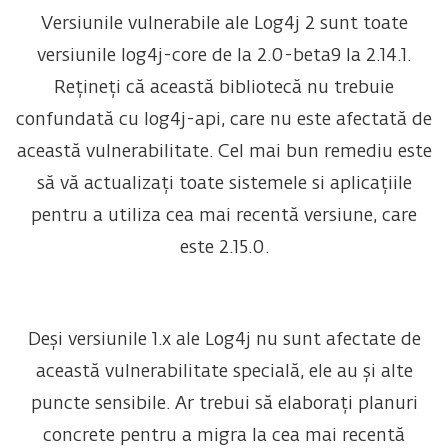
Versiunile vulnerabile ale Log4j 2 sunt toate
versiunile log4j-core de la 2.0-beta9 la 2.14.1.
Rețineți că această bibliotecă nu trebuie
confundată cu log4j-api, care nu este afectată de
această vulnerabilitate. Cel mai bun remediu este
să vă actualizați toate sistemele si aplicațiile
pentru a utiliza cea mai recentă versiune, care
este 2.15.0.
Deși versiunile 1.x ale Log4j nu sunt afectate de
această vulnerabilitate specială, ele au și alte
puncte sensibile. Ar trebui să elaborați planuri
concrete pentru a migra la cea mai recentă