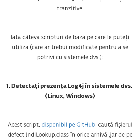
tranzitive.
Iată câteva scripturi de bază pe care le puteți
utiliza (care ar trebui modificate pentru a se
potrivi cu sistemele dvs.):
1. Detectați prezența Log4j în sistemele dvs.
(Linux, Windows)
Acest script,
disponibil pe GitHub
, caută fișierul
defect JndiLookup.class în orice arhivă .jar de pe