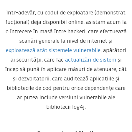
Într-adevăr, cu codul de exploatare (demonstrat
fucțional) deja disponibil online, asistăm acum la
o întrecere în masă între hackeri, care efectuează
scanări generale la nivel de internet și
exploatează atât sistemele vulnerabile
, apărători
ai securității, care fac
actualizări de sistem
și
încep să pună în aplicare măsuri de atenuare, cât
și dezvoltatorii, care auditează aplicațiile și
bibliotecile de cod pentru orice dependențe care
ar putea include versiuni vulnerabile ale
bibliotecii log4j.