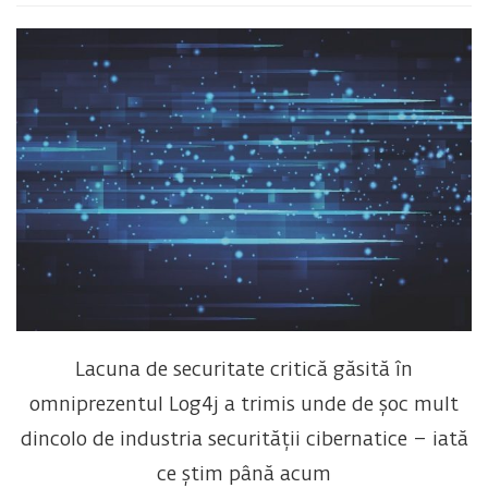
Lacuna de securitate critică găsită în
omniprezentul Log4j a trimis unde de șoc mult
dincolo de industria securității cibernatice – iată
ce știm până acum