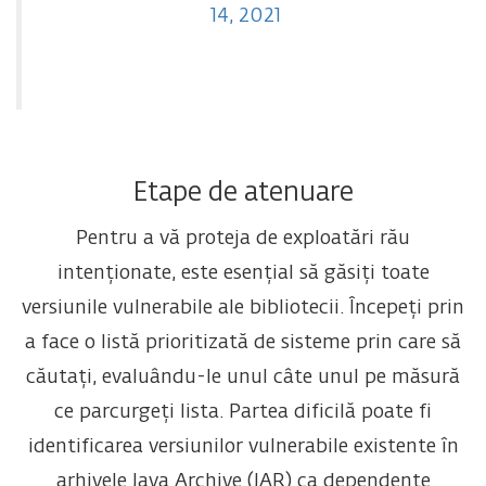
14, 2021
Etape de atenuare
Pentru a vă proteja de exploatări rău
intenționate, este esențial să găsiți toate
versiunile vulnerabile ale bibliotecii. Începeți prin
a face o listă prioritizată de sisteme prin care să
căutați, evaluându-le unul câte unul pe măsură
ce parcurgeți lista. Partea dificilă poate fi
identificarea versiunilor vulnerabile existente în
arhivele Java Archive (JAR) ca dependențe