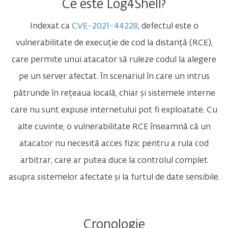
Ce este Log4Shell?
Indexat ca
CVE-2021-44228
, defectul este o
vulnerabilitate de execuție de cod la distanță (RCE),
care permite unui atacator să ruleze codul la alegere
pe un server afectat. În scenariul în care un intrus
pătrunde în rețeaua locală, chiar și sistemele interne
care nu sunt expuse internetului pot fi exploatate. Cu
alte cuvinte, o vulnerabilitate RCE înseamnă că un
atacator nu necesită acces fizic pentru a rula cod
arbitrar, care ar putea duce la controlul complet
asupra sistemelor afectate și la furtul de date sensibile.
Cronologie