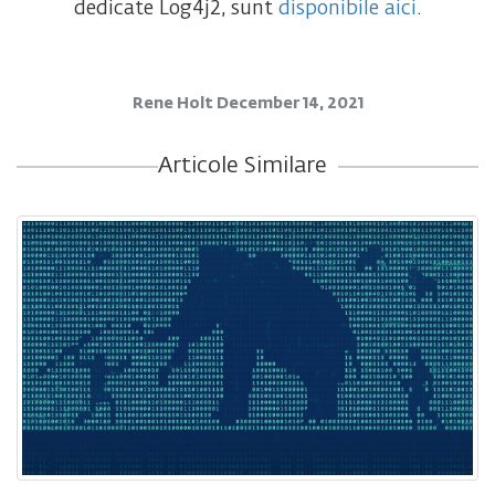
dedicate Log4j2, sunt
disponibile aici
.
Rene Holt
December 14, 2021
Articole Similare