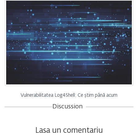
Vulnerabilitatea Log4Shell: Ce știm până acum
Discussion
Lasa un comentariu