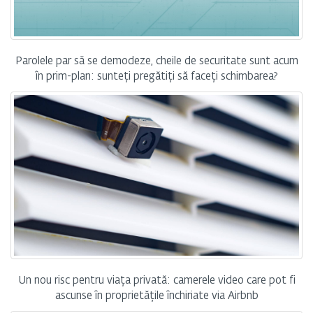
Parolele par să se demodeze, cheile de securitate sunt acum
în prim-plan: sunteți pregătiți să faceți schimbarea?
Un nou risc pentru viața privată: camerele video care pot fi
ascunse în proprietățile închiriate via Airbnb