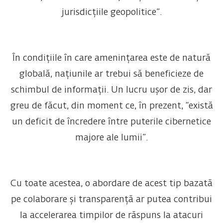
jurisdicțiile geopolitice”.
În condițiile în care amenințarea este de natură
globală, națiunile ar trebui să beneficieze de
schimbul de informații. Un lucru ușor de zis, dar
greu de făcut, din moment ce, în prezent, “există
un deficit de încredere între puterile cibernetice
majore ale lumii”.
Cu toate acestea, o abordare de acest tip bazată
pe colaborare și transparență ar putea contribui
la accelerarea timpilor de răspuns la atacuri