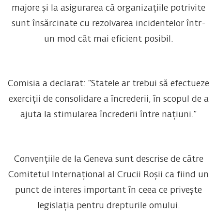
majore și la asigurarea că organizațiile potrivite
sunt însărcinate cu rezolvarea incidentelor într-
un mod cât mai eficient posibil.
Comisia a declarat: “Statele ar trebui să efectueze
exerciții de consolidare a încrederii, în scopul de a
ajuta la stimularea încrederii între națiuni.”
Convențiile de la Geneva sunt descrise de către
Comitetul Internațional al Crucii Roșii ca fiind un
punct de interes important în ceea ce privește
legislația pentru drepturile omului.