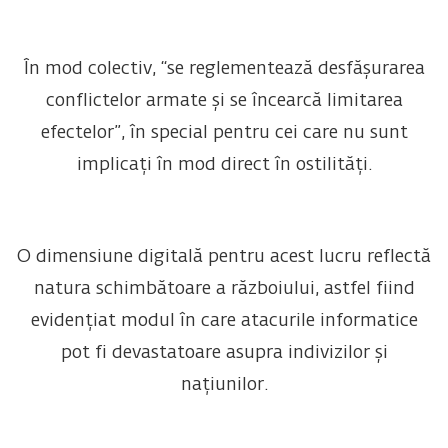
În mod colectiv, “se reglementează desfășurarea
conflictelor armate și se încearcă limitarea
efectelor”, în special pentru cei care nu sunt
implicați în mod direct în ostilități.
O dimensiune digitală pentru acest lucru reflectă
natura schimbătoare a războiului, astfel fiind
evidențiat modul în care atacurile informatice
pot fi devastatoare asupra indivizilor și
națiunilor.