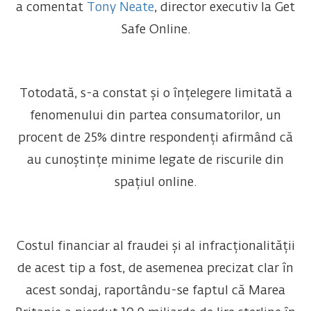
a comentat
Tony Neate
, director executiv la Get
Safe Online.
Totodată, s-a constat și o înțelegere limitată a
fenomenului din partea consumatorilor, un
procent de 25% dintre respondenți afirmând că
au cunoștințe minime legate de riscurile din
spațiul online.
Costul financiar al fraudei și al infracționalității
de acest tip a fost, de asemenea precizat clar în
acest sondaj, raportându-se faptul că Marea