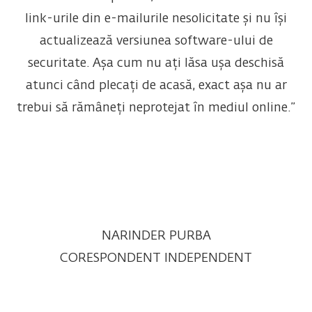
link-urile din e-mailurile nesolicitate și nu își
actualizează versiunea software-ului de
securitate. Așa cum nu ați lăsa ușa deschisă
atunci când plecați de acasă, exact așa nu ar
trebui să rămâneți neprotejat în mediul online.”
NARINDER PURBA
CORESPONDENT INDEPENDENT