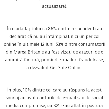
actualizare).
În ciuda faptului că 86% dintre respondenți au
declarat că nu au întâmpinat nici un pericol
online în ultimele 12 luni, 53% dintre consumatorii
din Marea Britanie au fost vizați de atacuri de o
anumită factură, primind e-mailuri frauduloase,
a dezvăluit Get Safe Online.
În plus, 10% dintre cei care au răspuns la acest
sondaj au avut conturile de e-mail sau de social
media compromise, iar 3% s-au aflat în postura