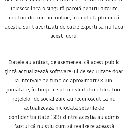
folosesc încă o singură parolă pentru diferite
conturi din mediul online, în ciuda faptului că
aceștia sunt avertizați de către experți să nu facă
acest lucru.
Datele au arătat, de asemenea, că acest public
țintă actualizează software-ul de securitate doar
la intervale de timp de aproximativ 8 luni
jumătate, în timp ce sub un sfert din utilizatorii
rețelelor de socializare au recunoscut că nu
actualizează niciodată setările de
confidențialitate (58% dintre aceștia au admis
faptul că nu știu cum să realizeze această