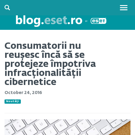
Togg
navig
Consumatorii nu
reușesc încă să se
protejeze împotriva
infracționalității
cibernetice
October 24, 2016
Noutăți