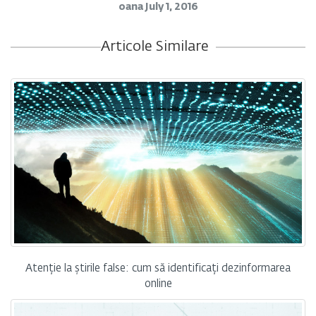
oana
July 1, 2016
Articole Similare
Atenție la știrile false: cum să identificați dezinformarea
online