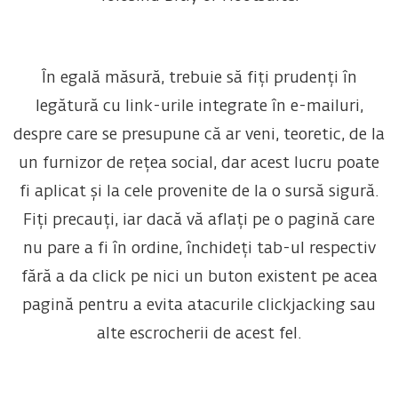
În egală măsură, trebuie să fiți prudenți în
legătură cu link-urile integrate în e-mailuri,
despre care se presupune că ar veni, teoretic, de la
un furnizor de rețea social, dar acest lucru poate
fi aplicat și la cele provenite de la o sursă sigură.
Fiți precauți, iar dacă vă aflați pe o pagină care
nu pare a fi în ordine, închideți tab-ul respectiv
fără a da click pe nici un buton existent pe acea
pagină pentru a evita atacurile clickjacking sau
alte escrocherii de acest fel.