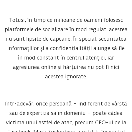
Totuși, în timp ce milioane de oameni folosesc
platformele de socializare în mod regulat, acestea
nu sunt lipsite de capcane. În special, securitatea
informațiilor și a confidențialității ajunge să fie
în mod constant în centrul atenției, iar
agresiunea online și hărțuirea nu pot fi nici
acestea ignorate.
Într-adevăr, orice persoană – indiferent de vârstă
sau de expertiza sa în domeniu – poate cădea
victima unui astfel de atac, precum CEO-ul de la