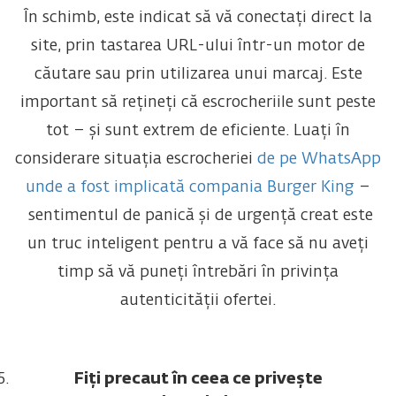
În schimb, este indicat să vă conectați direct la
site, prin tastarea URL-ului într-un motor de
căutare sau prin utilizarea unui marcaj. Este
important să rețineți că escrocheriile sunt peste
tot – și sunt extrem de eficiente. Luați în
considerare situația escrocheriei
de pe WhatsApp
unde a fost implicată compania Burger King
–
sentimentul de panică și de urgență creat este
un truc inteligent pentru a vă face să nu aveți
timp să vă puneți întrebări în privința
autenticității ofertei.
Fiți precaut în ceea ce privește