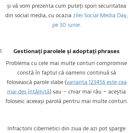
și vă vom prezenta cum puteți spori securitatea
din social media, cu ocazia
zilei Social Media Day,
pe 30 iunie
.
Gestionați parolele și adoptați phrases
Problema cu cele mai multe conturi compromise
constă în faptul că oamenii continuă să
folosească parole slabe (
varianta 123456 este cea
mai des întâlnită
) sau – chiar mai rău – aceștia
folosesc aceeași parolă pentru mai multe conturi.
Infractorii cibernetici din ziua de azi pot sparge