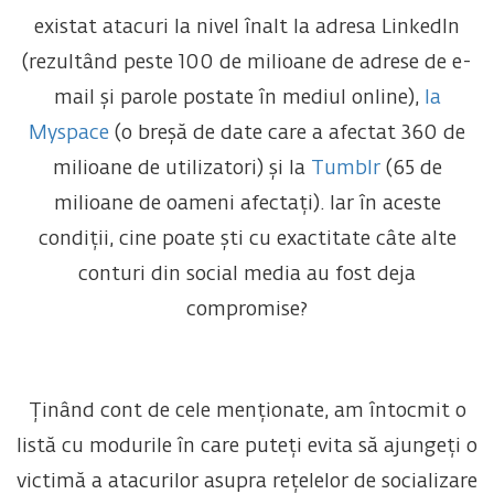
existat atacuri la nivel înalt la adresa LinkedIn
(rezultând peste 100 de milioane de adrese de e-
mail și parole postate în mediul online),
la
Myspace
(o breșă de date care a afectat 360 de
milioane de utilizatori) și la
Tumblr
(65 de
milioane de oameni afectați). Iar în aceste
condiții, cine poate ști cu exactitate câte alte
conturi din social media au fost deja
compromise?
Ținând cont de cele menționate, am întocmit o
listă cu modurile în care puteți evita să ajungeți o
victimă a atacurilor asupra rețelelor de socializare