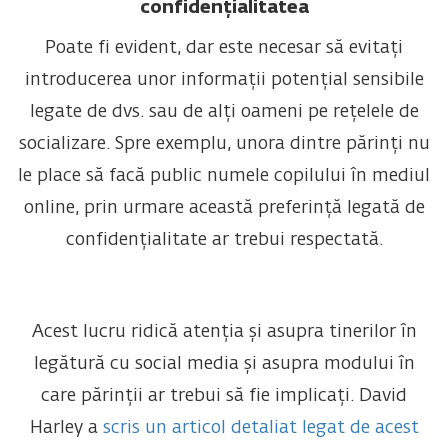
confidențialitatea
Poate fi evident, dar este necesar să evitați
introducerea unor informații potențial sensibile
legate de dvs. sau de alți oameni pe rețelele de
socializare. Spre exemplu, unora dintre părinți nu
le place să facă public numele copilului în mediul
online, prin urmare această preferință legată de
confidențialitate ar trebui respectată.
Acest lucru ridică atenția și asupra tinerilor în
legătură cu social media și asupra modului în
care părinții ar trebui să fie implicați. David
Harley a
scris un articol detaliat legat de acest