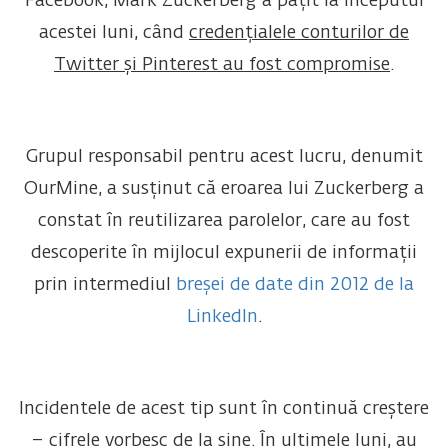
Facebook, Mark Zuckerberg a pățit la începutul
acestei luni, când
credențialele conturilor de
Twitter și Pinterest au fost compromise
.
Grupul responsabil pentru acest lucru, denumit
OurMine, a susținut că eroarea lui Zuckerberg a
constat în reutilizarea parolelor, care au fost
descoperite în mijlocul expunerii de informații
prin intermediul
breșei de date din 2012 de la
LinkedIn
.
Incidentele de acest tip sunt în continuă creștere
– cifrele vorbesc de la sine. În ultimele luni, au