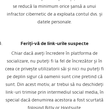
se reducă la minimum orice șansă a unui
infractor cibernetic de a exploata contul dvs. și
datele personale.
Feriți-vă de link-urile suspecte
Chiar dacă aveți încredere în platforma de
socializare, nu puteți fi la fel de încrezător și în
ceea ce privește utilizatorii săi și nici nu puteți fi
pe deplin sigur că oamenii sunt cine pretind că
sunt. Din acest motiv, ar trebui să nu deschideți
link-uri trimise prin intermediul social media, în
special dacă denumirea acestora a fost scurtată
folosind Bitly or Hootsuite.