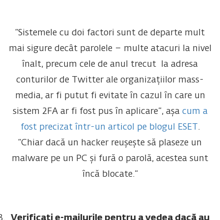
“Sistemele cu doi factori sunt de departe mult
mai sigure decât parolele – multe atacuri la nivel
înalt, precum cele de anul trecut la adresa
conturilor de Twitter ale organizațiilor mass-
media, ar fi putut fi evitate în cazul în care un
sistem 2FA ar fi fost pus în aplicare”, așa
cum a
fost precizat într-un articol pe blogul ESET
.
“Chiar dacă un hacker reușește să plaseze un
malware pe un PC și fură o parolă, acestea sunt
încă blocate.”
Verificați e-mailurile pentru a vedea dacă au