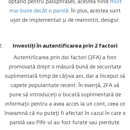
optând pentru passphrases, acestea fiind
mult
mai bune decât o parolă
. În plus, acestea sunt
ușor de implementat și de reamintit, desigur.
Investiți în autentificarea prin 2 factori
Autentificarea prin doi factori (2FA) a fost
promovată drept o măsură bună de securitate
suplimentară timp de câțiva ani, dar a început să
capete popularitate recent. În esență, 2FA vă
pune să introduceți o bucată suplimentară de
informații pentru a avea acces la un cont, ceea ce
înseamnă că nu puteți fi afectat în cazul în care o
parolă sau PIN-ul au fost furate sau pierdute.