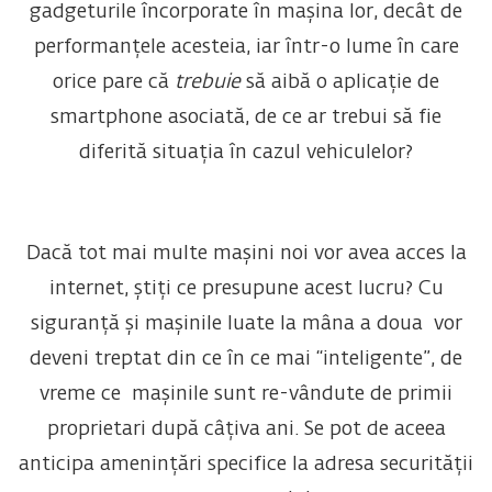
gadgeturile încorporate în mașina lor, decât de
performanțele acesteia, iar într-o lume în care
orice pare că
trebuie
să aibă o aplicație de
smartphone asociată, de ce ar trebui să fie
diferită situația în cazul vehiculelor?
Dacă tot mai multe mașini noi vor avea acces la
internet, știți ce presupune acest lucru? Cu
siguranță și mașinile luate la mâna a doua vor
deveni treptat din ce în ce mai “inteligente”, de
vreme ce mașinile sunt re-vândute de primii
proprietari după câțiva ani. Se pot de aceea
anticipa amenințări specifice la adresa securității