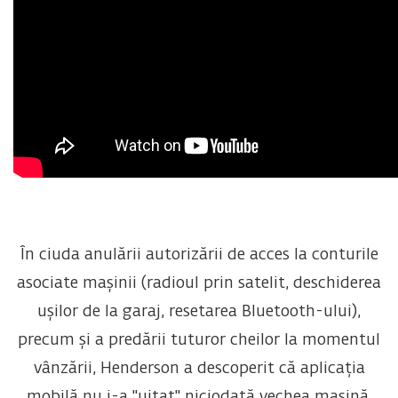
În ciuda anulării autorizării de acces la conturile
asociate mașinii (radioul prin satelit, deschiderea
ușilor de la garaj, resetarea Bluetooth-ului),
precum și a predării tuturor cheilor la momentul
vânzării, Henderson a descoperit că aplicația
mobilă nu i-a "uitat" niciodată vechea mașină.