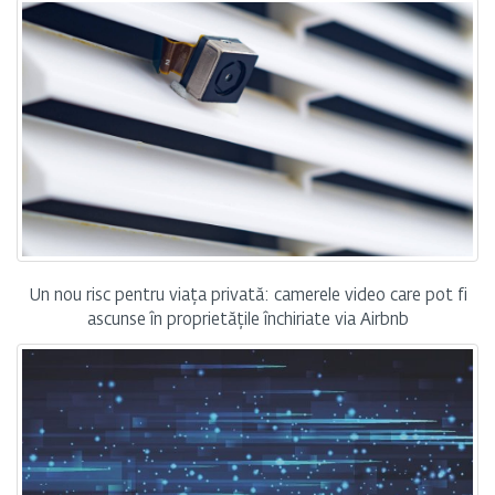
Un nou risc pentru viața privată: camerele video care pot fi
ascunse în proprietățile închiriate via Airbnb