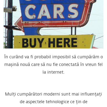
În curând va fi probabil imposibil să cumpărăm o
mașină nouă care să nu fie conectată în vreun fel
la internet.
Mulți cumpărători moderni sunt mai influențați
de aspectele tehnologice ce țin de