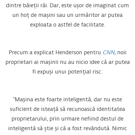
dintre băieții răi. Dar, este ușor de imaginat cum
un hoț de mașini sau un urmăritor ar putea
exploata o astfel de facilitate.
Precum a explicat Henderson pentru
CNN
, noii
proprietari ai mașinii nu au nicio idee că ar putea
fi expuși unui potențial risc:
“Mașina este foarte inteligentă, dar nu este
suficient de isteață să recunoască identitatea
proprietarului, prin urmare nefiind destul de
inteligentă să știe și că a fost revândută. Nimic