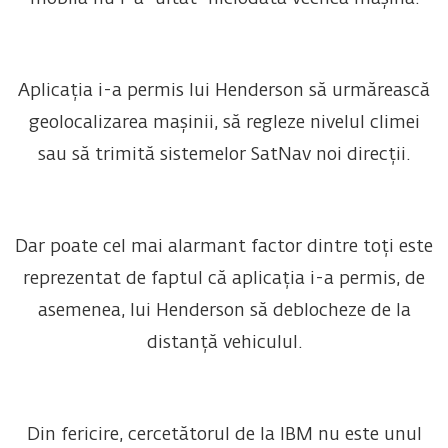
Aplicația i-a permis lui Henderson să urmărească
geolocalizarea mașinii, să regleze nivelul climei
sau să trimită sistemelor SatNav noi direcții.
Dar poate cel mai alarmant factor dintre toți este
reprezentat de faptul că aplicația i-a permis, de
asemenea, lui Henderson să deblocheze de la
distanță vehiculul.
Din fericire, cercetătorul de la IBM nu este unul