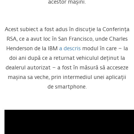
acestor mașini.
Acest subiect a fost adus în discuție la Conferința
RSA, ce a avut loc în San Francisco, unde Charles
Henderson de la IBM
a descris
modul în care – la
doi ani după ce a returnat vehiculul deținut la
dealerul autorizat – a fost în măsură să acceseze
mașina sa veche, prin intermediul unei aplicații
de smartphone.