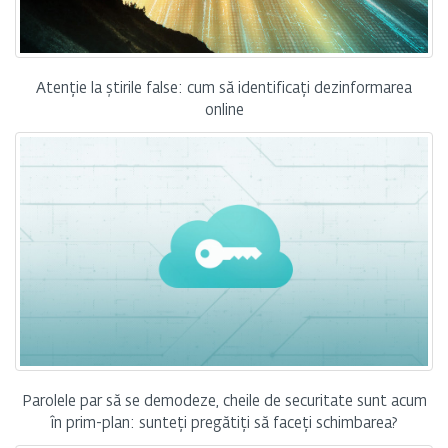
Atenție la știrile false: cum să identificați dezinformarea
online
Parolele par să se demodeze, cheile de securitate sunt acum
în prim-plan: sunteți pregătiți să faceți schimbarea?