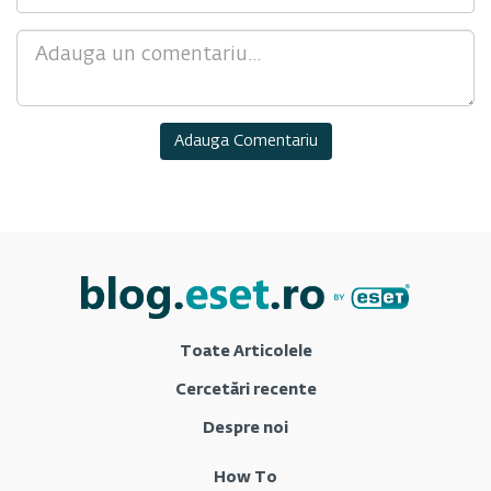
Comment
Toate Articolele
Cercetări recente
Despre noi
How To