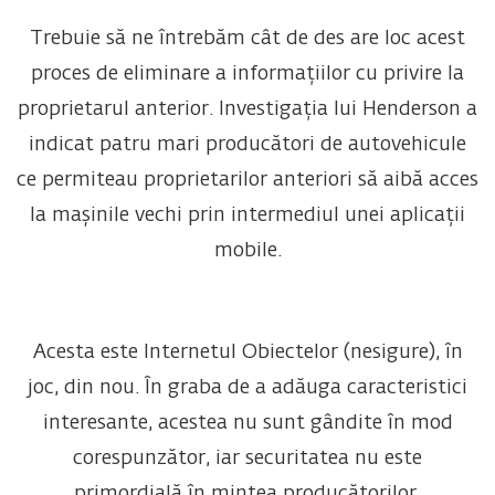
Trebuie să ne întrebăm cât de des are loc acest
proces de eliminare a informațiilor cu privire la
proprietarul anterior. Investigația lui Henderson a
indicat patru mari producători de autovehicule
ce permiteau proprietarilor anteriori să aibă acces
la mașinile vechi prin intermediul unei aplicații
mobile.
Acesta este Internetul Obiectelor (nesigure), în
joc, din nou. În graba de a adăuga caracteristici
interesante, acestea nu sunt gândite în mod
corespunzător, iar securitatea nu este
primordială în mintea producătorilor.